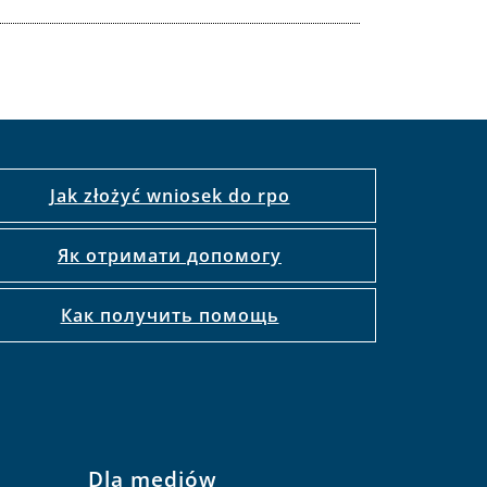
Jak złożyć wniosek do rpo
Як отримати допомогу
Как получить помощь
Dla mediów