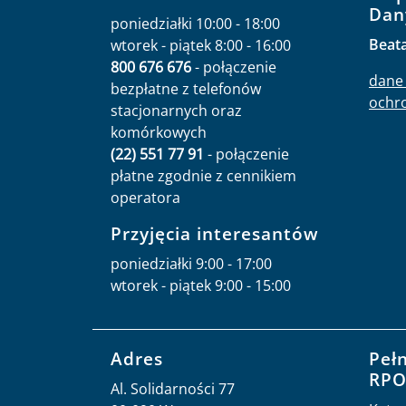
Dan
poniedziałki 10:00 - 18:00
Beat
wtorek - piątek 8:00 - 16:00
800 676 676
- połączenie
dane 
bezpłatne z telefonów
ochr
stacjonarnych oraz
komórkowych
(22) 551 77 91
- połączenie
płatne zgodnie z cennikiem
operatora
Przyjęcia interesantów
poniedziałki 9:00 - 17:00
wtorek - piątek 9:00 - 15:00
Adres
Peł
RP
Al. Solidarności 77