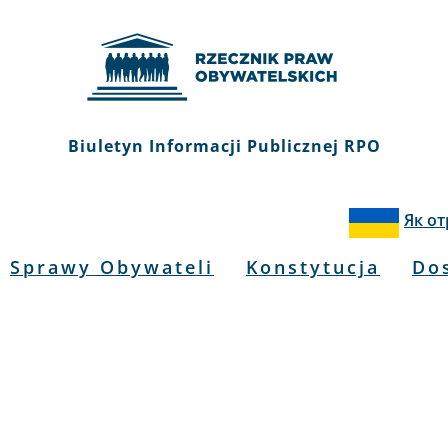
Biuletyn Informacji Publicznej RPO
Як о
Sprawy Obywateli
Konstytucja
Do