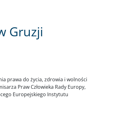
w Gruzji
ia prawa do życia, zdrowia i wolności
misarza Praw Człowieka Rady Europy,
ącego Europejskiego Instytutu