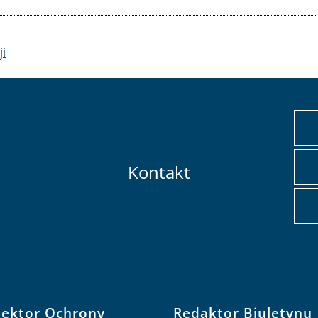
ji
Kontakt
pektor Ochrony
Redaktor Biuletynu