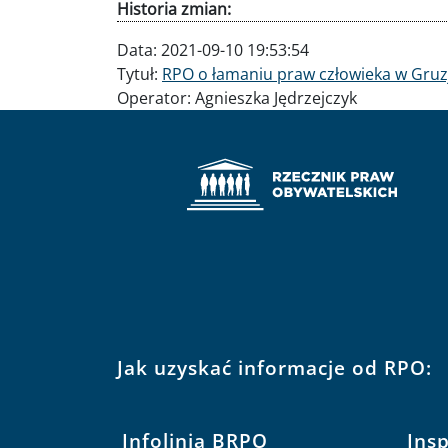
Historia zmian:
Data:
2021-09-10 19:53:54
Tytuł:
RPO o łamaniu praw człowieka w Gruz
Operator:
Agnieszka Jędrzejczyk
Jak uzyskać informacje od RPO:
Infolinia BRPO
Ins