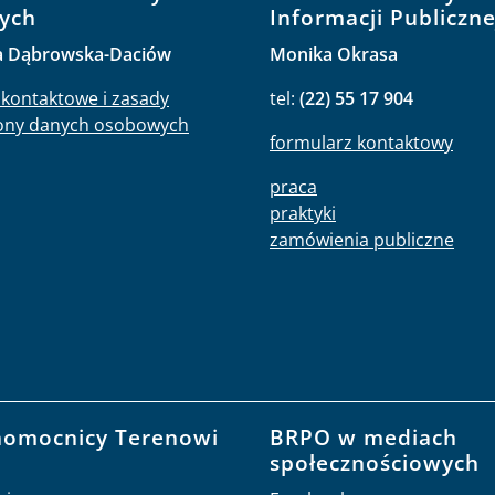
ych
Informacji Publiczne
a Dąbrowska-Daciów
Monika Okrasa
kontaktowe i zasady
tel:
(22) 55 17 904
ony danych osobowych
formularz kontaktowy
praca
praktyki
zamówienia publiczne
nomocnicy Terenowi
BRPO w mediach
O
społecznościowych