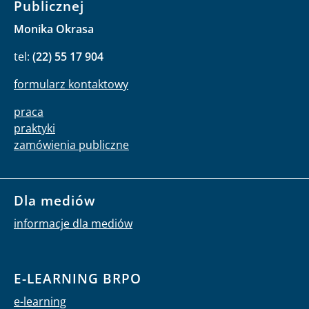
Publicznej
Monika Okrasa
tel:
(22) 55 17 904
formularz kontaktowy
praca
praktyki
zamówienia publiczne
Dla mediów
informacje dla mediów
E-LEARNING BRPO
e-learning