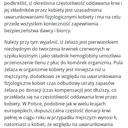
podkreślić, iż określona częstotliwość oddawania krwi i
jej składników przez kobiety jest uzasadniona
uwarunkowaniami fizjologicznymi kobiety i ma na celu
przede wszystkim konieczność zapewnienia
bezpieczeństwa dawcy i biorcy.
Należy przy tym wyjaśnić, iż żelazo jest pierwiastkiem
niezbędnym do tworzenia krwinek czerwonych w
szpiku kostnym i jako składnik hemoglobiny umożliwia
przenoszenie tlenu z płuc do komórek organizmu. Pula
żelaza w organizmie kobiety jest mniejsza niż u
mężczyzny, dodatkowo ze względu na uwarunkowania
fizjologiczne kobiet czas odbudowy utraty zapasów
żelaza po donacji (czas kompensacji) jest dłuższy, co
przekłada się na częstotliwość oddawania krwi przez
kobiety. W Polsce, podobnie jak w wielu krajach
europejskich, dopuszczalna częstość donacji krwi
pełnej w ciągu roku w przypadku mężczyzn wynosi 6,
natomiast u kobiet, ze względu na uwarunkowania