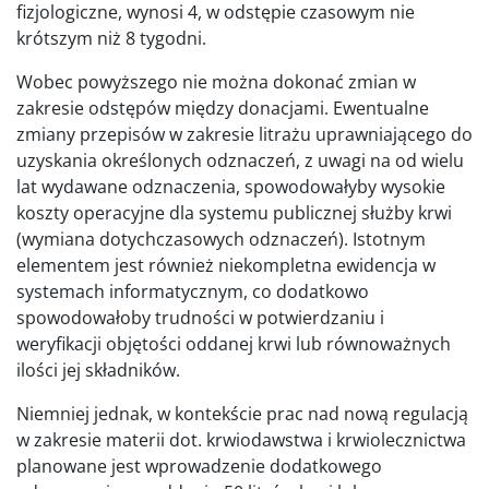
fizjologiczne, wynosi 4, w odstępie czasowym nie
krótszym niż 8 tygodni.
Wobec powyższego nie można dokonać zmian w
zakresie odstępów między donacjami. Ewentualne
zmiany przepisów w zakresie litrażu uprawniającego do
uzyskania określonych odznaczeń, z uwagi na od wielu
lat wydawane odznaczenia, spowodowałyby wysokie
koszty operacyjne dla systemu publicznej służby krwi
(wymiana dotychczasowych odznaczeń). Istotnym
elementem jest również niekompletna ewidencja w
systemach informatycznym, co dodatkowo
spowodowałoby trudności w potwierdzaniu i
weryfikacji objętości oddanej krwi lub równoważnych
ilości jej składników.
Niemniej jednak, w kontekście prac nad nową regulacją
w zakresie materii dot. krwiodawstwa i krwiolecznictwa
planowane jest wprowadzenie dodatkowego