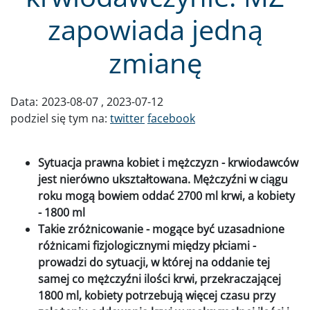
zapowiada jedną
zmianę
Data:
2023-08-07
2023-07-12
podziel się tym na:
twitter
facebook
Sytuacja prawna kobiet i mężczyzn - krwiodawców
jest nierówno ukształtowana. Mężczyźni w ciągu
roku mogą bowiem oddać 2700 ml krwi, a kobiety
- 1800 ml
Takie zróżnicowanie - mogące być uzasadnione
różnicami fizjologicznymi między płciami -
prowadzi do sytuacji, w której na oddanie tej
samej co mężczyźni ilości krwi, przekraczającej
1800 ml, kobiety potrzebują więcej czasu przy