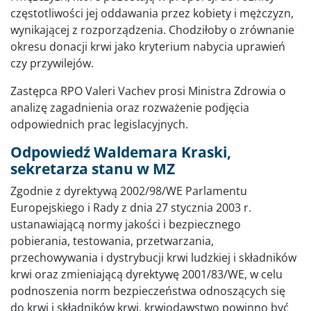
częstotliwości jej oddawania przez kobiety i mężczyzn,
wynikającej z rozporządzenia. Chodziłoby o zrównanie
okresu donacji krwi jako kryterium nabycia uprawień
czy przywilejów.
Zastępca RPO Valeri Vachev prosi Ministra Zdrowia o
analizę zagadnienia oraz rozważenie podjęcia
odpowiednich prac legislacyjnych.
Odpowiedź Waldemara Kraski,
sekretarza stanu w MZ
Zgodnie z dyrektywą 2002/98/WE Parlamentu
Europejskiego i Rady z dnia 27 stycznia 2003 r.
ustanawiającą normy jakości i bezpiecznego
pobierania, testowania, przetwarzania,
przechowywania i dystrybucji krwi ludzkiej i składników
krwi oraz zmieniającą dyrektywę 2001/83/WE, w celu
podnoszenia norm bezpieczeństwa odnoszących się
do krwi i składników krwi, krwiodawstwo powinno być