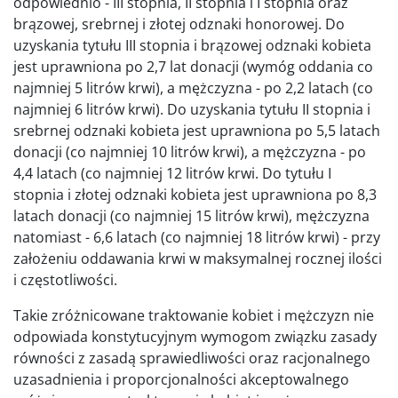
odpowiednio - III stopnia, II stopnia i I stopnia oraz
brązowej, srebrnej i złotej odznaki honorowej. Do
uzyskania tytułu III stopnia i brązowej odznaki kobieta
jest uprawniona po 2,7 lat donacji (wymóg oddania co
najmniej 5 litrów krwi), a mężczyzna - po 2,2 latach (co
najmniej 6 litrów krwi). Do uzyskania tytułu II stopnia i
srebrnej odznaki kobieta jest uprawniona po 5,5 latach
donacji (co najmniej 10 litrów krwi), a mężczyzna - po
4,4 latach (co najmniej 12 litrów krwi. Do tytułu I
stopnia i złotej odznaki kobieta jest uprawniona po 8,3
latach donacji (co najmniej 15 litrów krwi), mężczyzna
natomiast - 6,6 latach (co najmniej 18 litrów krwi) - przy
założeniu oddawania krwi w maksymalnej rocznej ilości
i częstotliwości.
Takie zróżnicowane traktowanie kobiet i mężczyzn nie
odpowiada konstytucyjnym wymogom związku zasady
równości z zasadą sprawiedliwości oraz racjonalnego
uzasadnienia i proporcjonalności akceptowalnego