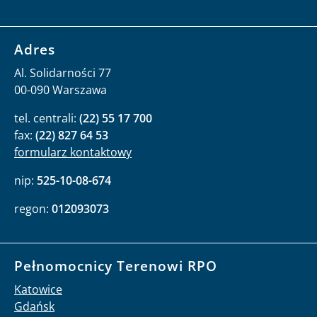
Adres
Al. Solidarności 77
00-090 Warszawa
tel. centrali:
(22) 55 17 700
fax:
(22) 827 64 53
formularz kontaktowy
nip:
525-10-08-674
regon:
012093073
Pełnomocnicy Terenowi RPO
Katowice
Gdańsk