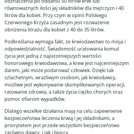
odznaczenia po oddaniu 50 litrów krwi lub
równoważnych ilości jej składników dla mężczyzn i 40
litrów dla kobiet. Przy czym w opinii Polskiego
Czerwonego Krzyża zasadnym jest rozważenie
obniżenia litrażu dla kobiet z 40 do 35 litrów.
Podkreślania wymaga fakt, że krwiodawstwo to misja i
odpowiedzialność. Świadomość uratowania komuś
życia jest jedną z najistotniejszych wartości
honorowego krwiodawstwa, a krew jest najcenniejszym
darem, jaki może podarować człowiek. Dzięki tak
szlachetnym, wrażliwym osobom, jak krwiodawcy,
możliwe jest wykonywanie skomplikowanych operacji,
ratowanie zdrowia, a także życia ciężko chorych oraz
pomoc ofiarom wypadków.
Dlatego wszelkie działania mają na celu zapewnienie
bezpieczeństwa leczenia krwią i jej składnikami, a
priorytetem jest przede wszystkim bezpieczeństwo
zarówno dawcy, i jak i biorcy.