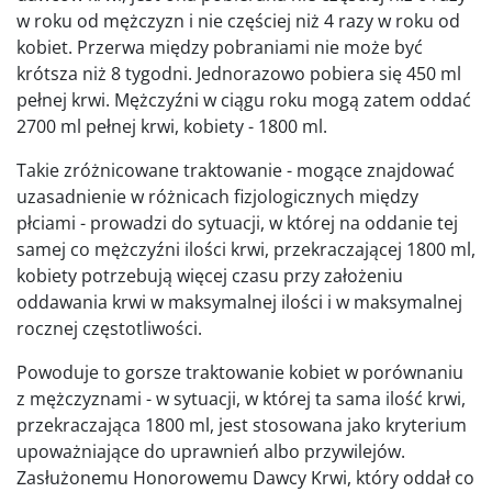
w roku od mężczyzn i nie częściej niż 4 razy w roku od
kobiet. Przerwa między pobraniami nie może być
krótsza niż 8 tygodni. Jednorazowo pobiera się 450 ml
pełnej krwi. Mężczyźni w ciągu roku mogą zatem oddać
2700 ml pełnej krwi, kobiety - 1800 ml.
Takie zróżnicowane traktowanie - mogące znajdować
uzasadnienie w różnicach fizjologicznych między
płciami - prowadzi do sytuacji, w której na oddanie tej
samej co mężczyźni ilości krwi, przekraczającej 1800 ml,
kobiety potrzebują więcej czasu przy założeniu
oddawania krwi w maksymalnej ilości i w maksymalnej
rocznej częstotliwości.
Powoduje to gorsze traktowanie kobiet w porównaniu
z mężczyznami - w sytuacji, w której ta sama ilość krwi,
przekraczająca 1800 ml, jest stosowana jako kryterium
upoważniające do uprawnień albo przywilejów.
Zasłużonemu Honorowemu Dawcy Krwi, który oddał co