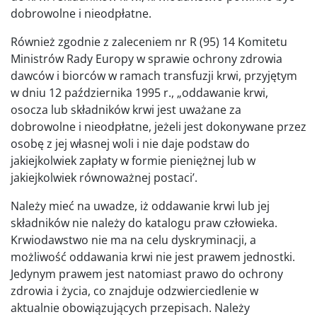
dobrowolne i nieodpłatne.
Również zgodnie z zaleceniem nr R (95) 14 Komitetu
Ministrów Rady Europy w sprawie ochrony zdrowia
dawców i biorców w ramach transfuzji krwi, przyjętym
w dniu 12 października 1995 r., „oddawanie krwi,
osocza lub składników krwi jest uważane za
dobrowolne i nieodpłatne, jeżeli jest dokonywane przez
osobę z jej własnej woli i nie daje podstaw do
jakiejkolwiek zapłaty w formie pieniężnej lub w
jakiejkolwiek równoważnej postaci’.
Należy mieć na uwadze, iż oddawanie krwi lub jej
składników nie należy do katalogu praw człowieka.
Krwiodawstwo nie ma na celu dyskryminacji, a
możliwość oddawania krwi nie jest prawem jednostki.
Jedynym prawem jest natomiast prawo do ochrony
zdrowia i życia, co znajduje odzwierciedlenie w
aktualnie obowiązujących przepisach. Należy