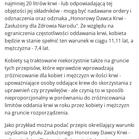
najmniej 20 litrów krwi - lub odpowiadającą tej
objętości jej składników - mogą być nadawane ordery i
odznaczenia oraz odznaka „Honorowy Dawca Krwi -
Zasłużony dla Zdrowia Narodu". Ze względu na
ograniczenia częstotliwości oddawania krwi, kobieta
będzie w stanie spełnić ten warunek w ciągu 11,11 lat, a
mężczyzna - 7,4 lat.
Kobiety są traktowane niekorzystnie także na gruncie
tych przepisów, które wprawdzie wprowadzają
zróżnicowanie dla kobiet i mężczyzn w ilości krwi -
upoważniające osoby oddające krew do skorzystania z
uprawnień czy przywilejów - ale czynią to w sposób
nieproporcjonalny w porównaniu do zróżnicowania
limitów oddania krwi w roku przez kobiety i mężczyzn
na gruncie rozporządzenia.
Jako przykład można podać przepis określający warunki
uzyskania tytułu Zasłużonego Honorowy Dawcy Krwi -