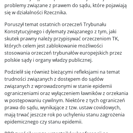
problemy związane z prawem do sądu, które pojawiają
się w działalności Rzecznika.
Poruszył temat ostatnich orzeczeń Trybunału
Konstytucyjnego i dylematy związanego z tym, jaki
skutek prawny należy przypisywać orzeczeniom TK,
których celem jest zablokowanie możliwości
stosowania orzeczeń trybunałów europejskich przez
polskie sądy i organy władzy publicznej.
Podzielił się również bieżącymi refleksjami na temat
trudności związanych z dostępem do sądów
związanych z wprowadzonymi w stanie epidemii
ograniczeniami oraz wyłączeniem ławników z orzekania
w postępowaniu cywilnym. Niektóre z tych ograniczeń
prawa do sądu, wynikające z tzw. ustaw covidowych,
mają trwać jeszcze rok po uchyleniu stanu zagrożenia
epidemicznego czy stanu epidemii.