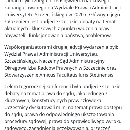
ramach cyklicznego przedsięwzięcia naukowego,
zainaugurowanego na Wydziale Prawa i Administracji
Uniwersytetu Szczecińskiego w 2020 r. Głównym jego
założeniem jest podjęcie szerokiej debaty na temat
aktualnych i kluczowych z punktu widzenia praw
obywateli i funkcjonowania państwa, problemów.
Współorganizatorami drugiej edycji wydarzenia byli:
Wydział Prawa i Administracji Uniwersytetu
Szczecińskiego, Naczelny Sąd Administracyjny,
Okręgowa Izba Radców Prawnych w Szczecinie oraz
Stowarzyszenie Amicus Facultatis Iuris Stetinensis.
Celem tegorocznej konferencji było podjęcie szerokiej
debaty na temat prawa do sądu, jako jednego z
kluczowych, konstytucyjnych praw człowieka.
Uczestnicy dyskutowali m.in. na temat prawa dostępu
do sądu, prawa do odpowiedniego ukształtowania
procedury sądowej, prawa do sprawiedliwego wyroku
sądowego, zagadnienia egzekwowania, orzeczeń