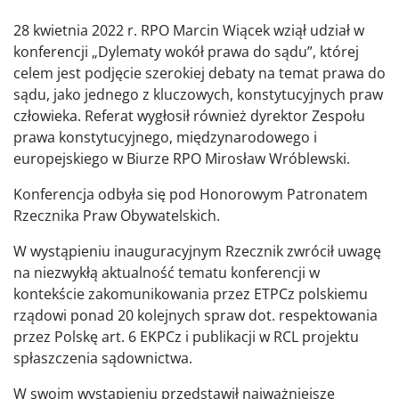
28 kwietnia 2022 r. RPO Marcin Wiącek wziął udział w
konferencji „Dylematy wokół prawa do sądu”, której
celem jest podjęcie szerokiej debaty na temat prawa do
sądu, jako jednego z kluczowych, konstytucyjnych praw
człowieka. Referat wygłosił również dyrektor Zespołu
prawa konstytucyjnego, międzynarodowego i
europejskiego w Biurze RPO Mirosław Wróblewski.
Konferencja odbyła się pod Honorowym Patronatem
Rzecznika Praw Obywatelskich.
W wystąpieniu inauguracyjnym Rzecznik zwrócił uwagę
na niezwykłą aktualność tematu konferencji w
kontekście zakomunikowania przez ETPCz polskiemu
rządowi ponad 20 kolejnych spraw dot. respektowania
przez Polskę art. 6 EKPCz i publikacji w RCL projektu
spłaszczenia sądownictwa.
W swoim wystąpieniu przedstawił najważniejsze