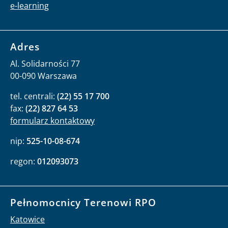
e-learning
Adres
Al. Solidarności 77
00-090 Warszawa
tel. centrali:
(22) 55 17 700
fax:
(22) 827 64 53
formularz kontaktowy
nip:
525-10-08-674
regon:
012093073
Pełnomocnicy Terenowi RPO
Katowice