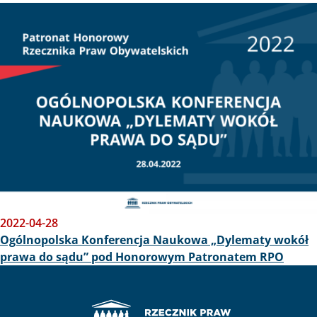
Obraz
2022-04-28
Ogólnopolska Konferencja Naukowa „Dylematy wokół
prawa do sądu” pod Honorowym Patronatem RPO