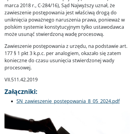
marca 2018 r., C-284/16), Sąd Najwyższy uznał, że
zawieszenie postępowania jest właściwą drogą do
uniknięcia poważnego naruszenia prawa, ponieważ w
polskim systemie konstytucyjnym tylko ustawodawca
może usunąć stwierdzoną wadę procesową.
Zawieszenie postępowania z urzędu, na podstawie art.
177 § 1 pkt 3 k.p.c. per analogiem, okazało się zatem
konieczne do czasu usunięcia stwierdzonej wady
procesowej.
VII.511.42.2019
Załączniki:
Dokument
SN_zawieszenie_postepowania_8_05_2024.pdf