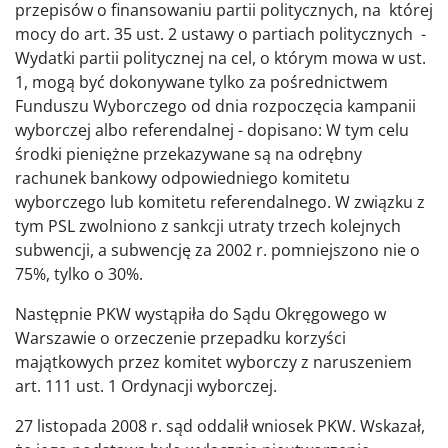
przepisów o finansowaniu partii politycznych, na której
mocy do art. 35 ust. 2 ustawy o partiach politycznych -
Wydatki partii politycznej na cel, o którym mowa w ust.
1, mogą być dokonywane tylko za pośrednictwem
Funduszu Wyborczego od dnia rozpoczęcia kampanii
wyborczej albo referendalnej - dopisano: W tym celu
środki pieniężne przekazywane są na odrębny
rachunek bankowy odpowiedniego komitetu
wyborczego lub komitetu referendalnego. W związku z
tym PSL zwolniono z sankcji utraty trzech kolejnych
subwencji, a subwencję za 2002 r. pomniejszono nie o
75%, tylko o 30%.
Następnie PKW wystąpiła do Sądu Okręgowego w
Warszawie o orzeczenie przepadku korzyści
majątkowych przez komitet wyborczy z naruszeniem
art. 111 ust. 1 Ordynacji wyborczej.
27 listopada 2008 r. sąd oddalił wniosek PKW. Wskazał,