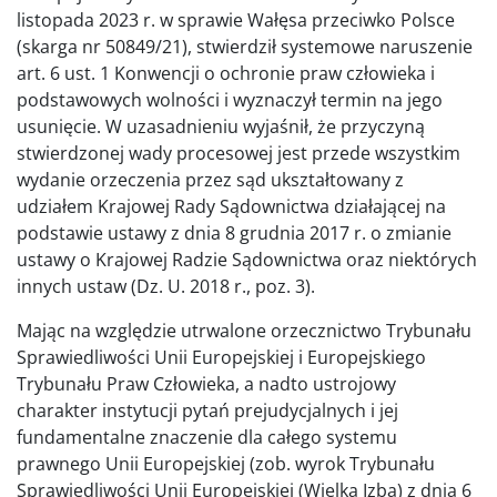
listopada 2023 r. w sprawie Wałęsa przeciwko Polsce
(skarga nr 50849/21), stwierdził systemowe naruszenie
art. 6 ust. 1 Konwencji o ochronie praw człowieka i
podstawowych wolności i wyznaczył termin na jego
usunięcie. W uzasadnieniu wyjaśnił, że przyczyną
stwierdzonej wady procesowej jest przede wszystkim
wydanie orzeczenia przez sąd ukształtowany z
udziałem Krajowej Rady Sądownictwa działającej na
podstawie ustawy z dnia 8 grudnia 2017 r. o zmianie
ustawy o Krajowej Radzie Sądownictwa oraz niektórych
innych ustaw (Dz. U. 2018 r., poz. 3).
Mając na względzie utrwalone orzecznictwo Trybunału
Sprawiedliwości Unii Europejskiej i Europejskiego
Trybunału Praw Człowieka, a nadto ustrojowy
charakter instytucji pytań prejudycjalnych i jej
fundamentalne znaczenie dla całego systemu
prawnego Unii Europejskiej (zob. wyrok Trybunału
Sprawiedliwości Unii Europejskiej (Wielka Izba) z dnia 6