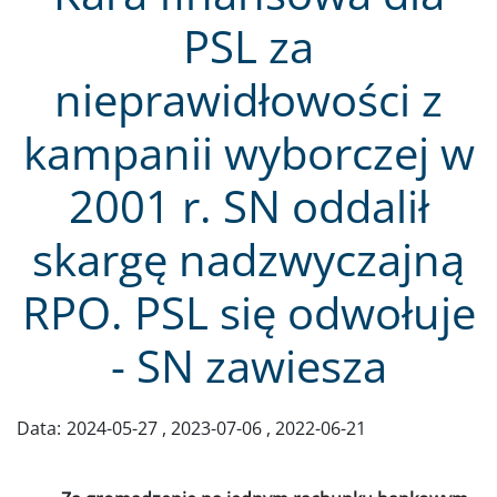
PSL za
nieprawidłowości z
kampanii wyborczej w
2001 r. SN oddalił
skargę nadzwyczajną
RPO. PSL się odwołuje
- SN zawiesza
Data:
2024-05-27
2023-07-06
2022-06-21