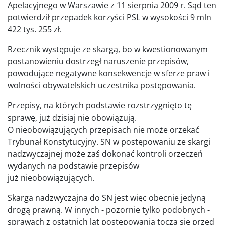
Apelacyjnego w Warszawie z 11 sierpnia 2009 r. Sąd ten
potwierdził przepadek korzyści PSL w wysokości 9 mln
422 tys. 255 zł.
Rzecznik występuje ze skargą, bo w kwestionowanym
postanowieniu dostrzegł naruszenie przepisów,
powodujące negatywne konsekwencje w sferze praw i
wolności obywatelskich uczestnika postępowania.
Przepisy, na których podstawie rozstrzygnięto tę
sprawę, już dzisiaj nie obowiązują.
O nieobowiązujących przepisach nie może orzekać
Trybunał Konstytucyjny. SN w postępowaniu ze skargi
nadzwyczajnej może zaś dokonać kontroli orzeczeń
wydanych na podstawie przepisów
już nieobowiązujących.
Skarga nadzwyczajna do SN jest więc obecnie jedyną
drogą prawną. W innych - pozornie tylko podobnych -
sprawach z ostatnich lat postępowania toczą się przed