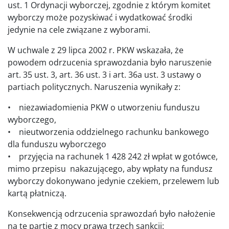
ust. 1 Ordynacji wyborczej, zgodnie z którym komitet
wyborczy może pozyskiwać i wydatkować środki
jedynie na cele związane z wyborami.
W uchwale z 29 lipca 2002 r. PKW wskazała, że
powodem odrzucenia sprawozdania było naruszenie
art. 35 ust. 3, art. 36 ust. 3 i art. 36a ust. 3 ustawy o
partiach politycznych. Naruszenia wynikały z:
• niezawiadomienia PKW o utworzeniu funduszu
wyborczego,
• nieutworzenia oddzielnego rachunku bankowego
dla funduszu wyborczego
• przyjęcia na rachunek 1 428 242 zł wpłat w gotówce,
mimo przepisu nakazującego, aby wpłaty na fundusz
wyborczy dokonywano jedynie czekiem, przelewem lub
kartą płatniczą.
Konsekwencją odrzucenia sprawozdań było nałożenie
na tę partię z mocy prawa trzech sankcji: