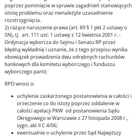
poprzez pominięcie w sprawie zagadnień stanowiących
istotę problemu oraz nienależyte uzasadnienie
rozstrzygnięcia.
2) rażące naruszenie prawa (art. 89 § 1 pkt 2 ustawy o
SN), tj. art. 111 ust. 1 ustawy z 12 kwietnia 2001 r. -
Ordynacja wyborcza do Sejmu i Senatu RP przez
błędną wykładnię i uznanie, że z tego przepisu wynika
obowiązek prowadzenia dwu odrębnych rachunków
bankowych dla komitetu wyborczego i funduszu
wyborczego partii;
RPO wnosi o:
uchylenie zaskarżonego postanowienia w całości i
orzeczenie co do istoty poprzez oddalenie w
całości apelacji PKW od postanowienia Sądu
Okręgowego w Warszawie z 27 listopada 2008 r.,
sygn. akt II C 4/06;
ewentualnie o uchylenie przez Sąd Najwyższy