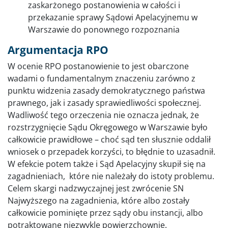
zaskarżonego postanowienia w całości i
przekazanie sprawy Sądowi Apelacyjnemu w
Warszawie do ponownego rozpoznania
Argumentacja RPO
W ocenie RPO postanowienie to jest obarczone
wadami o fundamentalnym znaczeniu zarówno z
punktu widzenia zasady demokratycznego państwa
prawnego, jak i zasady sprawiedliwości społecznej.
Wadliwość tego orzeczenia nie oznacza jednak, że
rozstrzygnięcie Sądu Okręgowego w Warszawie było
całkowicie prawidłowe – choć sąd ten słusznie oddalił
wniosek o przepadek korzyści, to błędnie to uzasadnił.
W efekcie potem także i Sąd Apelacyjny skupił się na
zagadnieniach, które nie należały do istoty problemu.
Celem skargi nadzwyczajnej jest zwrócenie SN
Najwyższego na zagadnienia, które albo zostały
całkowicie pominięte przez sądy obu instancji, albo
potraktowane niezwykle powierzchownie.