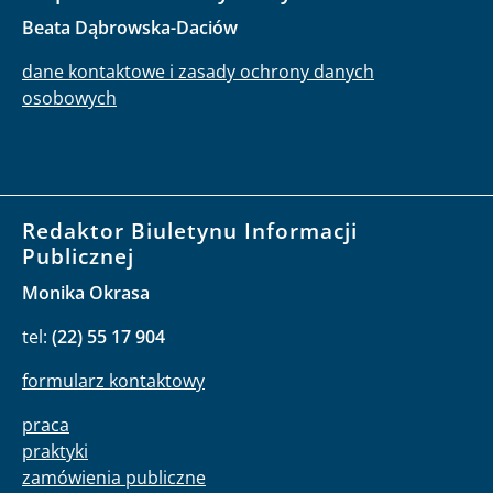
Beata Dąbrowska-Daciów
dane kontaktowe i zasady ochrony danych
osobowych
Redaktor Biuletynu Informacji
Publicznej
Monika Okrasa
tel:
(22) 55 17 904
formularz kontaktowy
praca
praktyki
zamówienia publiczne