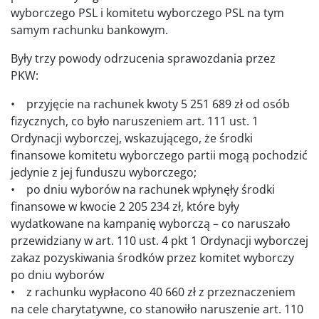
wyborczego PSL i komitetu wyborczego PSL na tym
samym rachunku bankowym.
Były trzy powody odrzucenia sprawozdania przez
PKW:
• przyjęcie na rachunek kwoty 5 251 689 zł od osób
fizycznych, co było naruszeniem art. 111 ust. 1
Ordynacji wyborczej, wskazującego, że środki
finansowe komitetu wyborczego partii mogą pochodzić
jedynie z jej funduszu wyborczego;
• po dniu wyborów na rachunek wpłynęły środki
finansowe w kwocie 2 205 234 zł, które były
wydatkowane na kampanię wyborczą – co naruszało
przewidziany w art. 110 ust. 4 pkt 1 Ordynacji wyborczej
zakaz pozyskiwania środków przez komitet wyborczy
po dniu wyborów
• z rachunku wypłacono 40 660 zł z przeznaczeniem
na cele charytatywne, co stanowiło naruszenie art. 110