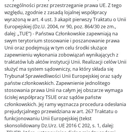
szczególności przez przestrzeganie prawa UE. Z tego
względu, zgodnie z zasadą lojalnej współpracy
wyrażoną w art. 4 ust. 3 akapit pierwszy Traktatu o Unii
Europejskiej (Dz.U. 2004, nr 90, poz. 864/30 ze zm.,
dalej: „TUE”) - Państwa Członkowskie zapewniają na
swym terytorium stosowanie i poszanowanie prawa
Unii oraz podejmują w tym celu środki służące
zapewnieniu wykonania zobowiązań wynikających z
traktatów lub aktów instytucji Unii. Realizacji celów Unii
służyć ma system sądowniczy, na który składa się
Trybunał Sprawiedliwości Unii Europejskiej oraz sądy
państw członkowskich. Zapewnienie jednolitego
stosowania prawa Unii na całym jej obszarze wymaga
ścisłej współpracy TSUE oraz sądów państw
członkowskich. Jej ramy wyznacza procedura odesłania
prejudycjalnego przewidziana w art. 267 Traktatu o
funkcjonowaniu Unii Europejskiej (tekst
skonsolidowany Dz.Urz. UE 2016 C 202, s. 1, dalej: