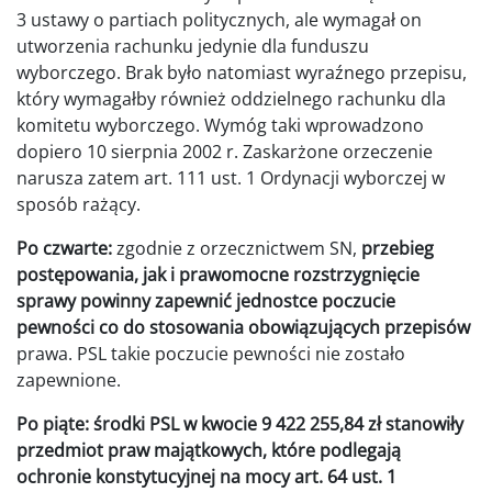
3 ustawy o partiach politycznych, ale wymagał on
utworzenia rachunku jedynie dla funduszu
wyborczego. Brak było natomiast wyraźnego przepisu,
który wymagałby również oddzielnego rachunku dla
komitetu wyborczego. Wymóg taki wprowadzono
dopiero 10 sierpnia 2002 r. Zaskarżone orzeczenie
narusza zatem art. 111 ust. 1 Ordynacji wyborczej w
sposób rażący.
Po czwarte:
zgodnie z orzecznictwem SN,
przebieg
postępowania, jak i prawomocne rozstrzygnięcie
sprawy powinny zapewnić jednostce poczucie
pewności co do stosowania obowiązujących przepisów
prawa. PSL takie poczucie pewności nie zostało
zapewnione.
Po piąte: środki PSL w kwocie 9 422 255,84 zł stanowiły
przedmiot praw majątkowych, które podlegają
ochronie konstytucyjnej na mocy art. 64 ust. 1