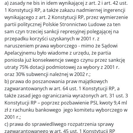
a) zasady ne bis in idem wynikającej z art. 2 i art. 42 ust.
1 Konstytucji RP, a także zakazu nadmiernej ingerencji
wynikającego z art. 2 Konstytucji RP, przez wymierzenie
partii politycznej Polskie Stronnictwo Ludowe za ten
sam czyn trzeciej sankcji represyjnej polegającej na
przepadku korzyści uzyskanych w 2001 r. z
naruszeniem prawa wyborczego - mimo że Sądowi
Apelacyjnemu było wiadome z urzędu, że partia
poniosła już konsekwencje swego czynu przez sankcję
utraty 75% dotacji podmiotowej za wybory z 2001 r.
oraz 30% subwencji należnej w 2002 r.;
b) prawa do poszanowania praw majątkowych
zagwarantowanych w art. 64 ust. 1 Konstytucji RP, a
także zasad jego ograniczania wyrażonych art. 31 ust. 3
Konstytucji RP – poprzez pozbawienie PSL kwoty 9,4 ml
zł z rachunku bankowego jego komitetu wyborczego w
2001 r.;
c) prawa do sprawiedliwego rozpatrzenia sprawy
zagwarantowanego w art. 45 ust. 1 Konstytucji RP