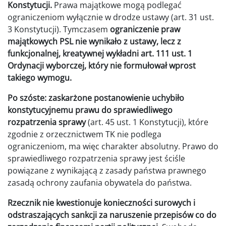
Konstytucji.
Prawa majątkowe mogą podlegać
ograniczeniom wyłącznie w drodze ustawy (art. 31 ust.
3 Konstytucji). Tymczasem
ograniczenie praw
majątkowych PSL nie wynikało z ustawy, lecz z
funkcjonalnej, kreatywnej wykładni art. 111 ust. 1
Ordynacji wyborczej, który nie formułował wprost
takiego wymogu.
Po szóste: zaskarżone postanowienie uchybiło
konstytucyjnemu prawu do sprawiedliwego
rozpatrzenia sprawy
(art. 45 ust. 1 Konstytucji), które
zgodnie z orzecznictwem TK nie podlega
ograniczeniom, ma więc charakter absolutny. Prawo do
sprawiedliwego rozpatrzenia sprawy jest ściśle
powiązane z wynikającą z zasady państwa prawnego
zasadą ochrony zaufania obywatela do państwa.
Rzecznik nie kwestionuje konieczności surowych i
odstraszających sankcji za naruszenie przepisów co do