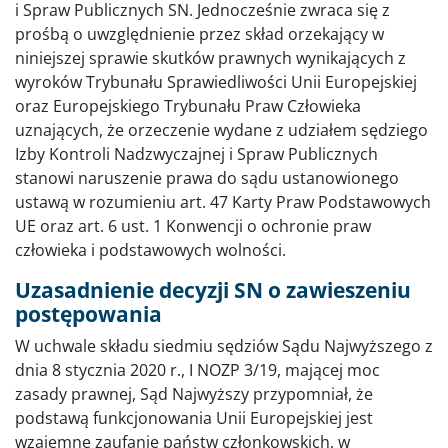
i Spraw Publicznych SN. Jednocześnie zwraca się z
prośbą o uwzględnienie przez skład orzekający w
niniejszej sprawie skutków prawnych wynikających z
wyroków Trybunału Sprawiedliwości Unii Europejskiej
oraz Europejskiego Trybunału Praw Człowieka
uznających, że orzeczenie wydane z udziałem sędziego
Izby Kontroli Nadzwyczajnej i Spraw Publicznych
stanowi naruszenie prawa do sądu ustanowionego
ustawą w rozumieniu art. 47 Karty Praw Podstawowych
UE oraz art. 6 ust. 1 Konwencji o ochronie praw
człowieka i podstawowych wolności.
Uzasadnienie decyzji SN o zawieszeniu
postępowania
W uchwale składu siedmiu sędziów Sądu Najwyższego z
dnia 8 stycznia 2020 r., I NOZP 3/19, mającej moc
zasady prawnej, Sąd Najwyższy przypomniał, że
podstawą funkcjonowania Unii Europejskiej jest
wzajemne zaufanie państw członkowskich, w