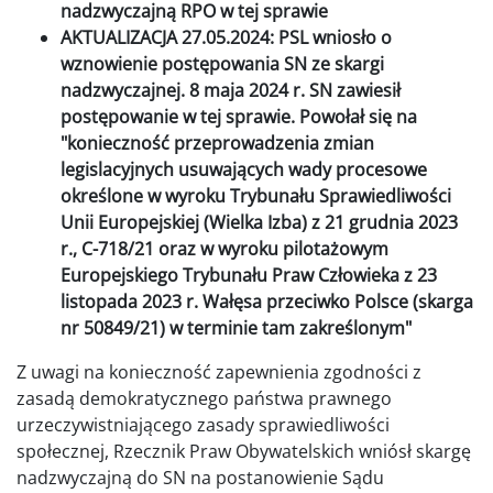
nadzwyczajną RPO w tej sprawie
AKTUALIZACJA 27.05.2024: PSL wniosło o
wznowienie postępowania SN ze skargi
nadzwyczajnej. 8 maja 2024 r. SN zawiesił
postępowanie w tej sprawie. Powołał się na
"konieczność przeprowadzenia zmian
legislacyjnych usuwających wady procesowe
określone w wyroku Trybunału Sprawiedliwości
Unii Europejskiej (Wielka Izba) z 21 grudnia 2023
r., C-718/21 oraz w wyroku pilotażowym
Europejskiego Trybunału Praw Człowieka z 23
listopada 2023 r. Wałęsa przeciwko Polsce (skarga
nr 50849/21) w terminie tam zakreślonym"
Z uwagi na konieczność zapewnienia zgodności z
zasadą demokratycznego państwa prawnego
urzeczywistniającego zasady sprawiedliwości
społecznej, Rzecznik Praw Obywatelskich wniósł skargę
nadzwyczajną do SN na postanowienie Sądu