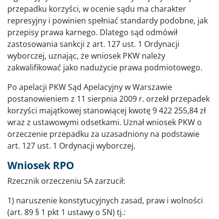
przepadku korzyści, w ocenie sądu ma charakter
represyjny i powinien spełniać standardy podobne, jak
przepisy prawa karnego. Dlatego sąd odmówił
zastosowania sankcji z art. 127 ust. 1 Ordynacji
wyborczej, uznając, że wniosek PKW należy
zakwalifikować jako nadużycie prawa podmiotowego.
Po apelacji PKW Sąd Apelacyjny w Warszawie
postanowieniem z 11 sierpnia 2009 r. orzekł przepadek
korzyści majątkowej stanowiącej kwotę 9 422 255,84 zł
wraz z ustawowymi odsetkami. Uznał wniosek PKW o
orzeczenie przepadku za uzasadniony na podstawie
art. 127 ust. 1 Ordynacji wyborczej.
Wniosek RPO
Rzecznik orzeczeniu SA zarzucił:
1) naruszenie konstytucyjnych zasad, praw i wolności
(art. 89 § 1 pkt 1 ustawy o SN) tj.: