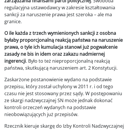
zarządzania finansami partii politycznej
. Swoboda
regulacyjna ustawodawcy w zakresie kształtowania
sankcji za naruszenie prawa jest szeroka – ale ma
granice.
O ile każda z trzech wymienionych sankcji z osobna
byłaby proporcjonalną reakcją państwa na naruszenie
prawa, o tyle ich kumulacja stanowi już pogwałcenie
zasady ne bis in idem oraz zakazu nadmiernej
ingerencji
. Było to też nieproporcjonalną reakcją
państwa, skutkującą naruszeniem art. 2 Konstytucji.
Zaskarżone postanowienie wydano na podstawie
przepisu, który został uchylony w 2011 r. i od tego
czasu nie jest stosowany przez sądy. W postępowaniu
ze skargi nadzwyczajnej SN może jednak dokonać
kontroli orzeczeń wydanych na podstawie
nieobowiązujących już przepisów.
Rzecznik kieruje skargę do Izby Kontroli Nadzwyczajnej