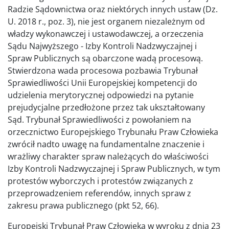
Radzie Sądownictwa oraz niektórych innych ustaw (Dz.
U. 2018 r., poz. 3), nie jest organem niezależnym od
władzy wykonawczej i ustawodawczej, a orzeczenia
Sądu Najwyższego - Izby Kontroli Nadzwyczajnej i
Spraw Publicznych są obarczone wadą procesową.
Stwierdzona wada procesowa pozbawia Trybunał
Sprawiedliwości Unii Europejskiej kompetencji do
udzielenia merytorycznej odpowiedzi na pytanie
prejudycjalne przedłożone przez tak ukształtowany
Sąd. Trybunał Sprawiedliwości z powołaniem na
orzecznictwo Europejskiego Trybunału Praw Człowieka
zwrócił nadto uwagę na fundamentalne znaczenie i
wrażliwy charakter spraw należących do właściwości
Izby Kontroli Nadzwyczajnej i Spraw Publicznych, w tym
protestów wyborczych i protestów związanych z
przeprowadzeniem referendów, innych spraw z
zakresu prawa publicznego (pkt 52, 66).
Europejski Trybunał Praw Człowieka w wyroku z dnia 23