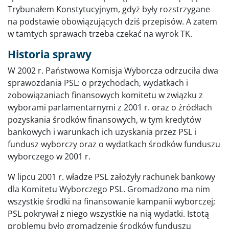
Trybunałem Konstytucyjnym, gdyż były rozstrzygane
na podstawie obowiązujących dziś przepisów. A zatem
w tamtych sprawach trzeba czekać na wyrok TK.
Historia sprawy
W 2002 r. Państwowa Komisja Wyborcza odrzuciła dwa
sprawozdania PSL: o przychodach, wydatkach i
zobowiązaniach finansowych komitetu w związku z
wyborami parlamentarnymi z 2001 r. oraz o źródłach
pozyskania środków finansowych, w tym kredytów
bankowych i warunkach ich uzyskania przez PSL i
fundusz wyborczy oraz o wydatkach środków funduszu
wyborczego w 2001 r.
W lipcu 2001 r. władze PSL założyły rachunek bankowy
dla Komitetu Wyborczego PSL. Gromadzono ma nim
wszystkie środki na finansowanie kampanii wyborczej;
PSL pokrywał z niego wszystkie na nią wydatki. Istotą
problemu było gromadzenie środków funduszu