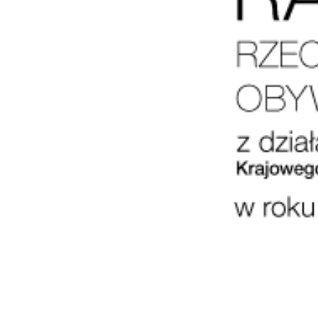
Poprzednie