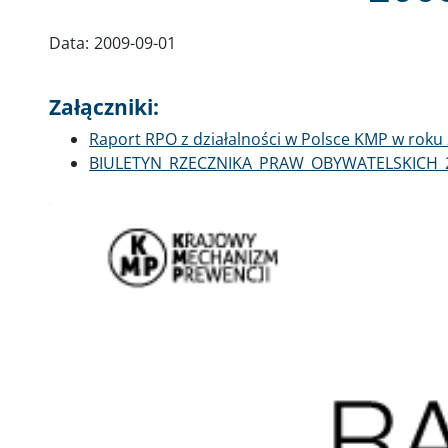
Data:
2009-09-01
Załączniki:
Dokument
Raport RPO z działalności w Polsce KMP w roku
Dokument
BIULETYN_RZECZNIKA_PRAW_OBYWATELSKICH_2