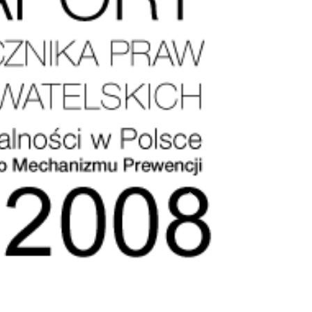
Dalej