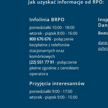
Jak uzyskać informacje od RPO:
Infolinia BRPO
Ins
Dan
poniedziałki 10:00 - 18:00
Beat
wtorek - piątek 8:00 - 16:00
800 676 676
- połączenie
dane 
bezpłatne z telefonów
ochr
stacjonarnych oraz
komórkowych
(22) 551 77 91
- połączenie
płatne zgodnie z cennikiem
operatora
Przyjęcia interesantów
poniedziałki 9:00 - 17:00
wtorek - piątek 9:00 - 15:00