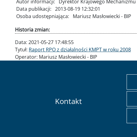
Autor informacji:
Dyrektor Krajowego Mechanizmu 
Data publikacji:
2013-08-19 12:32:01
Osoba udostępniająca:
Mariusz Masłowiecki - BIP
Historia zmian:
Data:
2021-05-27 17:48:55
Tytuł:
Raport RPO z działalności KMPT w roku 2008
Operator:
Mariusz Masłowiecki - BIP
Kontakt