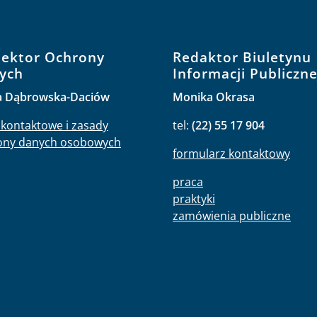
pektor Ochrony
Redaktor Biuletynu
ych
Informacji Publiczne
a Dąbrowska-Daciów
Monika Okrasa
kontaktowe i zasady
tel:
(22) 55 17 904
ony danych osobowych
formularz kontaktowy
praca
praktyki
zamówienia publiczne