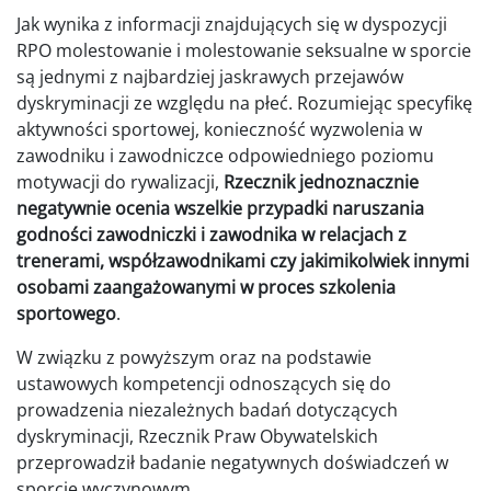
Jak wynika z informacji znajdujących się w dyspozycji
RPO molestowanie i molestowanie seksualne w sporcie
są jednymi z najbardziej jaskrawych przejawów
dyskryminacji ze względu na płeć. Rozumiejąc specyfikę
aktywności sportowej, konieczność wyzwo­lenia w
zawodniku i zawodniczce odpowiedniego poziomu
motywacji do rywalizacji,
Rzecznik jednoznacznie
negatywnie ocenia wszelkie przypadki naruszania
godno­ści zawodniczki i zawodnika w relacjach z
trenerami, współzawodnikami czy jaki­mikolwiek innymi
osobami zaangażowanymi w proces szkolenia
sportowego
.
W związku z powyższym oraz na podstawie
ustawowych kompetencji odnoszących się do
prowadzenia niezależnych badań dotyczących
dyskryminacji, Rzecznik Praw Obywatelskich
przeprowadził badanie negatywnych doświadczeń w
sporcie wyczynowym.