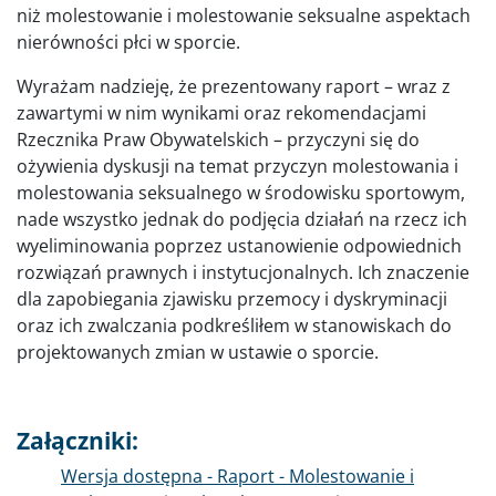
niż molestowanie i molestowanie seksualne aspektach
nierówności płci w sporcie.
Wyrażam nadzieję, że prezentowany raport – wraz z
zawartymi w nim wynikami oraz rekomendacjami
Rzecznika Praw Obywatelskich – przyczyni się do
ożywienia dyskusji na temat przyczyn molestowania i
molestowania seksualnego w środowisku sportowym,
nade wszystko jednak do podjęcia działań na rzecz ich
wyeliminowania poprzez ustanowienie odpowiednich
rozwiązań prawnych i instytucjonalnych. Ich znaczenie
dla zapo­biegania zjawisku przemocy i dyskryminacji
oraz ich zwalczania podkreśliłem w stano­wiskach do
projektowanych zmian w ustawie o sporcie.
Załączniki:
Dokument
Wersja dostępna - Raport - Molestowanie i