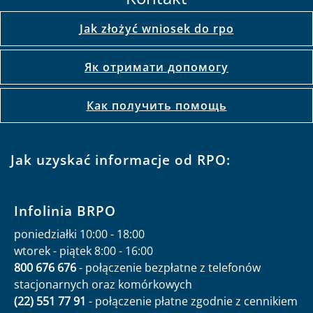
Jak złożyć wniosek do rpo
Як отримати допомогу
Как получить помощь
Jak uzyskać informacje od RPO:
Infolinia BRPO
poniedziałki 10:00 - 18:00
wtorek - piątek 8:00 - 16:00
800 676 676
- połączenie bezpłatne z telefonów
stacjonarnych oraz komórkowych
(22) 551 77 91
- połączenie płatne zgodnie z cennikiem