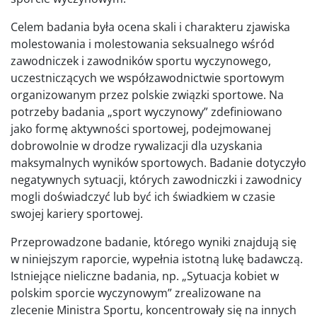
Celem badania była ocena skali i charakteru zjawiska
molestowania i molestowania seksualnego wśród
zawodniczek i zawodników sportu wyczynowego,
uczestniczących we współzawodnictwie sportowym
organizowanym przez polskie związki sportowe. Na
potrzeby badania „sport wyczynowy” zdefiniowano
jako formę aktywności sportowej, podejmowanej
dobrowolnie w drodze rywalizacji dla uzyskania
maksymalnych wyników sportowych. Badanie dotyczyło
negatywnych sytuacji, których zawodniczki i zawodnicy
mogli doświadczyć lub być ich świadkiem w czasie
swojej kariery sportowej.
Przeprowadzone badanie, którego wyniki znajdują się
w niniejszym raporcie, wypeł­nia istotną lukę badawczą.
Istniejące nieliczne badania, np. „Sytuacja kobiet w
polskim sporcie wyczynowym” zrealizowane na
zlecenie Ministra Sportu, koncentrowały się na innych