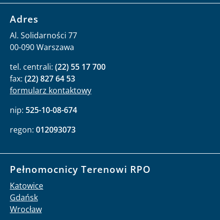
Adres
Al. Solidarności 77
00-090 Warszawa
tel. centrali:
(22) 55 17 700
fax:
(22) 827 64 53
formularz kontaktowy
nip:
525-10-08-674
regon:
012093073
Pełnomocnicy Terenowi RPO
Katowice
Gdańsk
Wrocław