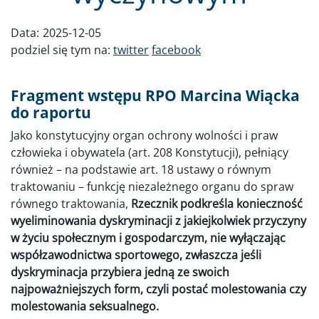
Data:
2025-12-05
podziel się tym na:
twitter
facebook
Fragment wstępu RPO Marcina Wiącka
do raportu
Jako konstytucyjny organ ochrony wolności i praw
człowieka i obywatela (art. 208 Konstytucji), pełniący
również – na podstawie art. 18 ustawy o równym
traktowaniu – funkcję niezależnego organu do spraw
równego traktowania,
Rzecznik podkreśla konieczność
wyeliminowania dyskryminacji z jakiejkolwiek przyczyny
w życiu społecznym i gospodarczym, nie wyłączając
współzawodnictwa sportowego, zwłaszcza jeśli
dyskryminacja przybiera jedną ze swoich
najpoważniejszych form, czyli postać molestowania czy
molestowania seksualnego.