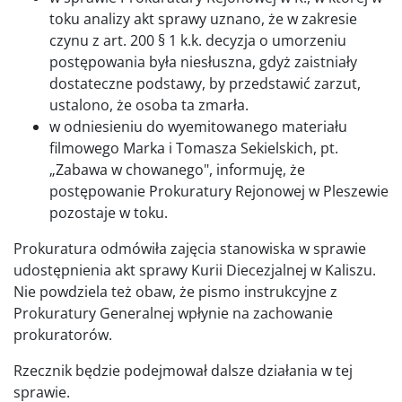
toku analizy akt sprawy uznano, że w zakresie
czynu z art. 200 § 1 k.k. decyzja o umorzeniu
postępowania była niesłuszna, gdyż zaistniały
dostateczne podstawy, by przedstawić zarzut,
ustalono, że osoba ta zmarła.
w odniesieniu do wyemitowanego materiału
filmowego Marka i Tomasza Sekielskich, pt.
„Zabawa w chowanego", informuję, że
postępowanie Prokuratury Rejonowej w Pleszewie
pozostaje w toku.
Prokuratura odmówiła zajęcia stanowiska w sprawie
udostępnienia akt sprawy Kurii Diecezjalnej w Kaliszu.
Nie powdziela też obaw, że pismo instrukcyjne z
Prokuratury Generalnej wpłynie na zachowanie
prokuratorów.
Rzecznik będzie podejmował dalsze działania w tej
sprawie.