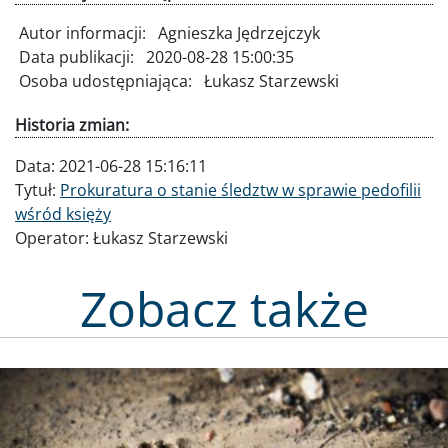
Autor informacji:
Agnieszka Jędrzejczyk
Data publikacji:
2020-08-28 15:00:35
Osoba udostępniająca:
Łukasz Starzewski
Historia zmian:
Data:
2021-06-28 15:16:11
Tytuł:
Prokuratura o stanie śledztw w sprawie pedofilii
wśród księży
Operator:
Łukasz Starzewski
Zobacz także
Obraz