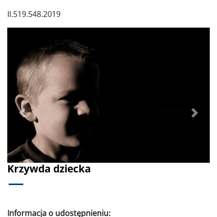
II.519.548.2019
Poprzednie
Dalej
Krzywda dziecka
Informacja o udostępnieniu: