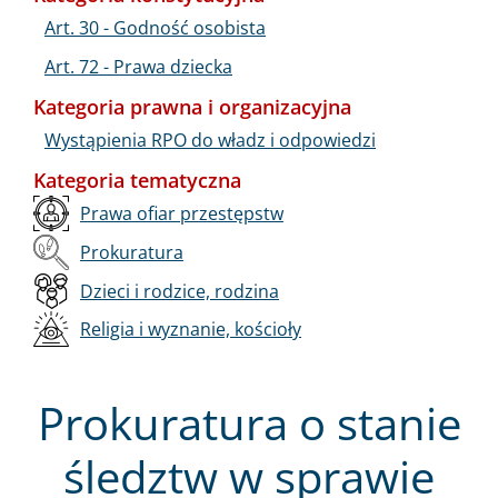
Art. 30 - Godność osobista
Art. 72 - Prawa dziecka
Kategoria prawna i organizacyjna
Wystąpienia RPO do władz i odpowiedzi
Kategoria tematyczna
Prawa ofiar przestępstw
Prokuratura
Dzieci i rodzice, rodzina
Religia i wyznanie, kościoły
Prokuratura o stanie
śledztw w sprawie