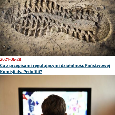
2021-06-28
Co z przepisami regulującymi działalność Państwowej
Komisji ds. Pedofilii?
Obraz