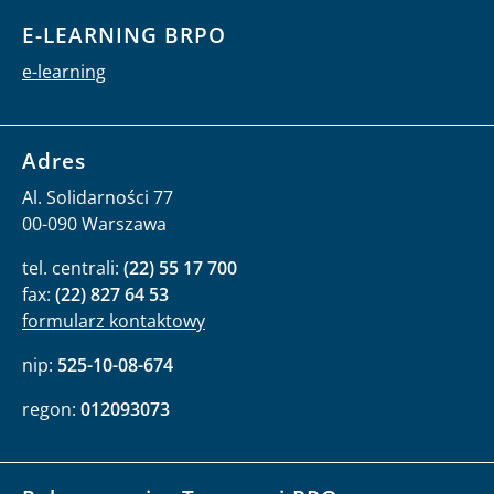
E-LEARNING BRPO
e-learning
Adres
Al. Solidarności 77
00-090 Warszawa
tel. centrali:
(22) 55 17 700
fax:
(22) 827 64 53
formularz kontaktowy
nip:
525-10-08-674
regon:
012093073