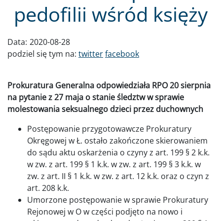
pedofilii wśród księży
Data:
2020-08-28
podziel się tym na:
twitter
facebook
Prokuratura Generalna odpowiedziała RPO 20 sierpnia
na pytanie z 27 maja o stanie śledztw w sprawie
molestowania seksualnego dzieci przez duchownych
Postępowanie przygotowawcze Prokuratury
Okręgowej w Ł. ostało zakończone skierowaniem
do sądu aktu oskarżenia o czyny z art. 199 § 2 k.k.
w zw. z art. 199 § 1 k.k. w zw. z art. 199 § 3 k.k. w
zw. z art. II § 1 k.k. w zw. z art. 12 k.k. oraz o czyn z
art. 208 k.k.
Umorzone postępowanie w sprawie Prokuratury
Rejonowej w O w części podjęto na nowo i