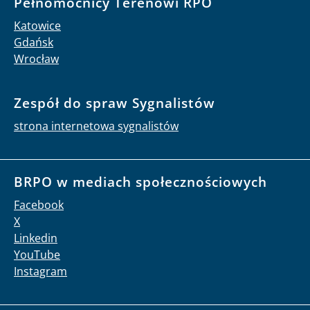
Pełnomocnicy Terenowi RPO
Katowice
Gdańsk
Wrocław
Zespół do spraw Sygnalistów
strona internetowa sygnalistów
BRPO w mediach społecznościowych
Facebook
X
Linkedin
YouTube
Instagram