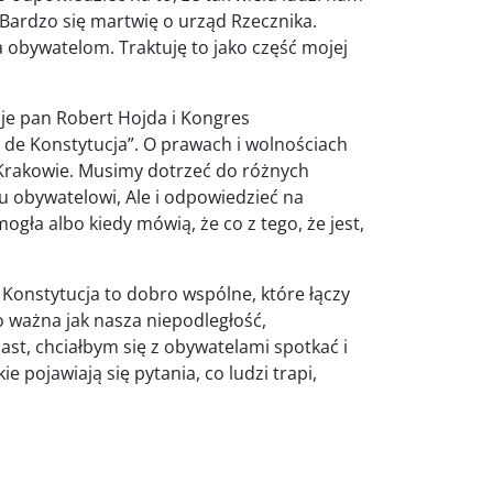
Bardzo się martwię o urząd Rzecznika.
a obywatelom. Traktuję to jako część mojej
zuje pan Robert Hojda i Kongres
de Konstytucja”. O prawach i wolnościach
Krakowie. Musimy dotrzeć do różnych
u obywatelowi, Ale i odpowiedzieć na
ogła albo kiedy mówią, że co z tego, że jest,
Konstytucja to dobro wspólne, które łączy
o ważna jak nasza niepodległość,
st, chciałbym się z obywatelami spotkać i
e pojawiają się pytania, co ludzi trapi,