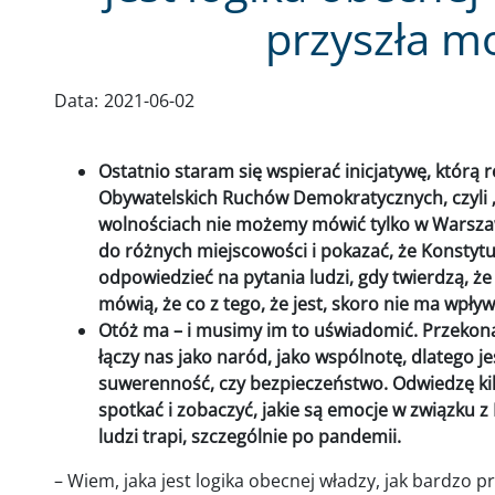
przyszła mo
Data:
2021-06-02
Ostatnio staram się wspierać inicjatywę, którą 
Obywatelskich Ruchów Demokratycznych, czyli „
wolnościach nie możemy mówić tylko w Warsza
do różnych miejscowości i pokazać, że Konstytu
odpowiedzieć na pytania ludzi, gdy twierdzą, ż
mówią, że co z tego, że jest, skoro nie ma wpływ
Otóż ma – i musimy im to uświadomić. Przekona
łączy nas jako naród, jako wspólnotę, dlatego j
suwerenność, czy bezpieczeństwo. Odwiedzę kil
spotkać i zobaczyć, jakie są emocje w związku z K
ludzi trapi, szczególnie po pandemii.
– Wiem, jaka jest logika obecnej władzy, jak bardzo