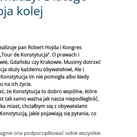
ja kolej
realizuje pan Robert Hojda i Kongres
Tour de Konstytucja”. O prawach i
wie, Gdańsku czy Krakowie. Musimy dotrzeć
cja służy każdemu obywatelowi, Ale i
e Konstytucja im nie pomogła albo kiedy
u na ich życie.
ć, że Konstytucja to dobro wspólne, które
est tak samo ważna jak nasza niepodległość,
ka miast, chciałbym się z obywatelami
onstytucją, jakie pojawiają się pytania, co
 pragnie ona podporządkować sobie wszystkie