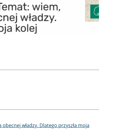
ka obecnej władzy. Dlatego przyszła moja