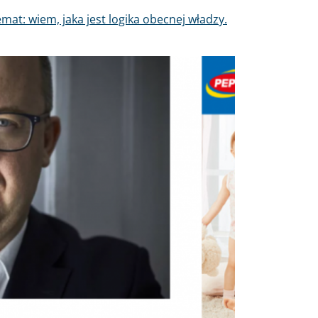
at: wiem, jaka jest logika obecnej władzy.
Dalej