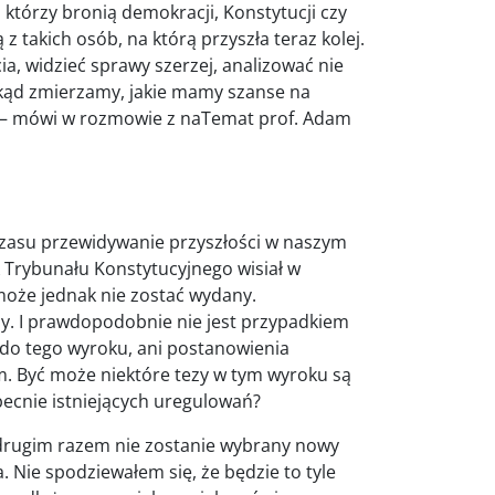
 którzy bronią demokracji, Konstytucji czy
z takich osób, na którą przyszła teraz kolej.
ia, widzieć sprawy szerzej, analizować nie
 dokąd zmierzamy, jakie mamy szanse na
ni – mówi w rozmowie z naTemat prof. Adam
czasu przewidywanie przyszłości w naszym
 Trybunału Konstytucyjnego wisiał w
może jednak nie zostać wydany.
y. I prawdopodobnie nie jest przypadkiem
a do tego wyroku, ani postanowienia
m. Być może niektóre tezy w tym wyroku są
ecnie istniejących uregulowań?
 drugim razem nie zostanie wybrany nowy
. Nie spodziewałem się, że będzie to tyle