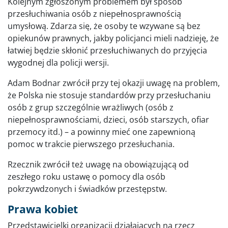
Kolejnym zgłoszonym problemem był sposób
przesłuchiwania osób z niepełnosprawnością
umysłową. Zdarza się, że osoby te wzywane są bez
opiekunów prawnych, jakby policjanci mieli nadzieję, że
łatwiej będzie skłonić przesłuchiwanych do przyjęcia
wygodnej dla policji wersji.
Adam Bodnar zwrócił przy tej okazji uwagę na problem,
że Polska nie stosuje standardów przy przesłuchaniu
osób z grup szczególnie wrażliwych (osób z
niepełnosprawnościami, dzieci, osób starszych, ofiar
przemocy itd.) – a powinny mieć one zapewnioną
pomoc w trakcie pierwszego przesłuchania.
Rzecznik zwrócił też uwagę na obowiązującą od
zeszłego roku ustawę o pomocy dla osób
pokrzywdzonych i świadków przestępstw.
Prawa kobiet
Przedstawicielki organizacji działających na rzecz