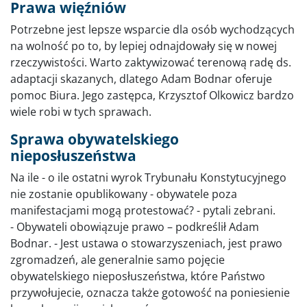
Prawa więźniów
Potrzebne jest lepsze wsparcie dla osób wychodzących
na wolność po to, by lepiej odnajdowały się w nowej
rzeczywistości. Warto zaktywizować terenową radę ds.
adaptacji skazanych, dlatego Adam Bodnar oferuje
pomoc Biura. Jego zastępca, Krzysztof Olkowicz bardzo
wiele robi w tych sprawach.
Sprawa obywatelskiego
nieposłuszeństwa
Na ile - o ile ostatni wyrok Trybunału Konstytucyjnego
nie zostanie opublikowany - obywatele poza
manifestacjami mogą protestować? - pytali zebrani.
- Obywateli obowiązuje prawo – podkreślił Adam
Bodnar. - Jest ustawa o stowarzyszeniach, jest prawo
zgromadzeń, ale generalnie samo pojęcie
obywatelskiego nieposłuszeństwa, które Państwo
przywołujecie, oznacza także gotowość na poniesienie