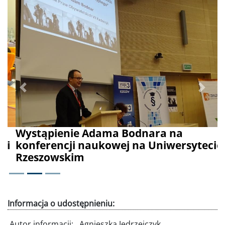
Poprzednie
Dalej
Wystąpienie Adama Bodnara na
konferencji naukowej na Uniwersytecie
Rzeszowskim
Informacja o udostępnieniu:
Autor informacji:
Agnieszka Jędrzejczyk