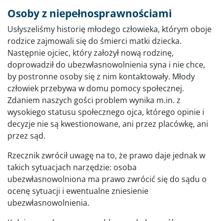
Osoby z niepełnosprawnościami
Usłyszeliśmy historię młodego człowieka, którym oboje
rodzice zajmowali się do śmierci matki dziecka.
Następnie ojciec, który założył nową rodzinę,
doprowadził do ubezwłasnowolnienia syna i nie chce,
by postronne osoby się z nim kontaktowały. Młody
człowiek przebywa w domu pomocy społecznej.
Zdaniem naszych gości problem wynika m.in. z
wysokiego statusu społecznego ojca, którego opinie i
decyzje nie są kwestionowane, ani przez placówkę, ani
przez sąd.
Rzecznik zwrócił uwagę na to, że prawo daje jednak w
takich sytuacjach narzędzie: osoba
ubezwłasnowolniona ma prawo zwrócić się do sądu o
ocenę sytuacji i ewentualne zniesienie
ubezwłasnowolnienia.