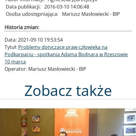
Data publikacji:
2016-03-10 14:06:48
Osoba udostępniająca:
Mariusz Masłowiecki - BIP
Historia zmian:
Data:
2021-09-10 19:53:54
Tytuł:
Problemy dotyczące praw człowieka na
Podkarpaciu - spotkania Adama Bodnara w Rzeszowie
10 marca
Operator:
Mariusz Masłowiecki - BIP
Zobacz także
Obraz