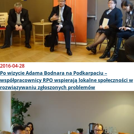
2016-04-28
Po wizycie Adama Bodnara na Podkarpaciu –
współpracownicy RPO wspierają lokalne społeczności w
rozwiązywaniu zgłoszonych problemów
Obraz