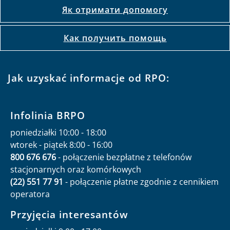
Як отримати допомогу
Как получить помощь
Jak uzyskać informacje od RPO:
Infolinia BRPO
poniedziałki 10:00 - 18:00
wtorek - piątek 8:00 - 16:00
800 676 676
- połączenie bezpłatne z telefonów
stacjonarnych oraz komórkowych
(22) 551 77 91
- połączenie płatne zgodnie z cennikiem
operatora
Przyjęcia interesantów