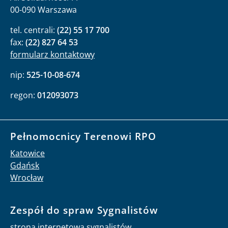
00-090 Warszawa
tel. centrali:
(22) 55 17 700
fax:
(22) 827 64 53
formularz kontaktowy
nip:
525-10-08-674
regon:
012093073
Pełnomocnicy Terenowi RPO
Katowice
Gdańsk
Wrocław
Zespół do spraw Sygnalistów
strona internetowa sygnalistów