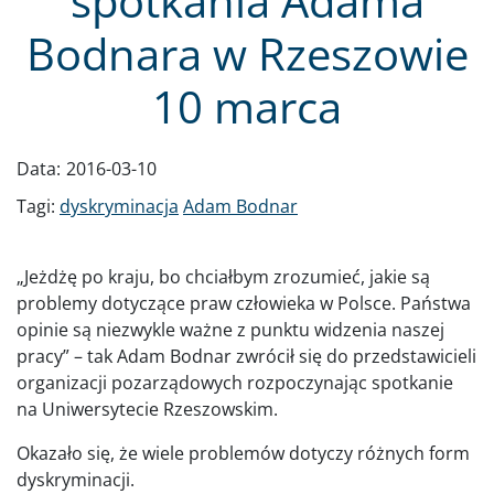
spotkania Adama
Bodnara w Rzeszowie
10 marca
Data:
2016-03-10
Tagi:
dyskryminacja
Adam Bodnar
„Jeżdżę po kraju, bo chciałbym zrozumieć, jakie są
problemy dotyczące praw człowieka w Polsce. Państwa
opinie są niezwykle ważne z punktu widzenia naszej
pracy” – tak Adam Bodnar zwrócił się do przedstawicieli
organizacji pozarządowych rozpoczynając spotkanie
na Uniwersytecie Rzeszowskim.
Okazało się, że wiele problemów dotyczy różnych form
dyskryminacji.