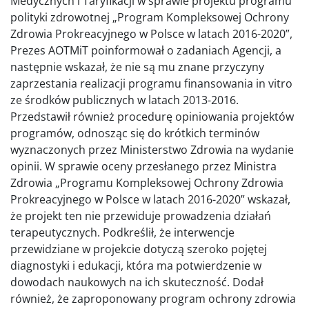
Medycznych i Taryfikacji w sprawie projektu programu
polityki zdrowotnej „Program Kompleksowej Ochrony
Zdrowia Prokreacyjnego w Polsce w latach 2016-2020”,
Prezes AOTMiT poinformował o zadaniach Agencji, a
następnie wskazał, że nie są mu znane przyczyny
zaprzestania realizacji programu finansowania in vitro
ze środków publicznych w latach 2013-2016.
Przedstawił również procedurę opiniowania projektów
programów, odnosząc się do krótkich terminów
wyznaczonych przez Ministerstwo Zdrowia na wydanie
opinii. W sprawie oceny przesłanego przez Ministra
Zdrowia „Programu Kompleksowej Ochrony Zdrowia
Prokreacyjnego w Polsce w latach 2016-2020” wskazał,
że projekt ten nie przewiduje prowadzenia działań
terapeutycznych. Podkreślił, że interwencje
przewidziane w projekcie dotyczą szeroko pojętej
diagnostyki i edukacji, która ma potwierdzenie w
dowodach naukowych na ich skuteczność. Dodał
również, że zaproponowany program ochrony zdrowia