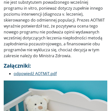
nie jest substytutem powadzonego wcześniej
programu in vitro, ponieważ dotyczy zupełnie innego
poziomu interwencji (diagnoza v. leczenie),
skierowanego do odmiennej populacji. Prezes AOTMiT
wyraźnie potwierdził też, że pozytywna ocena tego
nowego programu nie podważa opinii wydawanych
wcześniej dotyczących leczenia niepłodności metodą
zapłodnienia pozaustrojowego, a finansowanie obu
programów nie wyklucza się, chociaż decyzja w tym
zakresie należy do Ministra Zdrowia.
Załączniki:
Dokument
odpowiedź AOTMiT.pdf