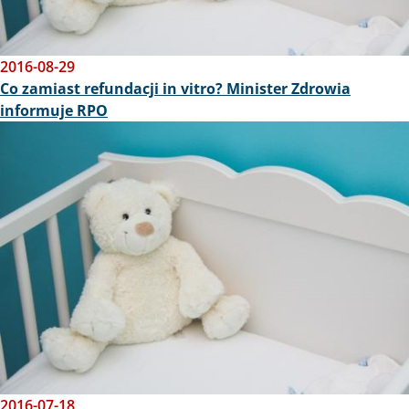
2016-08-29
Co zamiast refundacji in vitro? Minister Zdrowia
informuje RPO
Obraz
2016-07-18