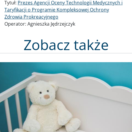
Tytuł:
Prezes Agencji Oceny Technologii Medycznych i
Taryfikacji o Programie Kompleksowej Ochrony
Zdrowia Prokreacyjnego
Operator:
Agnieszka Jędrzejczyk
Zobacz także
Obraz