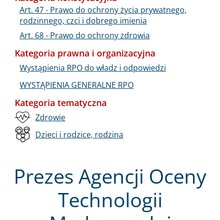
Art. 47 - Prawo do ochrony życia prywatnego,
rodzinnego, czci i dobrego imienia
Art. 68 - Prawo do ochrony zdrowia
Kategoria prawna i organizacyjna
Wystąpienia RPO do władz i odpowiedzi
WYSTĄPIENIA GENERALNE RPO
Kategoria tematyczna
Zdrowie
Dzieci i rodzice, rodzina
Prezes Agencji Oceny
Technologii