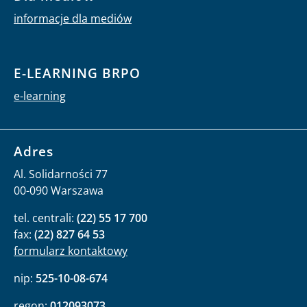
informacje dla mediów
E-LEARNING BRPO
e-learning
Adres
Al. Solidarności 77
00-090 Warszawa
tel. centrali:
(22) 55 17 700
fax:
(22) 827 64 53
formularz kontaktowy
nip:
525-10-08-674
regon:
012093073