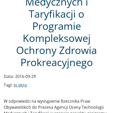
Medycznych i
Taryfikacji o
Programie
Kompleksowej
Ochrony Zdrowia
Prokreacyjnego
Data:
2016-09-29
Tagi:
in vitro
W odpowiedzi na wystąpienie Rzecznika Praw
Obywatelskich do Prezesa Agencji Oceny Technologii