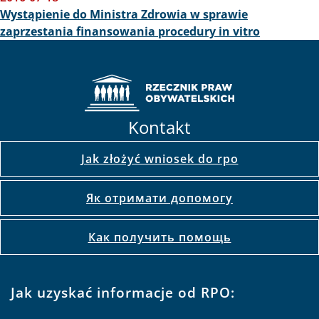
Wystąpienie do Ministra Zdrowia w sprawie
zaprzestania finansowania procedury in vitro
Kontakt
Jak złożyć wniosek do rpo
Як отримати допомогу
Как получить помощь
Jak uzyskać informacje od RPO: