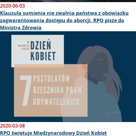
2020-06-03
Klauzula sumienia nie zwalnia państwa z obowiązku
zagwarantowania dostępu do aborcji. RPO pisze do
Ministra Zdrowia
Obraz
2020-03-08
RPO świętuje Międzynarodowy Dzień Kobiet