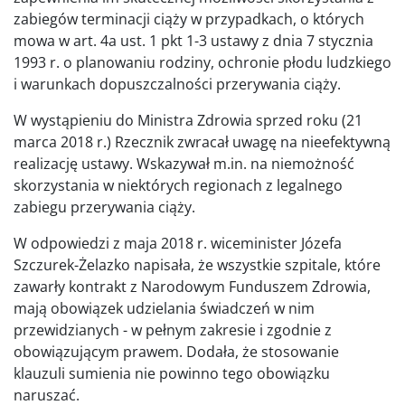
zabiegów terminacji ciąży w przypadkach, o których
mowa w art. 4a ust. 1 pkt 1-3 ustawy z dnia 7 stycznia
1993 r. o planowaniu rodziny, ochronie płodu ludzkiego
i warunkach dopuszczalności przerywania ciąży.
W wystąpieniu do Ministra Zdrowia sprzed roku (21
marca 2018 r.) Rzecznik zwracał uwagę na nieefektywną
realizację ustawy. Wskazywał m.in. na niemożność
skorzystania w niektórych regionach z legalnego
zabiegu przerywania ciąży.
W odpowiedzi z maja 2018 r. wiceminister Józefa
Szczurek-Żelazko napisała, że wszystkie szpitale, które
zawarły kontrakt z Narodowym Funduszem Zdrowia,
mają obowiązek udzielania świadczeń w nim
przewidzianych - w pełnym zakresie i zgodnie z
obowiązującym prawem. Dodała, że stosowanie
klauzuli sumienia nie powinno tego obowiązku
naruszać.