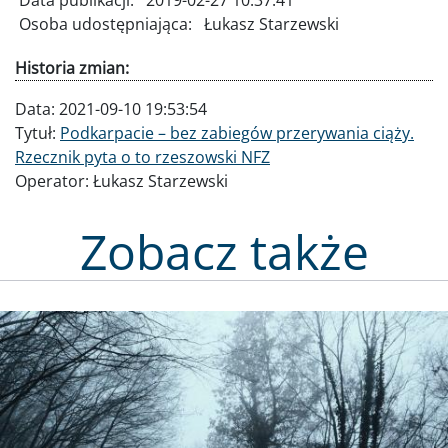
Data publikacji:
2019-02-27 10:37:41
Osoba udostępniająca:
Łukasz Starzewski
Historia zmian:
Data:
2021-09-10 19:53:54
Tytuł:
Podkarpacie – bez zabiegów przerywania ciąży.
Rzecznik pyta o to rzeszowski NFZ
Operator:
Łukasz Starzewski
Zobacz także
Obraz