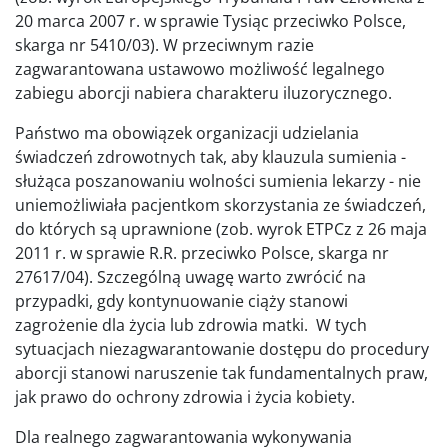
20 marca 2007 r. w sprawie Tysiąc przeciwko Polsce,
skarga nr 5410/03). W przeciwnym razie
zagwarantowana ustawowo możliwość legalnego
zabiegu aborcji nabiera charakteru iluzorycznego.
Państwo ma obowiązek organizacji udzielania
świadczeń zdrowotnych tak, aby klauzula sumienia -
służąca poszanowaniu wolności sumienia lekarzy - nie
uniemożliwiała pacjentkom skorzystania ze świadczeń,
do których są uprawnione (zob. wyrok ETPCz z 26 maja
2011 r. w sprawie R.R. przeciwko Polsce, skarga nr
27617/04). Szczególną uwagę warto zwrócić na
przypadki, gdy kontynuowanie ciąży stanowi
zagrożenie dla życia lub zdrowia matki. W tych
sytuacjach niezagwarantowanie dostępu do procedury
aborcji stanowi naruszenie tak fundamentalnych praw,
jak prawo do ochrony zdrowia i życia kobiety.
Dla realnego zagwarantowania wykonywania