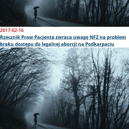
2017-02-16
Rzecznik Praw Pacjenta zwraca uwagę NFZ na problem
braku dostępu do legalnej aborcji na Podkarpaciu
Obraz