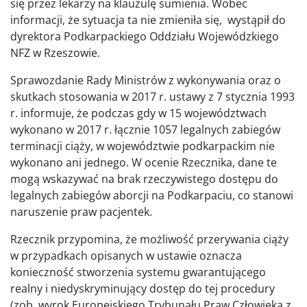
się przez lekarzy na klauzulę sumienia. Wobec
informacji, że sytuacja ta nie zmieniła się, wystąpił do
dyrektora Podkarpackiego Oddziału Wojewódzkiego
NFZ w Rzeszowie.
Sprawozdanie Rady Ministrów z wykonywania oraz o
skutkach stosowania w 2017 r. ustawy z 7 stycznia 1993
r. informuje, że podczas gdy w 15 województwach
wykonano w 2017 r. łącznie 1057 legalnych zabiegów
terminacji ciąży, w województwie podkarpackim nie
wykonano ani jednego. W ocenie Rzecznika, dane te
mogą wskazywać na brak rzeczywistego dostępu do
legalnych zabiegów aborcji na Podkarpaciu, co stanowi
naruszenie praw pacjentek.
Rzecznik przypomina, że możliwość przerywania ciąży
w przypadkach opisanych w ustawie oznacza
konieczność stworzenia systemu gwarantującego
realny i niedyskryminujący dostęp do tej procedury
(zob. wyrok Europejskiego Trybunału Praw Człowieka z