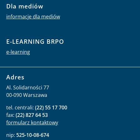
Dla mediów
informacje dla mediów
E-LEARNING BRPO
e-learning
Adres
Al. Solidarności 77
00-090 Warszawa
tel. centrali:
(22) 55 17 700
fax:
(22) 827 64 53
formularz kontaktowy
nip:
525-10-08-674