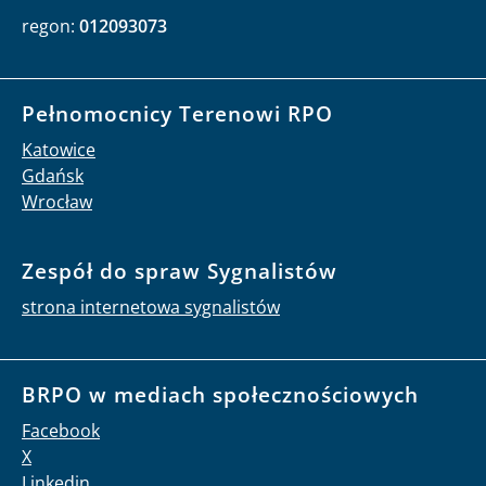
regon:
012093073
Pełnomocnicy Terenowi RPO
Katowice
Gdańsk
Wrocław
Zespół do spraw Sygnalistów
strona internetowa sygnalistów
BRPO w mediach społecznościowych
Facebook
X
Linkedin