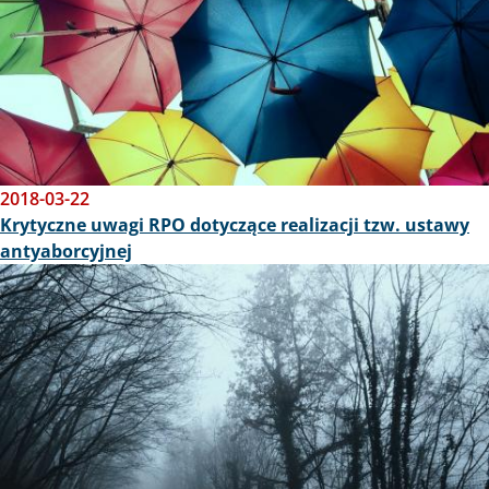
2018-03-22
Krytyczne uwagi RPO dotyczące realizacji tzw. ustawy
antyaborcyjnej
Obraz