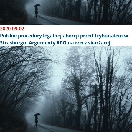
2020-09-02
Polskie procedury legalnej aborcji przed Trybunałem w
Strasburgu. Argumenty RPO na rzecz skarżącej
Obraz