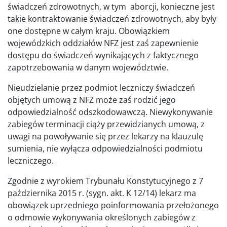
świadczeń zdrowotnych, w tym aborcji, konieczne jest
takie kontraktowanie świadczeń zdrowotnych, aby były
one dostępne w całym kraju. Obowiązkiem
wojewódzkich oddziałów NFZ jest zaś zapewnienie
dostępu do świadczeń wynikających z faktycznego
zapotrzebowania w danym województwie.
Nieudzielanie przez podmiot leczniczy świadczeń
objętych umową z NFZ może zaś rodzić jego
odpowiedzialność odszkodowawczą. Niewykonywanie
zabiegów terminacji ciąży przewidzianych umową, z
uwagi na powoływanie się przez lekarzy na klauzulę
sumienia, nie wyłącza odpowiedzialności podmiotu
leczniczego.
Zgodnie z wyrokiem Trybunału Konstytucyjnego z 7
października 2015 r. (sygn. akt. K 12/14) lekarz ma
obowiązek uprzedniego poinformowania przełożonego
o odmowie wykonywania określonych zabiegów z