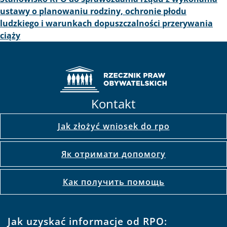
ustawy o planowaniu rodziny, ochronie płodu
ludzkiego i warunkach dopuszczalności przerywania
ciąży
Kontakt
Jak złożyć wniosek do rpo
Як отримати допомогу
Как получить помощь
Jak uzyskać informacje od RPO: