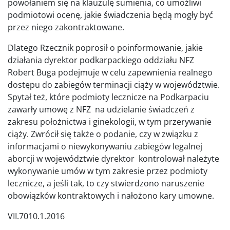
powołaniem się na klauzulę sumienia, co umożliwi
podmiotowi ocenę, jakie świadczenia będą mogły być
przez niego zakontraktowane.
Dlatego Rzecznik poprosił o poinformowanie, jakie
działania dyrektor podkarpackiego oddziału NFZ
Robert Buga podejmuje w celu zapewnienia realnego
dostępu do zabiegów terminacji ciąży w województwie.
Spytał też, które podmioty lecznicze na Podkarpaciu
zawarły umowę z NFZ na udzielanie świadczeń z
zakresu położnictwa i ginekologii, w tym przerywanie
ciąży. Zwrócił się także o podanie, czy w związku z
informacjami o niewykonywaniu zabiegów legalnej
aborcji w województwie dyrektor kontrolował należyte
wykonywanie umów w tym zakresie przez podmioty
lecznicze, a jeśli tak, to czy stwierdzono naruszenie
obowiązków kontraktowych i nałożono kary umowne.
VII.7010.1.2016