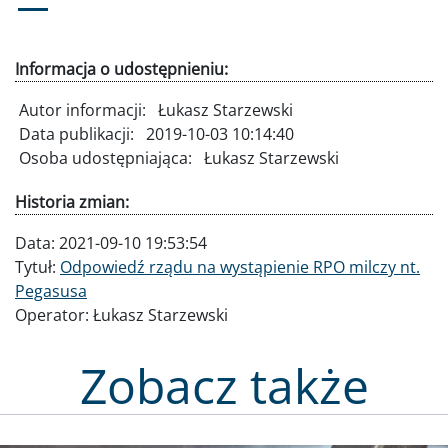
Informacja o udostępnieniu:
Autor informacji:
Łukasz Starzewski
Data publikacji:
2019-10-03 10:14:40
Osoba udostępniająca:
Łukasz Starzewski
Historia zmian:
Data:
2021-09-10 19:53:54
Tytuł:
Odpowiedź rządu na wystąpienie RPO milczy nt.
Pegasusa
Operator:
Łukasz Starzewski
Zobacz także