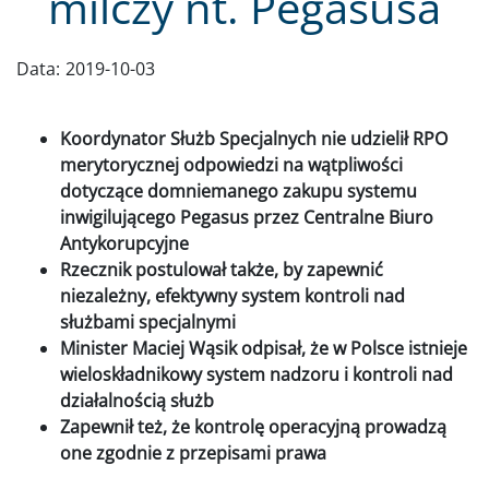
milczy nt. Pegasusa
Data:
2019-10-03
Koordynator Służb Specjalnych nie udzielił RPO
merytorycznej odpowiedzi na wątpliwości
dotyczące domniemanego zakupu systemu
inwigilującego Pegasus przez Centralne Biuro
Antykorupcyjne
Rzecznik postulował także, by zapewnić
niezależny, efektywny system kontroli nad
służbami specjalnymi
Minister Maciej Wąsik odpisał, że w Polsce istnieje
wieloskładnikowy system nadzoru i kontroli nad
działalnością służb
Zapewnił też, że kontrolę operacyjną prowadzą
one zgodnie z przepisami prawa