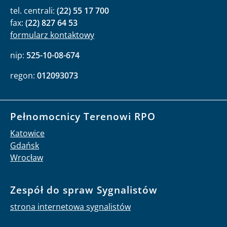
tel. centrali:
(22) 55 17 700
fax:
(22) 827 64 53
formularz kontaktowy
nip:
525-10-08-674
regon:
012093073
Pełnomocnicy Terenowi RPO
Katowice
Gdańsk
Wrocław
Zespół do spraw Sygnalistów
strona internetowa sygnalistów