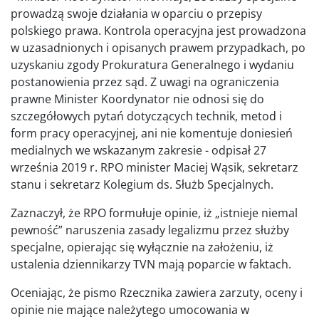
prowadzą swoje działania w oparciu o przepisy
polskiego prawa. Kontrola operacyjna jest prowadzona
w uzasadnionych i opisanych prawem przypadkach, po
uzyskaniu zgody Prokuratura Generalnego i wydaniu
postanowienia przez sąd. Z uwagi na ograniczenia
prawne Minister Koordynator nie odnosi się do
szczegółowych pytań dotyczących technik, metod i
form pracy operacyjnej, ani nie komentuje doniesień
medialnych we wskazanym zakresie - odpisał 27
września 2019 r. RPO minister Maciej Wąsik, sekretarz
stanu i sekretarz Kolegium ds. Służb Specjalnych.
Zaznaczył, że RPO formułuje opinie, iż „istnieje niemal
pewność” naruszenia zasady legalizmu przez służby
specjalne, opierając się wyłącznie na założeniu, iż
ustalenia dziennikarzy TVN mają poparcie w faktach.
Oceniając, że pismo Rzecznika zawiera zarzuty, oceny i
opinie nie mające należytego umocowania w