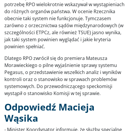
potrzebę RPO wielokrotnie wskazywał w wystąpieniach
do różnych organów państwa. W ocenie Rzecznika
obecnie taki system nie funkcjonuje. Tymczasem
zarówno z orzecznictwa sądów międzynarodowych (w
szczególności ETPCz, ale również TSUE) jasno wynika,
jak taki system powinien wyglądać i jakie kryteria
powinien spełniać.
Dlatego RPO zwrócił się do premiera Mateusza
Morawieckiego o pilne wyjaśnienie sprawy systemu
Pegasus, o przedstawienie wszelkich analiz i wyników
kontroli oraz o stanowisko w sprawach problemów
systemowych. Do przewodniczącego speckomisji
wystąpił o stanowisko Komisji w tej sprawie.
Odpowiedź Macieja
Wąsika
- Minister Koordynator informuje, że służby specjalne