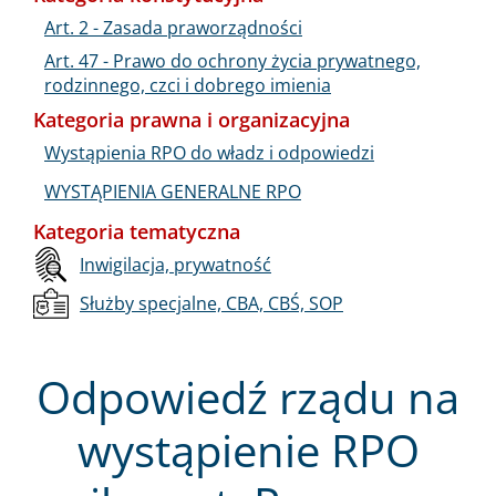
Art. 2 - Zasada praworządności
Art. 47 - Prawo do ochrony życia prywatnego,
rodzinnego, czci i dobrego imienia
Kategoria prawna i organizacyjna
Wystąpienia RPO do władz i odpowiedzi
WYSTĄPIENIA GENERALNE RPO
Kategoria tematyczna
Inwigilacja, prywatność
Służby specjalne, CBA, CBŚ, SOP
Odpowiedź rządu na
wystąpienie RPO