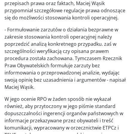
przepisach prawa oraz faktach, Maciej Wąsik
przypomniał szczegółowe regulacje prawa odnoszące
się do możliwości stosowania kontroli operacyjnej.
- Formułowanie zarzutów o działania bezprawne w
zakresie stosowania kontroli operacyjnej należy
poprzedzić analizą konkretnego przypadku. zaś w
szczególności weryfikacją czy opisana prawem
procedura została zachowana. Tymczasem Rzecznik
Praw Obywatelskich formułuje zarzuty bez
informowania o przeprowadzonej analizie, wydając
swoją opinię bez uzasadnienia i argumentów - napisał
Maciej Wąsik.
W jego ocenie RPO w żaden sposób nie wykazał
również, aby przytoczony w jego piśmie standard
dopuszczalności ingerencji organów państwowych w
informacje przekazywane przez obywateli i treść
komunikacji, wypracowany w orzecznictwie ETPCz i