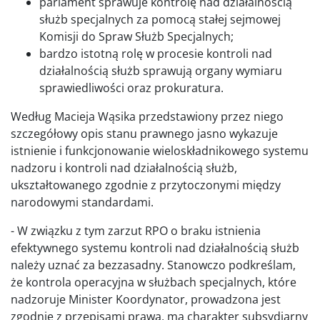
parlament sprawuje kontrolę nad działalnością
służb specjalnych za pomocą stałej sejmowej
Komisji do Spraw Służb Specjalnych;
bardzo istotną rolę w procesie kontroli nad
działalnością służb sprawują organy wymiaru
sprawiedliwości oraz prokuratura.
Według Macieja Wąsika przedstawiony przez niego
szczegółowy opis stanu prawnego jasno wykazuje
istnienie i funkcjonowanie wieloskładnikowego systemu
nadzoru i kontroli nad działalnością służb,
ukształtowanego zgodnie z przytoczonymi między
narodowymi standardami.
- W związku z tym zarzut RPO o braku istnienia
efektywnego systemu kontroli nad działalnością służb
należy uznać za bezzasadny. Stanowczo podkreślam,
że kontrola operacyjna w służbach specjalnych, które
nadzoruje Minister Koordynator, prowadzona jest
zgodnie z przepisami prawa, ma charakter subsydiarny