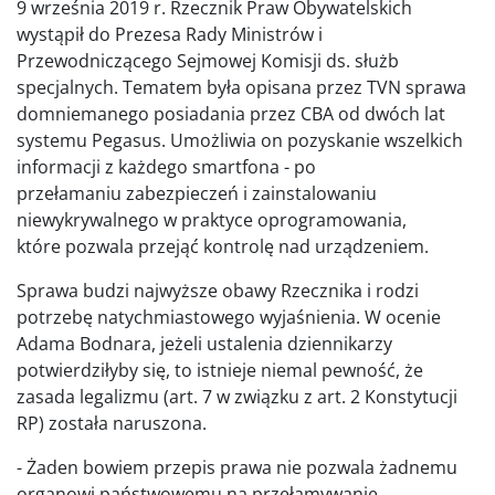
9 września 2019 r. Rzecznik Praw Obywatelskich
wystąpił do Prezesa Rady Ministrów i
Przewodniczącego Sejmowej Komisji ds. służb
specjalnych. Tematem była opisana przez TVN sprawa
domniemanego posiadania przez CBA od dwóch lat
systemu Pegasus. Umożliwia on pozyskanie wszelkich
informacji z każdego smartfona - po
przełamaniu zabezpieczeń i zainstalowaniu
niewykrywalnego w praktyce oprogramowania,
które pozwala przejąć kontrolę nad urządzeniem.
Sprawa budzi najwyższe obawy Rzecznika i rodzi
potrzebę natychmiastowego wyjaśnienia. W ocenie
Adama Bodnara, jeżeli ustalenia dziennikarzy
potwierdziłyby się, to istnieje niemal pewność, że
zasada legalizmu (art. 7 w związku z art. 2 Konstytucji
RP) została naruszona.
- Żaden bowiem przepis prawa nie pozwala żadnemu
organowi państwowemu na przełamywanie