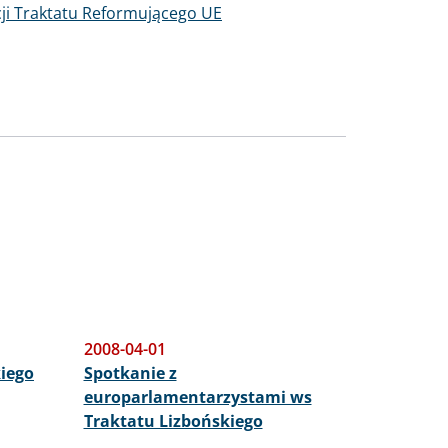
ji Traktatu Reformującego UE
2008-04-01
iego
Spotkanie z
europarlamentarzystami ws
Traktatu Lizbońskiego