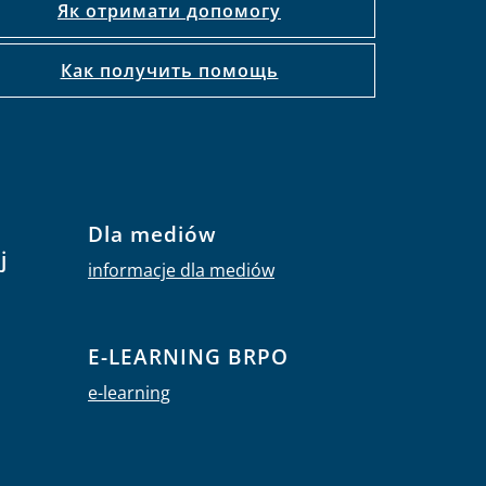
Як отримати допомогу
Как получить помощь
Dla mediów
j
informacje dla mediów
E-LEARNING BRPO
e-learning