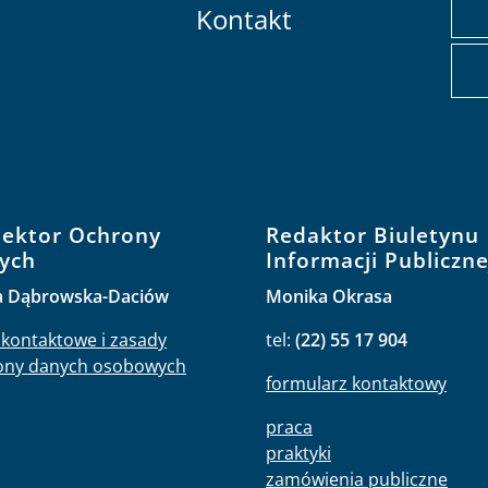
Kontakt
pektor Ochrony
Redaktor Biuletynu
ych
Informacji Publiczne
a Dąbrowska-Daciów
Monika Okrasa
kontaktowe i zasady
tel:
(22) 55 17 904
ony danych osobowych
formularz kontaktowy
praca
praktyki
zamówienia publiczne