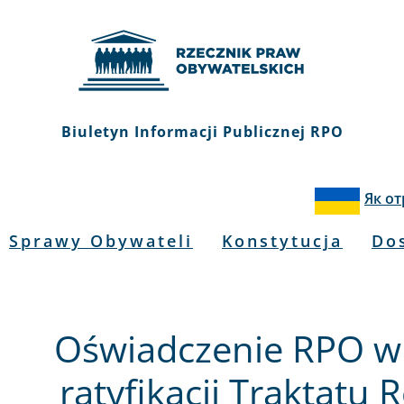
Biuletyn Informacji Publicznej RPO
Як о
Sprawy Obywateli
Konstytucja
Do
Oświadczenie RPO w
ratyfikacji Traktatu