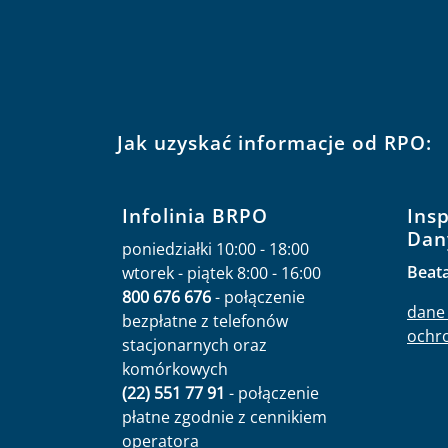
Jak uzyskać informacje od RPO:
Infolinia BRPO
Ins
Dan
poniedziałki 10:00 - 18:00
Beat
wtorek - piątek 8:00 - 16:00
800 676 676
- połączenie
dane 
bezpłatne z telefonów
ochr
stacjonarnych oraz
komórkowych
(22) 551 77 91
- połączenie
płatne zgodnie z cennikiem
operatora