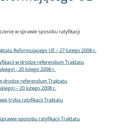
zenie w sprawie sposobu ratyfikacji
ktatu Reformującego UE – 27 lutego 2008 r.
fikacji w drodze referendum Traktatu
iego) - 20 lutego 2008 r.
 w drodze referendum Traktatu
kiego) – 20 lutego 2008 r.
e trybu ratyfikacji Traktatu
prawie sposobu ratyfikacji Traktatu