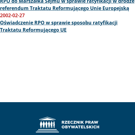
RPO do Marszałka Sejmu w sprawie ratyfikacji w drodze
referendum Traktatu Reformującego Unie Europejską
2002-02-27
Oświadczenie RPO w sprawie sposobu ratyfikacji
Traktatu Reformującego UE