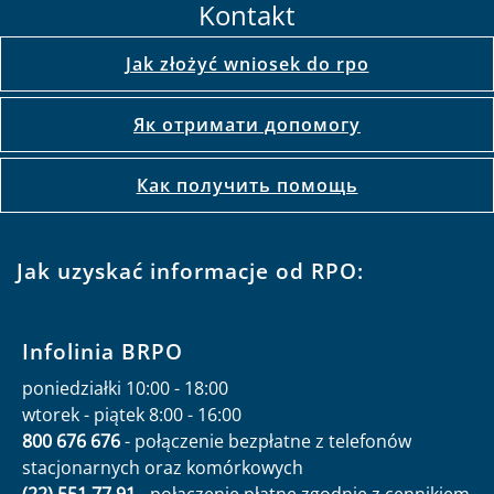
Kontakt
Jak złożyć wniosek do rpo
Як отримати допомогу
Как получить помощь
Jak uzyskać informacje od RPO:
Infolinia BRPO
poniedziałki 10:00 - 18:00
wtorek - piątek 8:00 - 16:00
800 676 676
- połączenie bezpłatne z telefonów
stacjonarnych oraz komórkowych
(22) 551 77 91
- połączenie płatne zgodnie z cennikiem