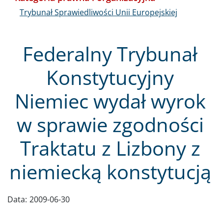
Trybunał Sprawiedliwości Unii Europejskiej
Federalny Trybunał
Konstytucyjny
Niemiec wydał wyrok
w sprawie zgodności
Traktatu z Lizbony z
niemiecką konstytucją
Data:
2009-06-30