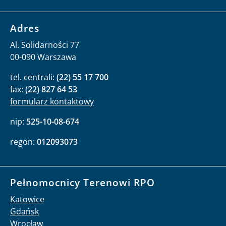
Adres
Al. Solidarności 77
00-090 Warszawa
tel. centrali:
(22) 55 17 700
fax:
(22) 827 64 53
formularz kontaktowy
nip:
525-10-08-674
regon:
012093073
Pełnomocnicy Terenowi RPO
Katowice
Gdańsk
Wrocław