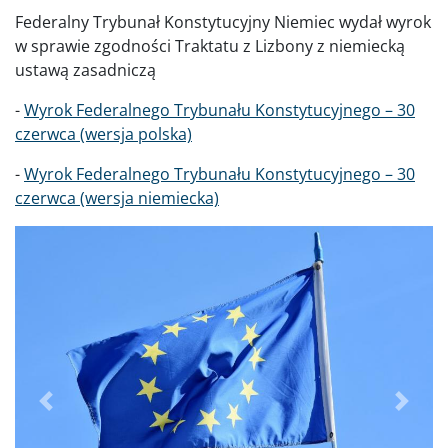
Federalny Trybunał Konstytucyjny Niemiec wydał wyrok
w sprawie zgodności Traktatu z Lizbony z niemiecką
ustawą zasadniczą
-
Wyrok Federalnego Trybunału Konstytucyjnego – 30
czerwca (wersja polska)
-
Wyrok Federalnego Trybunału Konstytucyjnego – 30
czerwca (wersja niemiecka)
Poprzednie
Dalej