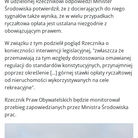
W udzielonej Rzecznikowi odpowiedzi Minister
Środowiska potwierdził, że z docierających do niego
sygnałów także wynika, że w wielu przypadkach
ryczałtowa opłata jest ustalana niezgodnie z
obowiązującym prawem.
W związku z tym podzielił pogląd Rzecznika o
konieczności interwencji legislacyjnej, "zwłaszcza że
przemawiają za tym względy dostosowania omawianej
regulacji do standardów konstytucyjnych, przynajmniej
poprzez określenie [...] górnej stawki opłaty ryczałtowej
od nieruchomości wykorzystywanych na cele
rekreacyjne".
Rzecznik Praw Obywatelskich będzie monitorował
przebieg zapowiedzianych przez Ministra Środowiska
prac.