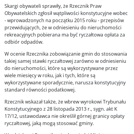
Skargi obywateli sprawiły, że Rzecznik Praw
Obywatelskich zgłosił wątpliwości konstytucyjne wobec
- wprowadzonych na początku 2015 roku - przepisów
przewidujących, że w odniesieniu do nieruchomości
rekreacyjnych pobierana ma być ryczałtowa opłata za
odbiór odpadów.
W ocenie Rzecznika zobowiązanie gmin do stosowania
takiej samej stawki ryczałtowej zarówno w odniesieniu
do nieruchomości, które są wykorzystywane przez
wiele miesięcy w roku, jak i tych, które są
wykorzystywane sporadycznie, narusza konstytucyjny
standard równości podatkowej.
Rzecznik wskazał także, że wbrew wyrokowi Trybunału
Konstytucyjnego z 28 listopada 2013 r., sygn. akt K
17/12, ustawodawca nie określił górnej granicy opłaty
ryczałtowej, jaką mogą stosować gminy.