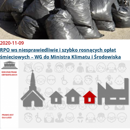
2020-11-09
RPO ws niesprawiedliwie i szybko rosnących opłat
śmieciowych – WG do Ministra Klimatu i Środowiska
Obraz