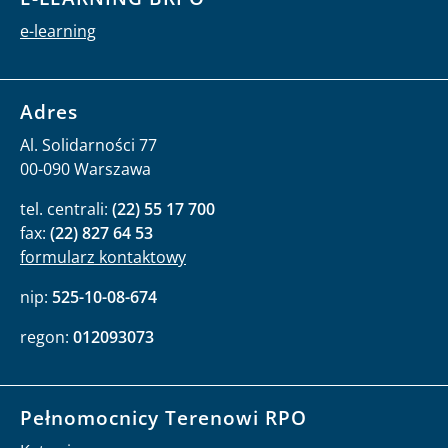
e-learning
Adres
Al. Solidarności 77
00-090 Warszawa
tel. centrali:
(22) 55 17 700
fax:
(22) 827 64 53
formularz kontaktowy
nip:
525-10-08-674
regon:
012093073
Pełnomocnicy Terenowi RPO