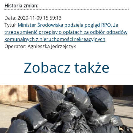
Historia zmian:
Data:
2020-11-09 15:59:13
Tytuł:
Minister Środowiska podziela pogląd RPO, że
trzeba zmienić przepisy o opłatach za odbiór odpadów
komunalnych z nieruchomości rekreacyjnych
Operator:
Agnieszka Jędrzejczyk
Zobacz także
Obraz