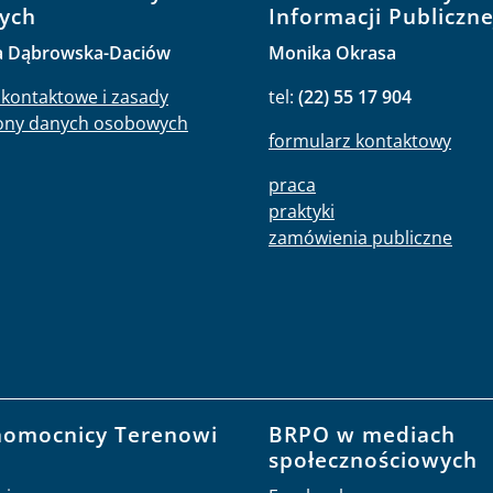
ych
Informacji Publiczne
a Dąbrowska-Daciów
Monika Okrasa
kontaktowe i zasady
tel:
(22) 55 17 904
ony danych osobowych
formularz kontaktowy
praca
praktyki
zamówienia publiczne
nomocnicy Terenowi
BRPO w mediach
O
społecznościowych