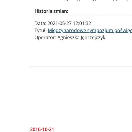
Historia zmian:
Data:
2021-05-27 12:01:32
Tytuł:
Międzynarodowe sympozjum poświęc
Operator:
Agnieszka Jędrzejczyk
2016-10-21