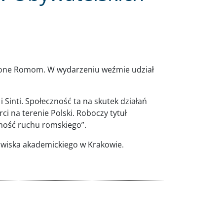
cone Romom. W wydarzeniu weźmie udział
inti. Społeczność ta na skutek działań
 na terenie Polski. Roboczy tytuł
ość ruchu romskiego”.
owiska akademickiego w Krakowie.