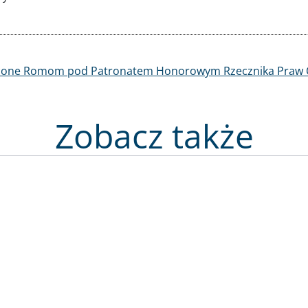
one Romom pod Patronatem Honorowym Rzecznika Praw O
Zobacz także