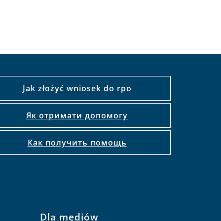
Jak złożyć wniosek do rpo
Як отримати допомогу
Как получить помощь
Dla mediów