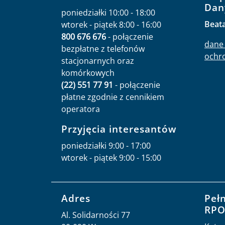
Dan
poniedziałki 10:00 - 18:00
Beat
wtorek - piątek 8:00 - 16:00
800 676 676
- połączenie
dane 
bezpłatne z telefonów
ochr
stacjonarnych oraz
komórkowych
(22) 551 77 91
- połączenie
płatne zgodnie z cennikiem
operatora
Przyjęcia interesantów
poniedziałki 9:00 - 17:00
wtorek - piątek 9:00 - 15:00
Adres
Peł
RP
Al. Solidarności 77