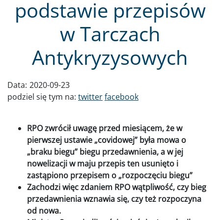
podstawie przepisów
w Tarczach
Antykryzysowych
Data:
2020-09-23
podziel się tym na:
twitter
facebook
RPO zwrócił uwagę przed miesiącem, że w
pierwszej ustawie „covidowej” była mowa o
„braku biegu” biegu przedawnienia, a w jej
nowelizacji w maju przepis ten usunięto i
zastąpiono przepisem o „rozpoczęciu biegu”
Zachodzi więc zdaniem RPO wątpliwość, czy bieg
przedawnienia wznawia się, czy też rozpoczyna
od nowa.