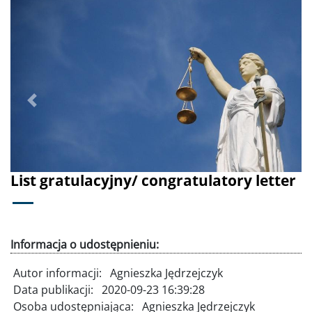
Poprzednie
Dalej
List gratulacyjny/ congratulatory letter
Informacja o udostępnieniu:
Autor informacji:
Agnieszka Jędrzejczyk
Data publikacji:
2020-09-23 16:39:28
Osoba udostępniająca:
Agnieszka Jędrzejczyk