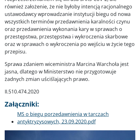
również założenie, że nie byłoby intencją racjonalnego
ustawodawcy wprowadzanie instytucji biegu od nowa
wszystkich terminów przedawnienia karalności czynu
oraz przedawnienia wykonania kary w sprawach o
przestępstwa, przestępstwa i wykroczenia skarbowe
oraz w sprawach o wykroczenia po wejściu w życie tego
przepisu.
Sprawa zdaniem wiceministra Marcina Warchoła jest
jasna, dlatego w Ministerstwo nie przygotowuje
żadnych zmian uściślających prawo.
II.510.474.2020
Załączniki:
Dokument
MS o biegu porzedawnienia w tarczach
antyktryzysowych, 23.09.2020.pdf