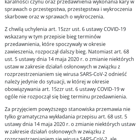
karalności czynu oraz przedawnienia wykonania kary w
sprawach o przestępstwa, przestępstwa i wykroczenia
skarbowe oraz w sprawach o wykroczenia.
Z chwilą uchylenia art. 15zzr ust. 6 ustawy COVID-19
wskazany w tym przepisie bieg terminów
przedawnienia, które spoczywały w okresie
zawieszenia, rozpoczął dalszy bieg. Natomiast art. 68
ust. 5 ustawy dnia 14 maja 2020 r. o zmianie niektórych
ustaw w zakresie działań osłonowych w związku z
rozprzestrzenianiem się wirusa SARS-CoV-2 odnieść
należy jedynie do sytuacji, w której w okresie
obowiązywania art. 15zzr ust. 6 ustawy COVID-19 w
ogóle nie rozpoczął się bieg terminu przedawnienia.
Za przyjęciem powyższego stanowiska przemawia nie
tylko gramatyczna wykładania przepisu art. 68 ust. 5
ustawy dnia 14 maja 2020 r. o zmianie niektórych ustaw
w zakresie działań osłonowych w związku z
rozprzestrzenianiem się wirusa SARS-CoV-2, ale