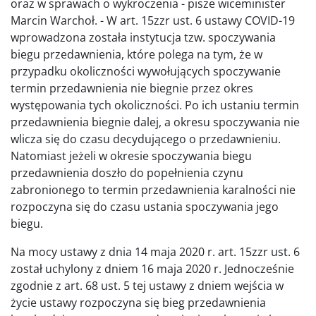
oraz w sprawach o wykroczenia - pisze wiceminister
Marcin Warchoł. - W art. 15zzr ust. 6 ustawy COVID-19
wprowadzona została instytucja tzw. spoczywania
biegu przedawnienia, które polega na tym, że w
przypadku okoliczności wywołujących spoczywanie
termin przedawnienia nie biegnie przez okres
występowania tych okoliczności. Po ich ustaniu termin
przedawnienia biegnie dalej, a okresu spoczywania nie
wlicza się do czasu decydującego o przedawnieniu.
Natomiast jeżeli w okresie spoczywania biegu
przedawnienia doszło do popełnienia czynu
zabronionego to termin przedawnienia karalności nie
rozpoczyna się do czasu ustania spoczywania jego
biegu.
Na mocy ustawy z dnia 14 maja 2020 r. art. 15zzr ust. 6
został uchylony z dniem 16 maja 2020 r. Jednocześnie
zgodnie z art. 68 ust. 5 tej ustawy z dniem wejścia w
życie ustawy rozpoczyna się bieg przedawnienia