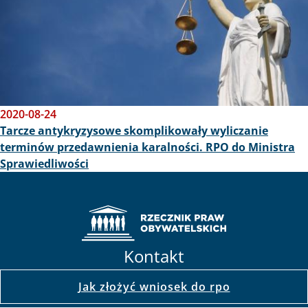
2020-08-24
Tarcze antykryzysowe skomplikowały wyliczanie
terminów przedawnienia karalności. RPO do Ministra
Sprawiedliwości
Kontakt
Jak złożyć wniosek do rpo