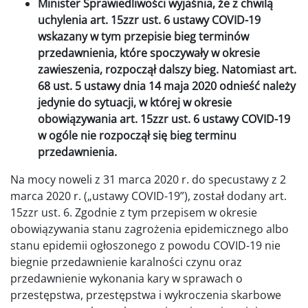
Minister Sprawiedliwości wyjaśnia, że z chwilą
uchylenia art. 15zzr ust. 6 ustawy COVID-19
wskazany w tym przepisie bieg terminów
przedawnienia, które spoczywały w okresie
zawieszenia, rozpoczął dalszy bieg. Natomiast art.
68 ust. 5 ustawy dnia 14 maja 2020 odnieść należy
jedynie do sytuacji, w której w okresie
obowiązywania art. 15zzr ust. 6 ustawy COVID-19
w ogóle nie rozpoczął się bieg terminu
przedawnienia.
Na mocy noweli z 31 marca 2020 r. do specustawy z 2
marca 2020 r. („ustawy COVID-19”), został dodany art.
15zzr ust. 6. Zgodnie z tym przepisem w okresie
obowiązywania stanu zagrożenia epidemicznego albo
stanu epidemii ogłoszonego z powodu COVID-19 nie
biegnie przedawnienie karalności czynu oraz
przedawnienie wykonania kary w sprawach o
przestępstwa, przestępstwa i wykroczenia skarbowe