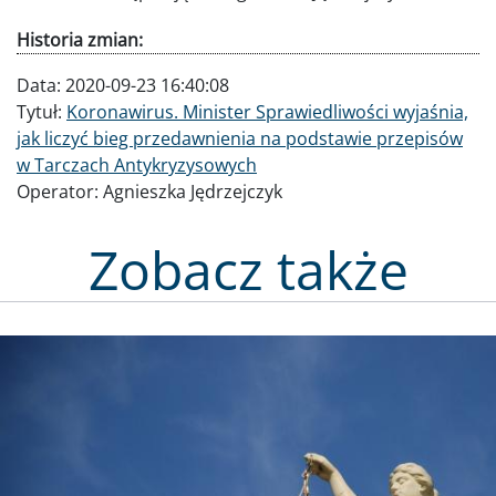
Historia zmian:
Data:
2020-09-23 16:40:08
Tytuł:
Koronawirus. Minister Sprawiedliwości wyjaśnia,
jak liczyć bieg przedawnienia na podstawie przepisów
w Tarczach Antykryzysowych
Operator:
Agnieszka Jędrzejczyk
Zobacz także
Obraz