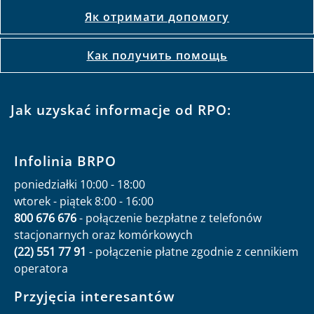
Як отримати допомогу
Как получить помощь
Jak uzyskać informacje od RPO:
Infolinia BRPO
poniedziałki 10:00 - 18:00
wtorek - piątek 8:00 - 16:00
800 676 676
- połączenie bezpłatne z telefonów
stacjonarnych oraz komórkowych
(22) 551 77 91
- połączenie płatne zgodnie z cennikiem
operatora
Przyjęcia interesantów