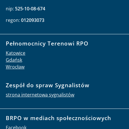
nip:
525-10-08-674
regon:
012093073
Pełnomocnicy Terenowi RPO
Katowice
Gdańsk
Wrocław
Zespół do spraw Sygnalistów
strona internetowa sygnalistów
BRPO w mediach społecznościowych
Facebook