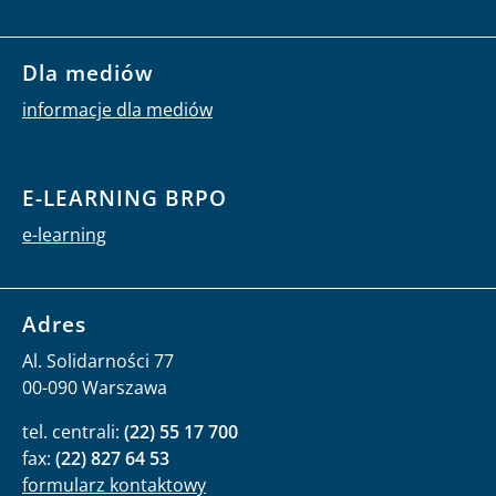
Dla mediów
informacje dla mediów
E-LEARNING BRPO
e-learning
Adres
Al. Solidarności 77
00-090 Warszawa
tel. centrali:
(22) 55 17 700
fax:
(22) 827 64 53
formularz kontaktowy