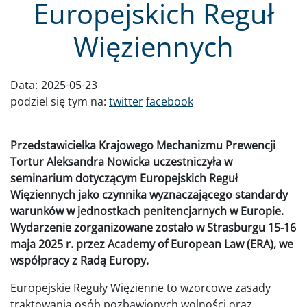
Europejskich Reguł
Więziennych
Data:
2025-05-23
podziel się tym na:
twitter
facebook
Przedstawicielka Krajowego Mechanizmu Prewencji
Tortur Aleksandra Nowicka uczestniczyła w
seminarium dotyczącym Europejskich Reguł
Więziennych jako czynnika wyznaczającego standardy
warunków w jednostkach penitencjarnych w Europie.
Wydarzenie zorganizowane zostało w Strasburgu 15-16
maja 2025 r. przez Academy of European Law (ERA), we
współpracy z Radą Europy.
Europejskie Reguły Więzienne to wzorcowe zasady
traktowania osób pozbawionych wolności oraz