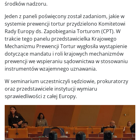
środków nadzoru.
Jeden z paneli poświęcony został zadaniom, jakie w
systemie prewencji tortur przydzielono Komitetowi
Rady Europy ds. Zapobiegania Torturom (CPT). W
trakcie tego panelu przedstawicielka Krajowego
Mechanizmu Prewencji Tortur wygłosiła wystąpienie
dotyczące mandatu i roli krajowych mechanizmów
prewencji we wspieraniu sądownictwa w stosowaniu
instrumentów wzajemnego uznawania.
W seminarium uczestniczyli sędziowie, prokuratorzy
oraz przedstawiciele instytucji wymiaru
sprawiedliwości z całej Europy.