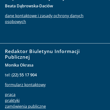
Beata Dąbrowska-Daciów
dane kontaktowe i zasady ochrony danych
osobowych
Redaktor Biuletynu Informacji
Publicznej
Monika Okrasa
tel:
(22) 55 17 904
formularz kontaktowy
praca
praktyki
zamówienia publiczne