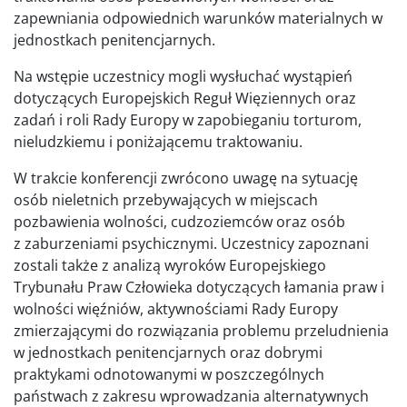
zapewniania odpowiednich warunków materialnych w
jednostkach penitencjarnych.
Na wstępie uczestnicy mogli wysłuchać wystąpień
dotyczących Europejskich Reguł Więziennych oraz
zadań i roli Rady Europy w zapobieganiu torturom,
nieludzkiemu i poniżającemu traktowaniu.
W trakcie konferencji zwrócono uwagę na sytuację
osób nieletnich przebywających w miejscach
pozbawienia wolności, cudzoziemców oraz osób
z zaburzeniami psychicznymi. Uczestnicy zapoznani
zostali także z analizą wyroków Europejskiego
Trybunału Praw Człowieka dotyczących łamania praw i
wolności więźniów, aktywnościami Rady Europy
zmierzającymi do rozwiązania problemu przeludnienia
w jednostkach penitencjarnych oraz dobrymi
praktykami odnotowanymi w poszczególnych
państwach z zakresu wprowadzania alternatywnych