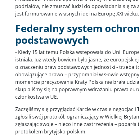
podziałów, nie zmuszać ludzi do opowiadania się za a
jest formułowanie własnych idei na Europę XXI wieku.
Federalny system ochro
podstawowych
- Kiedy 15 lat temu Polska wstępowała do Unii Europ
istniała. Już wtedy bowiem było jasne, że europejskie
o znaczeniu praw podstawowych jednostki - trzeba t
obowiązujące prawo – przypomniał w słowie wstępny
momencie precyzowania Kraty Polska nie brała udziału
skupialiśmy się na poprawnym wdrażaniu prawa euro
członkostwa w UE.
Zaczęliśmy się przyglądać Karcie w czasie negocjacji 
zgłosili swój protokół, ograniczający w Wielkiej Bryta
zgłaszając swoje – nieco inne zastrzeżenia – poparła 
protokołem brytyjsko-polskim.