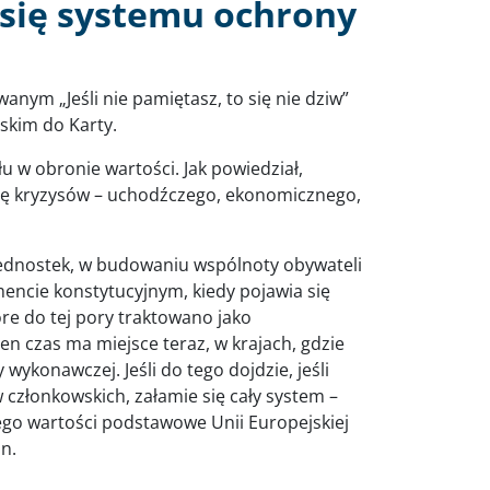
się systemu ochrony
nym „Jeśli nie pamiętasz, to się nie dziw”
skim do Karty.
u w obronie wartości. Jak powiedział,
pę kryzysów – uchodźczego, ekonomicznego,
jednostek, w budowaniu wspólnoty obywateli
mencie konstytucyjnym, kiedy pojawia się
e do tej pory traktowano jako
n czas ma miejsce teraz, w krajach, gdzie
ykonawczej. Jeśli do tego dojdzie, jeśli
członkowskich, załamie się cały system –
ego wartości podstawowe Unii Europejskiej
an.