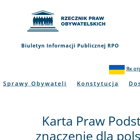
Biuletyn Informacji Publicznej RPO
Як о
Sprawy Obywateli
Konstytucja
Do
Karta Praw Podst
znaczenie dla pol