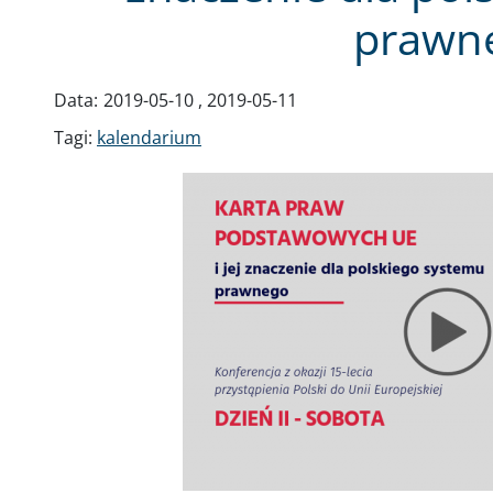
prawn
Data:
2019-05-10
,
2019-05-11
Tagi:
kalendarium
Obraz