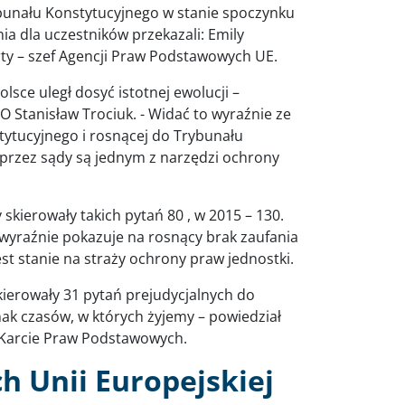
ybunału Konstytucyjnego w stanie spoczynku
a dla uczestników przekazali: Emily
rty – szef Agencji Praw Podstawowych UE.
sce uległ dosyć istotnej ewolucji –
 Stanisław Trociuk. - Widać to wyraźnie ze
tytucyjnego i rosnącej do Trybunału
 przez sądy są jednym z narzędzi ochrony
skierowały takich pytań 80 , w 2015 – 130.
To wyraźnie pokazuje na rosnący brak zaufania
st stanie na straży ochrony praw jednostki.
ierowały 31 pytań prejudycjalnych do
nak czasów, w których żyjemy – powiedział
 Karcie Praw Podstawowych.
 Unii Europejskiej