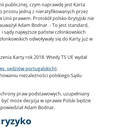
ii publicznej, czym naprawdę jest Karta
 prostu jedną z nieratyfikowanych przez
nii prawem. Protokół polsko-brytyjski nie
uważył Adam Bodnar. - To jest standard,
E i sądy najwyższe państw członkowskich
złonkowskich odwoływały się do Karty już w
enia Karty rok 2018. Wtedy TS UE wydał
ws. sędziów portugalskich
);
owaniu niezależności polskiego Sądu
m ochrony praw podstawowych, uzupełniany
 być może decyzja w sprawie Polski będzie
– powiedział Adam Bodnar.
 ryzyko