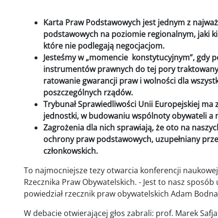
Karta Praw Podstawowych jest jednym z najważ
podstawowych na poziomie regionalnym, jaki ki
które nie podlegają negocjacjom.
Jesteśmy w „momencie konstytucyjnym”, gdy po
instrumentów prawnych do tej pory traktowanyc
ratowanie gwarancji praw i wolności dla wszyst
poszczególnych rządów.
Trybunał Sprawiedliwości Unii Europejskiej ma 
jednostki, w budowaniu wspólnoty obywateli a 
Zagrożenia dla nich sprawiają, że oto na naszyc
ochrony praw podstawowych, uzupełniany prze
członkowskich.
To najmocniejsze tezy otwarcia konferencji naukowej
Rzecznika Praw Obywatelskich. - Jest to nasz sposób 
powiedział rzecznik praw obywatelskich Adam Bodna
W debacie otwierającej głos zabrali: prof. Marek Safj