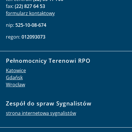
fax:
(22) 827 64 53
formularz kontaktowy
nip:
525-10-08-674
regon:
012093073
Pełnomocnicy Terenowi RPO
Katowice
Gdańsk
Wrocław
Zespół do spraw Sygnalistów
strona internetowa sygnalistów