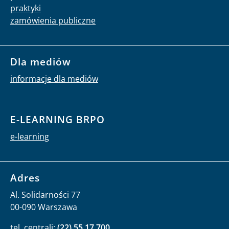
praktyki
zamówienia publiczne
Dla mediów
informacje dla mediów
E-LEARNING BRPO
e-learning
Adres
Al. Solidarności 77
00-090 Warszawa
tel. centrali:
(22) 55 17 700