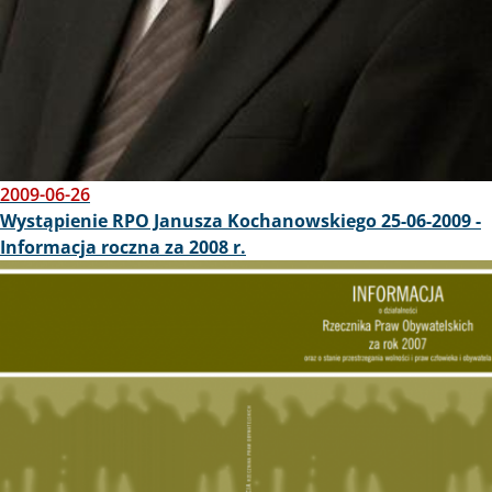
2009-06-26
Wystąpienie RPO Janusza Kochanowskiego 25-06-2009 -
Informacja roczna za 2008 r.
Obraz