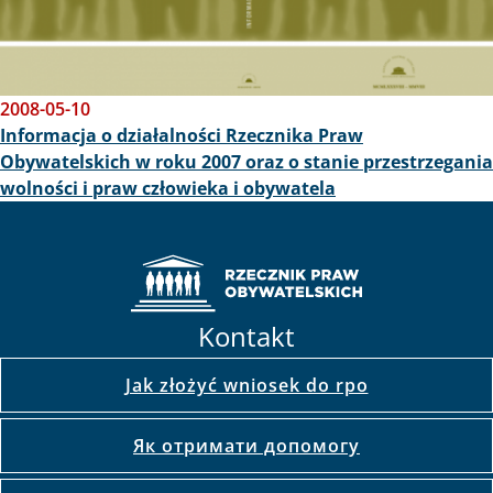
2008-05-10
Informacja o działalności Rzecznika Praw
Obywatelskich w roku 2007 oraz o stanie przestrzegania
wolności i praw człowieka i obywatela
Kontakt
Jak złożyć wniosek do rpo
Як отримати допомогу