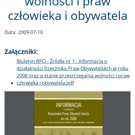
wolności i praw
człowieka i obywatela
Data:
2009-07-10
Załączniki:
Dokument
Biuletyn RPO - Źródła nr 1 - Informacja o
działalności Rzecznika Praw Obywatelskch w roku
2008 oraz o stanie przestrzegania wolności i praw
człowieka i obywatela.pdf