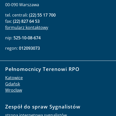
00-090 Warszawa
tel. centrali:
(22) 55 17 700
fax:
(22) 827 64 53
formularz kontaktowy
nip:
525-10-08-674
regon:
012093073
Pełnomocnicy Terenowi RPO
Katowice
Gdańsk
Wrocław
Zespół do spraw Sygnalistów
strona internetowa sygnalistów