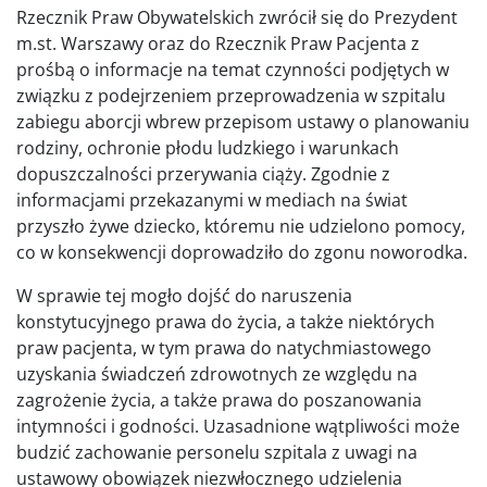
Rzecznik Praw Obywatelskich zwrócił się do Prezydent
m.st. Warszawy oraz do Rzecznik Praw Pacjenta z
prośbą o informacje na temat czynności podjętych w
związku z podejrzeniem przeprowadzenia w szpitalu
zabiegu aborcji wbrew przepisom ustawy o planowaniu
rodziny, ochronie płodu ludzkiego i warunkach
dopuszczalności przerywania ciąży. Zgodnie z
informacjami przekazanymi w mediach na świat
przyszło żywe dziecko, któremu nie udzielono pomocy,
co w konsekwencji doprowadziło do zgonu noworodka.
W sprawie tej mogło dojść do naruszenia
konstytucyjnego prawa do życia, a także niektórych
praw pacjenta, w tym prawa do natychmiastowego
uzyskania świadczeń zdrowotnych ze względu na
zagrożenie życia, a także prawa do poszanowania
intymności i godności. Uzasadnione wątpliwości może
budzić zachowanie personelu szpitala z uwagi na
ustawowy obowiązek niezwłocznego udzielenia