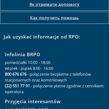
Як отримати допомогу
Как получить помощь
Jak uzyskać informacje od RPO:
Infolinia BRPO
poniedziałki 10:00 - 18:00
wtorek - piątek 8:00 - 16:00
800 676 676
- połączenie bezpłatne z telefonów
stacjonarnych oraz komórkowych
(22) 551 77 91
- połączenie płatne zgodnie z cennikiem
operatora
Przyjęcia interesantów