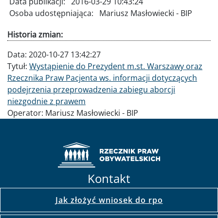
Data publikacji:
2016-03-29 10:43:24
Osoba udostępniająca:
Mariusz Masłowiecki - BIP
Historia zmian:
Data:
2020-10-27 13:42:27
Tytuł:
Wystąpienie do Prezydent m.st. Warszawy oraz
Rzecznika Praw Pacjenta ws. informacji dotyczących
podejrzenia przeprowadzenia zabiegu aborcji
niezgodnie z prawem
Operator:
Mariusz Masłowiecki - BIP
Kontakt
Jak złożyć wniosek do rpo