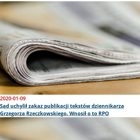
Obraz
2020-01-09
Sąd uchylił zakaz publikacji tekstów dziennikarza
Grzegorza Rzeczkowskiego. Wnosił o to RPO
Obraz