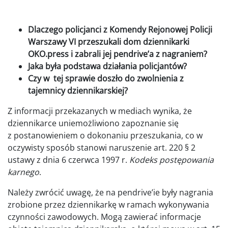
Dlaczego policjanci z Komendy Rejonowej Policji
Warszawy VI przeszukali dom dziennikarki
OKO.press i zabrali jej pendrive’a z nagraniem?
Jaka była podstawa działania policjantów?
Czy w tej sprawie doszło do zwolnienia z
tajemnicy dziennikarskiej?
Z informacji przekazanych w mediach wynika, że
dziennikarce uniemożliwiono zapoznanie się
z postanowieniem o dokonaniu przeszukania, co w
oczywisty sposób stanowi naruszenie art. 220 § 2
ustawy z dnia 6 czerwca 1997 r.
Kodeks postępowania
karnego
.
Należy zwrócić uwagę, że na pendrive’ie były nagrania
zrobione przez dziennikarkę w ramach wykonywania
czynności zawodowych. Mogą zawierać informacje