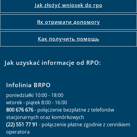
Jak złożyć wniosek do rpo
Як отримати допомогу
Как получить помощь
Jak uzyskać informacje od RPO:
Infolinia BRPO
poniedziałki 10:00 - 18:00
wtorek - piątek 8:00 - 16:00
800 676 676
- połączenie bezpłatne z telefonów
stacjonarnych oraz komórkowych
(22) 551 77 91
- połączenie płatne zgodnie z cennikiem
operatora