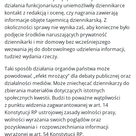
działania funkcjonariuszy uniemożliwiły dziennikarce
kontakt z redakcją i ocenę, czy nagrania zawierają
informacje objęte tajemnicą dziennikarską. Z
okoliczności sprawy nie wynika zaś, aby konieczne było
podjęcie środków naruszających prywatność
dziennikarki i mir domowy bez wcześniejszego
wezwania jej do dobrowolnego udzielenia informacji,
tudzież wydania rzeczy.
Taki sposób działania organów państwa może
powodować „efekt mrożący” dla debaty publicznej oraz
działalności mediów. Może zniechęcać dziennikarzy do
zbierania materiałów dotyczących istotnych
społecznych kwestii. Budzi to poważne wątpliwości
z punktu widzenia zagwarantowanej w art. 14
Konstytucji RP ustrojowej zasady wolności prasy,
wolności wyrażania swoich poglądów oraz
pozyskiwania i rozpowszechniania informacji
wyrażonej w art. 54 Konstytucji RP.