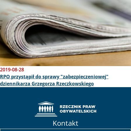
2019-08-28
RPO przystąpił do sprawy "zabezpieczeniowej"
dziennikarza Grzegorza Rzeczkowskiego
Kontakt