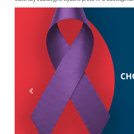
Poprzednie