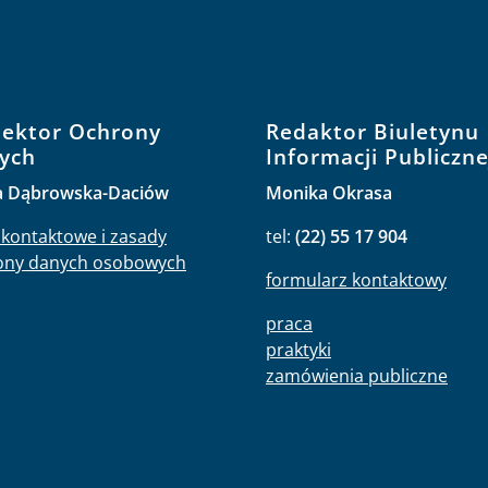
pektor Ochrony
Redaktor Biuletynu
ych
Informacji Publiczne
a Dąbrowska-Daciów
Monika Okrasa
kontaktowe i zasady
tel:
(22) 55 17 904
ony danych osobowych
formularz kontaktowy
praca
praktyki
zamówienia publiczne