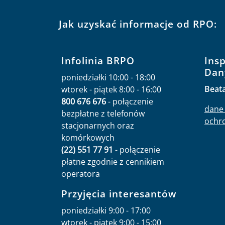
Jak uzyskać informacje od RPO:
Infolinia BRPO
Ins
Dan
poniedziałki 10:00 - 18:00
Beat
wtorek - piątek 8:00 - 16:00
800 676 676
- połączenie
dane 
bezpłatne z telefonów
ochr
stacjonarnych oraz
komórkowych
(22) 551 77 91
- połączenie
płatne zgodnie z cennikiem
operatora
Przyjęcia interesantów
poniedziałki 9:00 - 17:00
wtorek - piątek 9:00 - 15:00