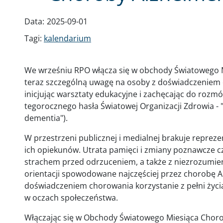
Data:
2025-09-01
Tagi:
kalendarium
We wrześniu RPO włącza się w obchody Światowego 
teraz szczególną uwagę na osoby z doświadczeniem 
inicjując warsztaty edukacyjne i zachęcając do roz
tegorocznego hasła Światowej Organizacji Zdrowia - 
dementia").
W przestrzeni publicznej i medialnej brakuje reprez
ich opiekunów. Utrata pamięci i zmiany poznawcze cz
strachem przed odrzuceniem, a także z niezrozumien
orientacji spowodowane najczęściej przez chorobę 
doświadczeniem chorowania korzystanie z pełni życia
w oczach społeczeństwa.
Włączając się w Obchody Światowego Miesiąca Choro