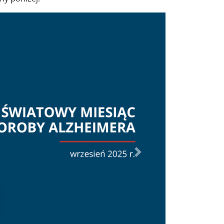
Dalej