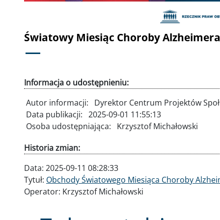
Światowy Miesiąc Choroby Alzheimera,
Informacja o udostępnieniu:
Autor informacji:
Dyrektor Centrum Projektów Spo
Data publikacji:
2025-09-01 11:55:13
Osoba udostępniająca:
Krzysztof Michałowski
Historia zmian:
Data:
2025-09-11 08:28:33
Tytuł:
Obchody Światowego Miesiąca Choroby Alzhei
Operator:
Krzysztof Michałowski