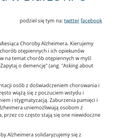
podziel się tym na:
twitter
facebook
Miesiąca Choroby Alzheimera. Kierujemy
chorób otępiennych i ich opiekunów
mów na temat chorób otępiennych w myśl
"Zapytaj o demencję" (ang. "Asking about
entacji osób z doświadczeniem chorowania i
ęsto wiążą się z poczuciem wstydu i
iem i stygmatyzacją. Zaburzenia pamięci i
Alzheimera uniemożliwiają osobom z
, przez co często stają się one niewidoczne
by Alzheimera solidaryzujemy się z