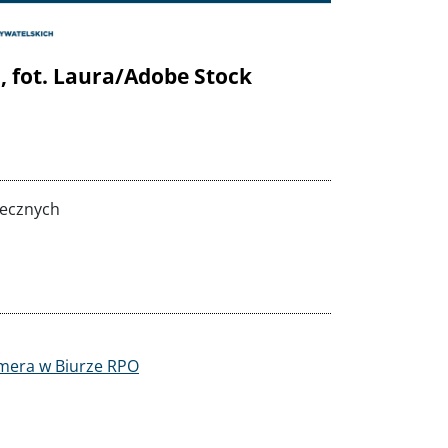
 fot. Laura/Adobe Stock
łecznych
mera w Biurze RPO