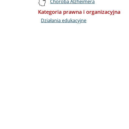
Choroba Alzheimera
Kategoria prawna i organizacyjna
Działania edukacyjne