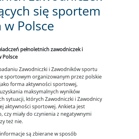
ących się sportem
w Polsce
adczeń pełnoletnich zawodniczek i
 Polsce
 badaniu Zawodniczki i Zawodników sportu
ie sportowym organizowanym przez polskie
jako forma aktywności sportowej,
a uzyskania maksymalnych wyników
h sytuacji, których Zawodniczki i Zawodnicy
j aktywności sportowej. Ankieta jest
o, czy miały do czynienia z negatywnymi
y też nie.
informacje są zbierane w sposób