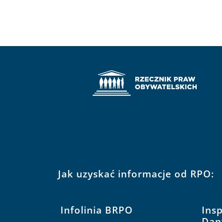
Jak uzyskać informacje od RPO:
Infolinia BRPO
Ins
Dan