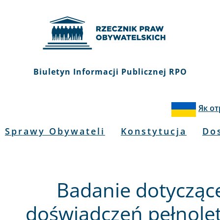
Biuletyn Informacji Publicznej RPO
Як о
Sprawy Obywateli
Konstytucja
Do
Badanie dotycząc
doświadczeń pełnole