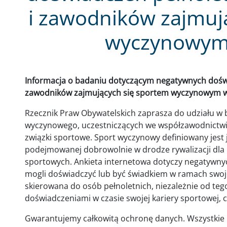
i zawodników zajmuj
wyczynowym 
Informacja o badaniu dotyczącym negatywnych doświ
zawodników zajmujących się sportem wyczynowym w
Rzecznik Praw Obywatelskich zaprasza do udziału w
wyczynowego, uczestniczących we współzawodnictw
związki sportowe. Sport wyczynowy definiowany jest 
podejmowanej dobrowolnie w drodze rywalizacji dl
sportowych. Ankieta internetowa dotyczy negatywnyc
mogli doświadczyć lub być świadkiem w ramach swoje
skierowana do osób pełnoletnich, niezależnie od teg
doświadczeniami w czasie swojej kariery sportowej, cz
Gwarantujemy całkowitą ochronę danych. Wszystkie 