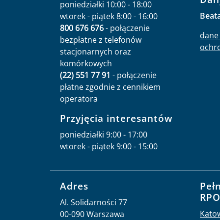
poniedziałki 10:00 - 18:00
Beat
wtorek - piątek 8:00 - 16:00
800 676 676
- połączenie
dane 
bezpłatne z telefonów
ochr
stacjonarnych oraz
komórkowych
(22) 551 77 91
- połączenie
płatne zgodnie z cennikiem
operatora
Przyjęcia interesantów
poniedziałki 9:00 - 17:00
wtorek - piątek 9:00 - 15:00
Adres
Peł
RP
Al. Solidarności 77
Kato
00-090 Warszawa