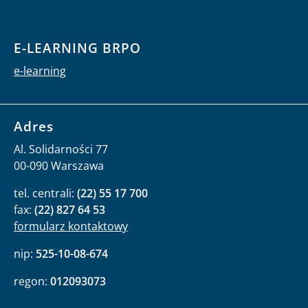
E-LEARNING BRPO
e-learning
Adres
Al. Solidarności 77
00-090 Warszawa
tel. centrali:
(22) 55 17 700
fax:
(22) 827 64 53
formularz kontaktowy
nip:
525-10-08-674
regon:
012093073