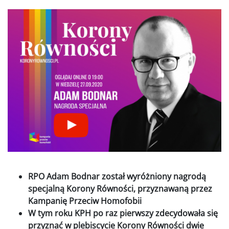
Obraz
RPO Adam Bodnar został wyróżniony nagrodą
specjalną Korony Równości, przyznawaną przez
Kampanię Przeciw Homofobii
W tym roku KPH po raz pierwszy zdecydowała się
przyznać w plebiscycie Korony Równości dwie