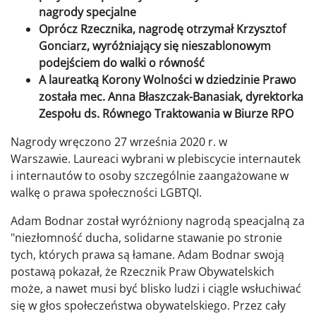
nagrody specjalne
Oprócz Rzecznika, nagrodę otrzymał Krzysztof
Gonciarz, wyróżniający się nieszablonowym
podejściem do walki o równość
A laureatką Korony Wolności w dziedzinie Prawo
została mec. Anna Błaszczak-Banasiak, dyrektorka
Zespołu ds. Równego Traktowania w Biurze RPO
Nagrody wręczono 27 września 2020 r. w
Warszawie. Laureaci wybrani w plebiscycie internautek
i internautów to osoby szczególnie zaangażowane w
walkę o prawa społeczności LGBTQI.
Adam Bodnar został wyróżniony nagrodą speacjalną za
"niezłomność ducha, solidarne stawanie po stronie
tych, których prawa są łamane. Adam Bodnar swoją
postawą pokazał, że Rzecznik Praw Obywatelskich
może, a nawet musi być blisko ludzi i ciągle wsłuchiwać
się w głos społeczeństwa obywatelskiego. Przez cały