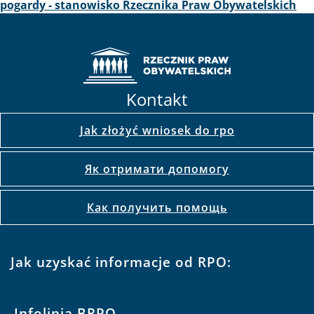
pogardy - stanowisko Rzecznika Praw Obywatelskich
Kontakt
Jak złożyć wniosek do rpo
Як отримати допомогу
Как получить помощь
Jak uzyskać informacje od RPO:
Infolinia BRPO