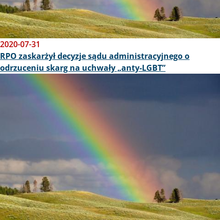
2020-07-31
RPO zaskarżył decyzje sądu administracyjnego o
odrzuceniu skarg na uchwały „anty-LGBT”
Obraz