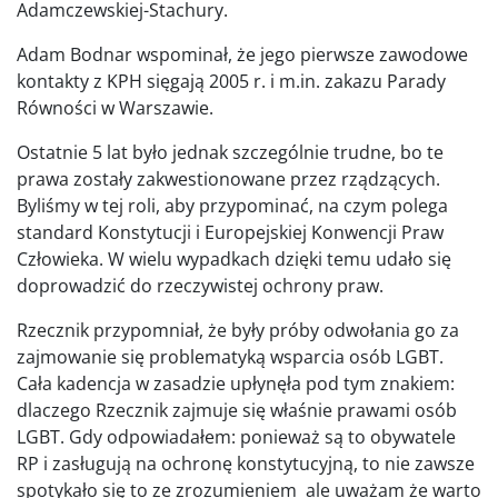
Adamczewskiej-Stachury.
Adam Bodnar wspominał, że jego pierwsze zawodowe
kontakty z KPH sięgają 2005 r. i m.in. zakazu Parady
Równości w Warszawie.
Ostatnie 5 lat było jednak szczególnie trudne, bo te
prawa zostały zakwestionowane przez rządzących.
Byliśmy w tej roli, aby przypominać, na czym polega
standard Konstytucji i Europejskiej Konwencji Praw
Człowieka. W wielu wypadkach dzięki temu udało się
doprowadzić do rzeczywistej ochrony praw.
Rzecznik przypomniał, że były próby odwołania go za
zajmowanie się problematyką wsparcia osób LGBT.
Cała kadencja w zasadzie upłynęła pod tym znakiem:
dlaczego Rzecznik zajmuje się właśnie prawami osób
LGBT. Gdy odpowiadałem: ponieważ są to obywatele
RP i zasługują na ochronę konstytucyjną, to nie zawsze
spotykało się to ze zrozumieniem ale uważam że warto