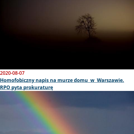
2020-08-07
Homofobiczny napis na murze domu w Warszawie.
RPO pyta prokuraturę
Obraz