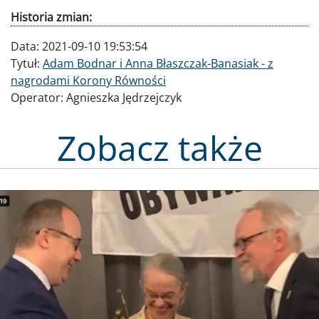
Historia zmian:
Data:
2021-09-10 19:53:54
Tytuł:
Adam Bodnar i Anna Błaszczak-Banasiak - z
nagrodami Korony Równości
Operator:
Agnieszka Jędrzejczyk
Zobacz także
Obraz