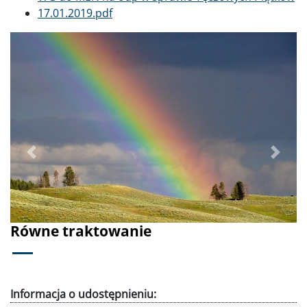
17.01.2019.pdf
Poprzednie
Dalej
Równe traktowanie
Informacja o udostępnieniu: