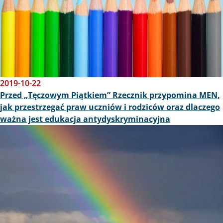
2019-10-22
Przed „Tęczowym Piątkiem” Rzecznik przypomina MEN,
jak przestrzegać praw uczniów i rodziców oraz dlaczego
ważna jest edukacja antydyskryminacyjna
Obraz