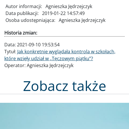
Autor informacji:
Agnieszka Jędrzejczyk
Data publikacji:
2019-01-22 14:57:49
Osoba udostępniająca:
Agnieszka Jędrzejczyk
Historia zmian:
Data:
2021-09-10 19:53:54
Tytuł:
Jak konkretnie wyglądała kontrola w szkołach,
które wzięły udział w „Tęczowym piątku”?
Operator:
Agnieszka Jędrzejczyk
Zobacz także
Obraz