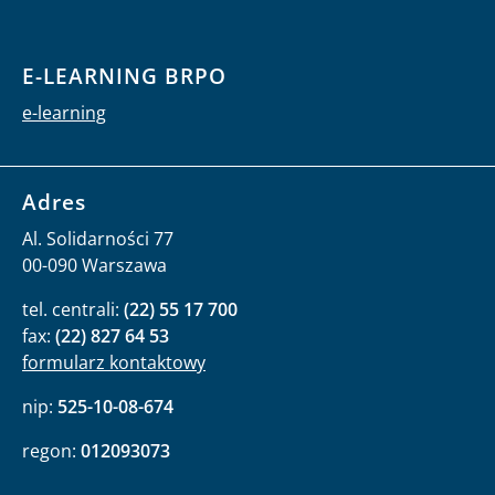
E-LEARNING BRPO
e-learning
Adres
Al. Solidarności 77
00-090 Warszawa
tel. centrali:
(22) 55 17 700
fax:
(22) 827 64 53
formularz kontaktowy
nip:
525-10-08-674
regon:
012093073