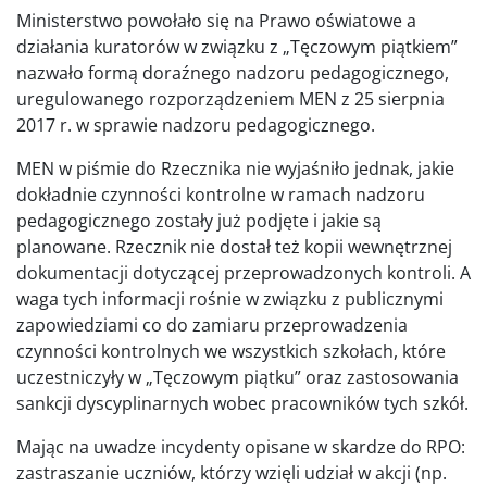
Ministerstwo powołało się na Prawo oświatowe a
działania kuratorów w związku z „Tęczowym piątkiem”
nazwało formą doraźnego nadzoru pedagogicznego,
uregulowanego rozporządzeniem MEN z 25 sierpnia
2017 r. w sprawie nadzoru pedagogicznego.
MEN w piśmie do Rzecznika nie wyjaśniło jednak, jakie
dokładnie czynności kontrolne w ramach nadzoru
pedagogicznego zostały już podjęte i jakie są
planowane. Rzecznik nie dostał też kopii wewnętrznej
dokumentacji dotyczącej przeprowadzonych kontroli. A
waga tych informacji rośnie w związku z publicznymi
zapowiedziami co do zamiaru przeprowadzenia
czynności kontrolnych we wszystkich szkołach, które
uczestniczyły w „Tęczowym piątku” oraz zastosowania
sankcji dyscyplinarnych wobec pracowników tych szkół.
Mając na uwadze incydenty opisane w skardze do RPO:
zastraszanie uczniów, którzy wzięli udział w akcji (np.