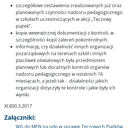
szczegółowe zestawienia zrealizowanych już oraz
planowanych czynności nadzoru pedagogicznego
w szkołach uczestniczących w akcji „Tęczowy
piątek”,
kopie wewnętrznej dokumentacji z kontroli, w
szczególności kopii zaleceń pokontrolnych.
informację, czy działalność innych organizacji
pozarządowych na terenach szkół i innych
placówek oświatowych była przedmiotem
planowych lub doraźnych kontroli organów
nadzoru pedagogicznego w ostatnich 16
miesiącach, a jeżeli tak - działalności jakich
organizacji dotyczyły te kontrole i jakie były ich
wyniki.
XI.800.3.2017
Załączniki:
Dokument
WG do MEN na odp w sprawie Tęczowych Piątków