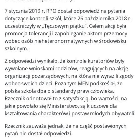
7 stycznia 2019 r. RPO dostał odpowiedź na pytania
dotyczące kontroli szkół, które 26 października 2018 r.
uczestniczyły w „Tęczowym piątku”. Celem akcji była
promocja tolerancji i zapobieganie aktom przemocy
wobec osób nieheteronormatywnych w środowisku
szkolnym.
Z odpowiedzi wynikało, że kontrole kuratoriów były
wywołane wnioskami rodziców, reagujących na akcję
organizacji pozarządowych, na którą nie wyrazili zgody
wobec swoich dzieci. Poza tym MEN podkreślał, że
polska szkoła dba o standardy praw człowieka.
Rzecznik odnotował to z satysfakcją, bo wartości, na
jakie powołało się Ministerstwo, są kluczowe dla
kształtowania charakterów i postaw młodych obywateli.
Rzecznik zauważa jednak, że na część postawionych
pytań nie dostał odpowiedzi.