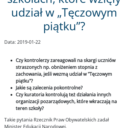
udział w „Tęczowym
piątku”?
Data:
2019-01-22
Czy kontrolerzy zareagowali na skargi uczniów
straszonych np. obniżeniem stopnia z
zachowania, jeśli wezmą udział w "Tęczowym
piątku"?
Jakie są zalecenia pokontrolne?
Czy kuratoria kontrolują też działania innych
organizacji pozarządowych, które wkraczają na
teren szkoły?
Takie pytania Rzecznik Praw Obywatelskich zadał
Minister Edukacji Narodowej.