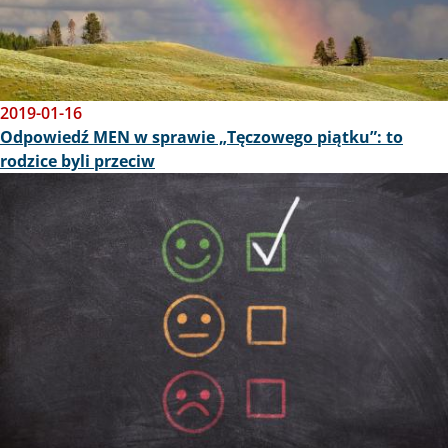
2019-01-16
Odpowiedź MEN w sprawie „Tęczowego piątku”: to
rodzice byli przeciw
Obraz