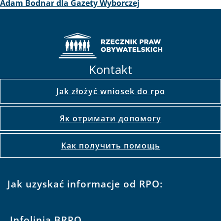
Adam Bodnar dla Gazety Wyborczej
Kontakt
Jak złożyć wniosek do rpo
Як отримати допомогу
Как получить помощь
Jak uzyskać informacje od RPO:
Infolinia BRPO