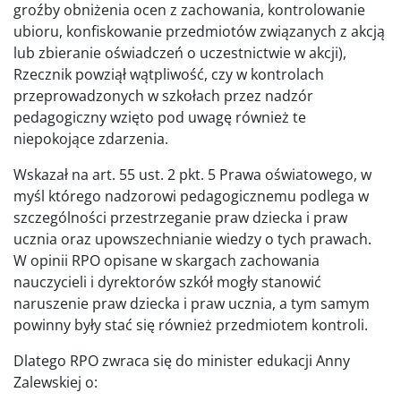
groźby obniżenia ocen z zachowania, kontrolowanie
ubioru, konfiskowanie przedmiotów związanych z akcją
lub zbieranie oświadczeń o uczestnictwie w akcji),
Rzecznik powziął wątpliwość, czy w kontrolach
przeprowadzonych w szkołach przez nadzór
pedagogiczny wzięto pod uwagę również te
niepokojące zdarzenia.
Wskazał na art. 55 ust. 2 pkt. 5 Prawa oświatowego, w
myśl którego nadzorowi pedagogicznemu podlega w
szczególności przestrzeganie praw dziecka i praw
ucznia oraz upowszechnianie wiedzy o tych prawach.
W opinii RPO opisane w skargach zachowania
nauczycieli i dyrektorów szkół mogły stanowić
naruszenie praw dziecka i praw ucznia, a tym samym
powinny były stać się również przedmiotem kontroli.
Dlatego RPO zwraca się do minister edukacji Anny
Zalewskiej o: