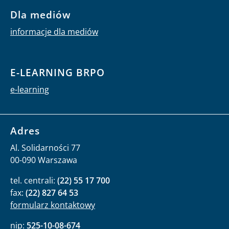
Dla mediów
informacje dla mediów
E-LEARNING BRPO
e-learning
Adres
Al. Solidarności 77
00-090 Warszawa
tel. centrali:
(22) 55 17 700
fax:
(22) 827 64 53
formularz kontaktowy
nip:
525-10-08-674