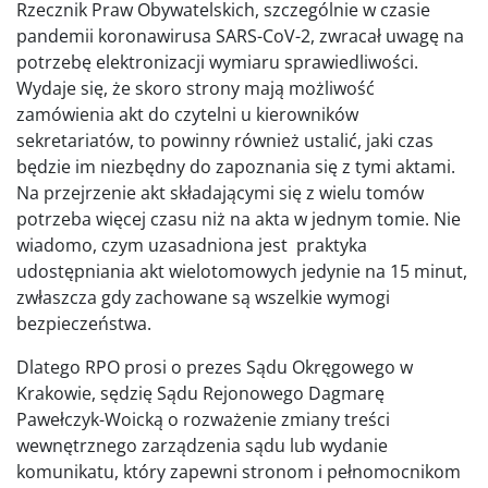
Rzecznik Praw Obywatelskich, szczególnie w czasie
pandemii koronawirusa SARS-CoV-2, zwracał uwagę na
potrzebę elektronizacji wymiaru sprawiedliwości.
Wydaje się, że skoro strony mają możliwość
zamówienia akt do czytelni u kierowników
sekretariatów, to powinny również ustalić, jaki czas
będzie im niezbędny do zapoznania się z tymi aktami.
Na przejrzenie akt składającymi się z wielu tomów
potrzeba więcej czasu niż na akta w jednym tomie. Nie
wiadomo, czym uzasadniona jest praktyka
udostępniania akt wielotomowych jedynie na 15 minut,
zwłaszcza gdy zachowane są wszelkie wymogi
bezpieczeństwa.
Dlatego RPO prosi o prezes Sądu Okręgowego w
Krakowie, sędzię Sądu Rejonowego Dagmarę
Pawełczyk-Woicką o rozważenie zmiany treści
wewnętrznego zarządzenia sądu lub wydanie
komunikatu, który zapewni stronom i pełnomocnikom