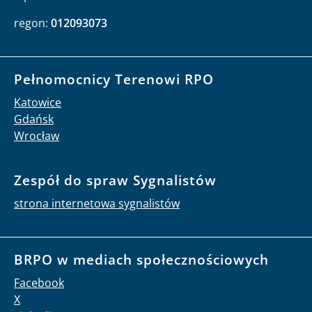
regon:
012093073
Pełnomocnicy Terenowi RPO
Katowice
Gdańsk
Wrocław
Zespół do spraw Sygnalistów
strona internetowa sygnalistów
BRPO w mediach społecznościowych
Facebook
X