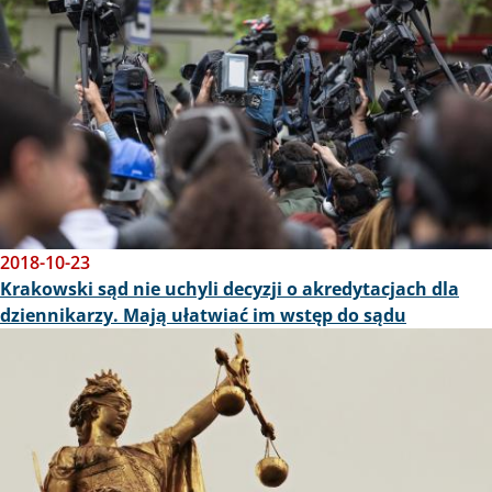
2018-10-23
Krakowski sąd nie uchyli decyzji o akredytacjach dla
dziennikarzy. Mają ułatwiać im wstęp do sądu
Obraz