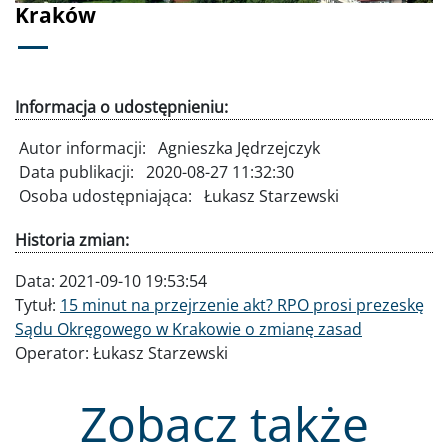
Kraków
Informacja o udostępnieniu:
Autor informacji:
Agnieszka Jędrzejczyk
Data publikacji:
2020-08-27 11:32:30
Osoba udostępniająca:
Łukasz Starzewski
Historia zmian:
Data:
2021-09-10 19:53:54
Tytuł:
15 minut na przejrzenie akt? RPO prosi prezeskę
Sądu Okręgowego w Krakowie o zmianę zasad
Operator:
Łukasz Starzewski
Zobacz także