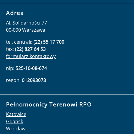
Adres
Al. Solidarności 77
00-090 Warszawa
tel. centrali:
(22) 55 17 700
fax:
(22) 827 64 53
formularz kontaktowy
nip:
525-10-08-674
regon:
012093073
Pełnomocnicy Terenowi RPO
Katowice
Gdańsk
Wrocław