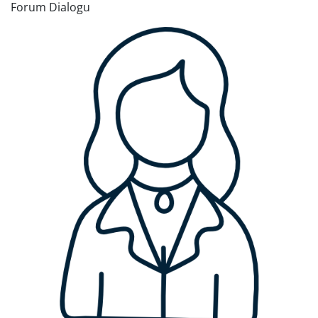
Forum Dialogu
Poprzednie
Dalej