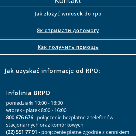
Kontakt
Jak złożyć wniosek do rpo
Як отримати допомогу
Как получить помощь
Jak uzyskać informacje od RPO:
Infolinia BRPO
poniedziałki 10:00 - 18:00
wtorek - piątek 8:00 - 16:00
800 676 676
- połączenie bezpłatne z telefonów
stacjonarnych oraz komórkowych
(22) 551 77 91
- połączenie płatne zgodnie z cennikiem