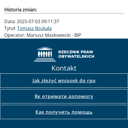
Historia zmian:
Data:
2025-07-03 09:11:37
Tytuł:
Tomasz Bzukała
Operator:
Mariusz Masłowiecki - BIP
Kontakt
Jak złożyć wniosek do rpo
Як отримати допомогу
Как получить помощь