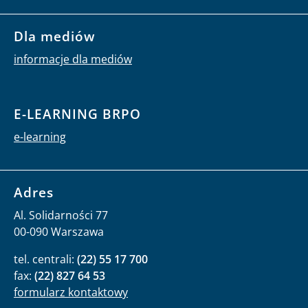
Dla mediów
informacje dla mediów
E-LEARNING BRPO
e-learning
Adres
Al. Solidarności 77
00-090 Warszawa
tel. centrali:
(22) 55 17 700
fax:
(22) 827 64 53
formularz kontaktowy