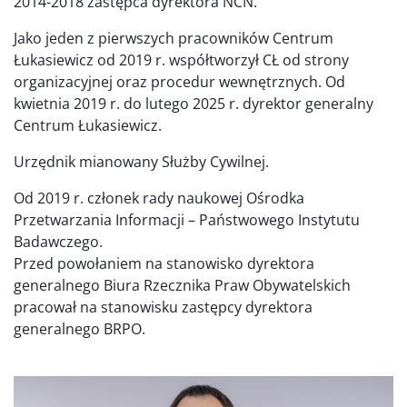
2014-2018 zastępca dyrektora NCN.
Jako jeden z pierwszych pracowników Centrum
Łukasiewicz od 2019 r. współtworzył CŁ od strony
organizacyjnej oraz procedur wewnętrznych. Od
kwietnia 2019 r. do lutego 2025 r. dyrektor generalny
Centrum Łukasiewicz.
Urzędnik mianowany Służby Cywilnej.
Od 2019 r. członek rady naukowej Ośrodka
Przetwarzania Informacji – Państwowego Instytutu
Badawczego.
Przed powołaniem na stanowisko dyrektora
generalnego Biura Rzecznika Praw Obywatelskich
pracował na stanowisku zastępcy dyrektora
generalnego BRPO.