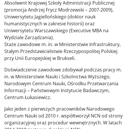
Absolwent Krajowej Szkoły Administracji Publicznej
(promocja Andrzej Frycz Modrzewski – 2007-2009),
Uniwersytetu Jagiellońskiego (doktor nauk
humanistycznych w zakresie historii) oraz
Uniwersytetu Warszawskiego (Executive MBA na
Wydziale Zarządzania).
Staże zawodowe m. in. w Ministerstwie Infrastruktury,
Stałym Przedstawicielstwie Rzeczypospolitej Polskiej
przy Unii Europejskiej w Brukseli.
Doświadczenie zawodowe zdobywał podczas pracy m.
in. w Ministerstwie Nauki i Szkolnictwa Wyższego,
Narodowym Centrum Nauki, Ośrodku Przetwarzania
Informacji – Państwowym Instytucie Badawczym,
Centrum Łukasiewicz.
Jako jeden z pierwszych pracowników Narodowego
Centrum Nauki od 2010 r. współtworzył NCN od strony
organizacyjnej oraz procedur wewnętrznych. W latach