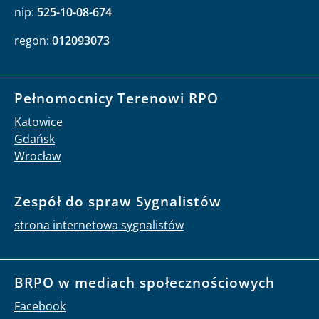
nip:
525-10-08-674
regon:
012093073
Pełnomocnicy Terenowi RPO
Katowice
Gdańsk
Wrocław
Zespół do spraw Sygnalistów
strona internetowa sygnalistów
BRPO w mediach społecznościowych
Facebook