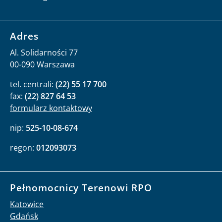
Adres
Al. Solidarności 77
00-090 Warszawa
tel. centrali:
(22) 55 17 700
fax:
(22) 827 64 53
formularz kontaktowy
nip:
525-10-08-674
regon:
012093073
Pełnomocnicy Terenowi RPO
Katowice
Gdańsk