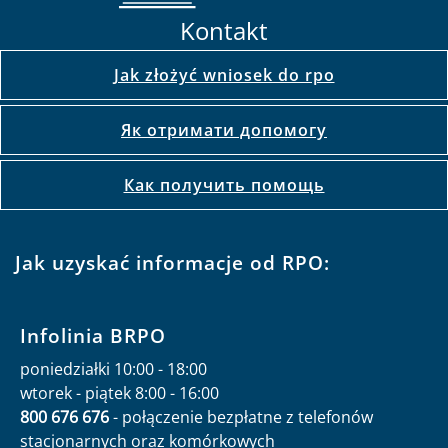
Kontakt
Jak złożyć wniosek do rpo
Як отримати допомогу
Как получить помощь
Jak uzyskać informacje od RPO:
Infolinia BRPO
poniedziałki 10:00 - 18:00
wtorek - piątek 8:00 - 16:00
800 676 676
- połączenie bezpłatne z telefonów
stacjonarnych oraz komórkowych