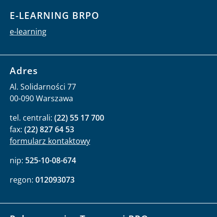
E-LEARNING BRPO
e-learning
Adres
Al. Solidarności 77
00-090 Warszawa
tel. centrali:
(22) 55 17 700
fax:
(22) 827 64 53
formularz kontaktowy
nip:
525-10-08-674
regon:
012093073