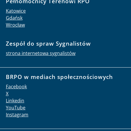
Pełnomocnicy Terenowi RPO
Katowice
Gdańsk
Wrocław
Zespół do spraw Sygnalistów
strona internetowa sygnalistów
BRPO w mediach społecznościowych
Facebook
X
Linkedin
YouTube
Instagram