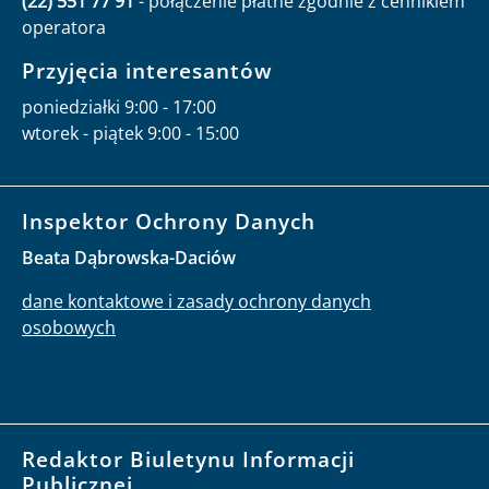
(22) 551 77 91
- połączenie płatne zgodnie z cennikiem
operatora
Przyjęcia interesantów
poniedziałki 9:00 - 17:00
wtorek - piątek 9:00 - 15:00
Inspektor Ochrony Danych
Beata Dąbrowska-Daciów
dane kontaktowe i zasady ochrony danych
osobowych
Redaktor Biuletynu Informacji
Publicznej