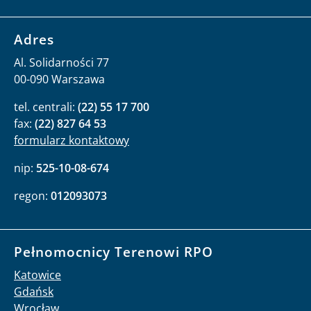
Adres
Al. Solidarności 77
00-090 Warszawa
tel. centrali:
(22) 55 17 700
fax:
(22) 827 64 53
formularz kontaktowy
nip:
525-10-08-674
regon:
012093073
Pełnomocnicy Terenowi RPO
Katowice
Gdańsk
Wrocław