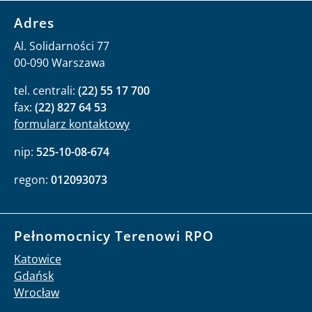
Adres
Al. Solidarności 77
00-090 Warszawa
tel. centrali:
(22) 55 17 700
fax:
(22) 827 64 53
formularz kontaktowy
nip:
525-10-08-674
regon:
012093073
Pełnomocnicy Terenowi RPO
Katowice
Gdańsk
Wrocław