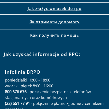
Jak złożyć wniosek do rpo
Як отримати допомогу
Как получить помощь
Jak uzyskać informacje od RPO:
Infolinia BRPO
poniedziałki 10:00 - 18:00
wtorek - piątek 8:00 - 16:00
800 676 676
- połączenie bezpłatne z telefonów
stacjonarnych oraz komórkowych
(22) 551 77 91
- połączenie płatne zgodnie z cennikiem