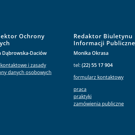
pektor Ochrony
Redaktor Biuletynu
ych
Informacji Publiczne
a Dąbrowska-Daciów
Monika Okrasa
kontaktowe i zasady
tel:
(22) 55 17 904
ony danych osobowych
formularz kontaktowy
praca
praktyki
zamówienia publiczne