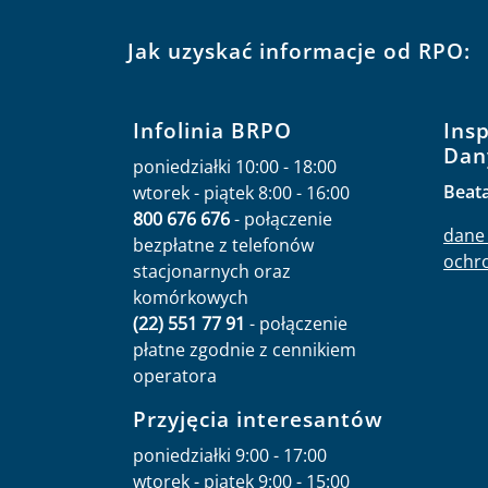
Jak uzyskać informacje od RPO:
Infolinia BRPO
Ins
Dan
poniedziałki 10:00 - 18:00
Beat
wtorek - piątek 8:00 - 16:00
800 676 676
- połączenie
dane 
bezpłatne z telefonów
ochr
stacjonarnych oraz
komórkowych
(22) 551 77 91
- połączenie
płatne zgodnie z cennikiem
operatora
Przyjęcia interesantów
poniedziałki 9:00 - 17:00
wtorek - piątek 9:00 - 15:00