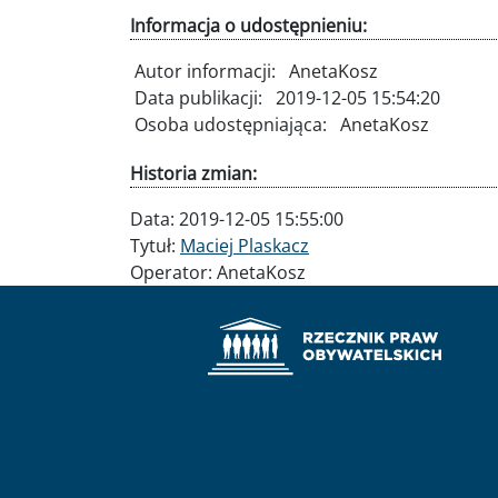
Informacja o udostępnieniu:
Autor informacji:
AnetaKosz
Data publikacji:
2019-12-05 15:54:20
Osoba udostępniająca:
AnetaKosz
Historia zmian:
Data:
2019-12-05 15:55:00
Tytuł:
Maciej Plaskacz
Operator:
AnetaKosz