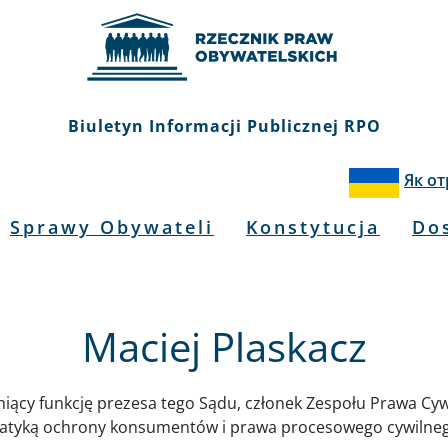
Biuletyn Informacji Publicznej RPO
Як о
Sprawy Obywateli
Konstytucja
Do
Maciej Plaskacz
iący funkcję prezesa tego Sądu, członek Zespołu Prawa Cyw
blematyką ochrony konsumentów i prawa procesowego cywilne