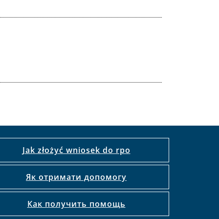
Jak złożyć wniosek do rpo
Як отримати допомогу
Как получить помощь