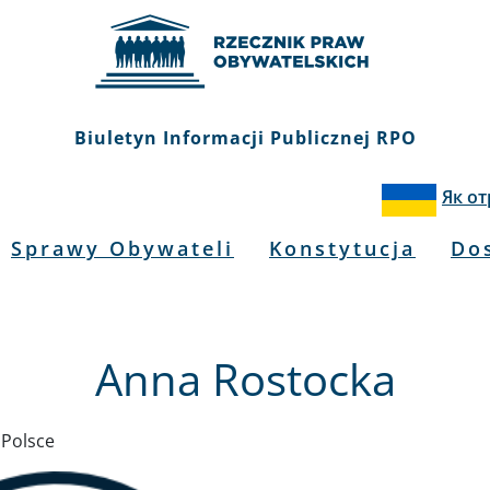
Biuletyn Informacji Publicznej RPO
Як о
Sprawy Obywateli
Konstytucja
Do
Anna Rostocka
 Polsce