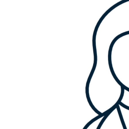
Poprzednie