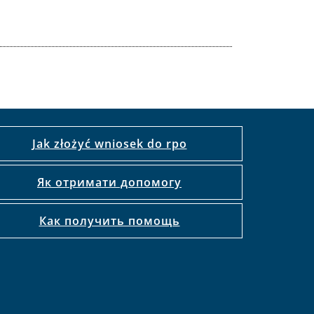
Jak złożyć wniosek do rpo
Як отримати допомогу
Как получить помощь