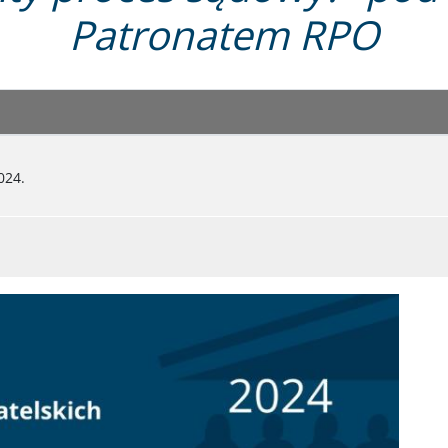
Patronatem RPO
024.