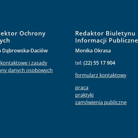
pektor Ochrony
Redaktor Biuletynu
ych
Informacji Publiczne
a Dąbrowska-Daciów
Monika Okrasa
kontaktowe i zasady
tel:
(22) 55 17 904
ony danych osobowych
formularz kontaktowy
praca
praktyki
zamówienia publiczne