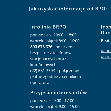
Jak uzyskać informacje od RPO:
Infolinia BRPO
Ins
Dan
poniedziałki 10:00 - 18:00
Beat
wtorek - piątek 8:00 - 16:00
800 676 676
- połączenie
dane 
bezpłatne z telefonów
ochr
stacjonarnych oraz
komórkowych
(22) 551 77 91
- połączenie
płatne zgodnie z cennikiem
operatora
Przyjęcia interesantów
poniedziałki 9:00 - 17:00
wtorek - piątek 9:00 - 15:00