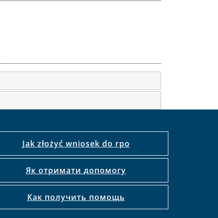
Jak złożyć wniosek do rpo
Як отримати допомогу
Как получить помощь