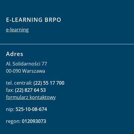
E-LEARNING BRPO
e-learning
Adres
Al. Solidarności 77
00-090 Warszawa
tel. centrali:
(22) 55 17 700
fax:
(22) 827 64 53
formularz kontaktowy
nip:
525-10-08-674
regon:
012093073