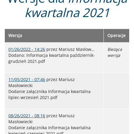
kwartalna 2021
Wersja
Operacje
01/26/2022 - 14:26
przez
Mariusz Masłow…
Bieżąca
Dodano: Informacja kwartalna październik-
wersja
grudzień 2021.pdf
11/05/2021 - 07:46
przez
Mariusz
Masłowiecki
Dodanie załącznika Informacja kwartalna
lipiec-wrzesień 2021.pdf
08/26/2021 - 08:16
przez
Mariusz
Masłowiecki
Dodanie załącznika Informacja kwartalna
kwiecień-czerwiec 2021.pdf