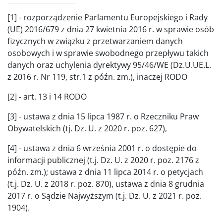
[1] - rozporządzenie Parlamentu Europejskiego i Rady
(UE) 2016/679 z dnia 27 kwietnia 2016 r. w sprawie osób
fizycznych w związku z przetwarzaniem danych
osobowych i w sprawie swobodnego przepływu takich
danych oraz uchylenia dyrektywy 95/46/WE (Dz.U.UE.L.
z 2016 r. Nr 119, str.1 z późn. zm.), inaczej RODO
[2] - art. 13 i 14 RODO
[3] - ustawa z dnia 15 lipca 1987 r. o Rzeczniku Praw
Obywatelskich (tj. Dz. U. z 2020 r. poz. 627),
[4] - ustawa z dnia 6 września 2001 r. o dostępie do
informacji publicznej (t.j. Dz. U. z 2020 r. poz. 2176 z
późn. zm.); ustawa z dnia 11 lipca 2014 r. o petycjach
(t.j. Dz. U. z 2018 r. poz. 870), ustawa z dnia 8 grudnia
2017 r. o Sądzie Najwyższym (t.j. Dz. U. z 2021 r. poz.
1904).