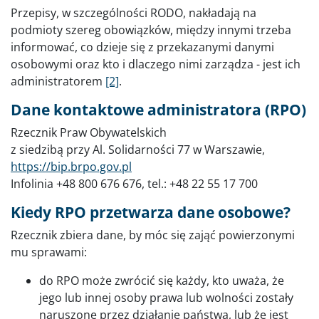
Przepisy, w szczególności RODO, nakładają na
podmioty szereg obowiązków, między innymi trzeba
informować, co dzieje się z przekazanymi danymi
osobowymi oraz kto i dlaczego nimi zarządza - jest ich
administratorem
[2]
.
Dane kontaktowe administratora (RPO)
Rzecznik Praw Obywatelskich
z siedzibą przy Al. Solidarności 77 w Warszawie,
https://bip.brpo.gov.pl
Infolinia +48 800 676 676, tel.: +48 22 55 17 700
Kiedy RPO przetwarza dane osobowe?
Rzecznik zbiera dane, by móc się zająć powierzonymi
mu sprawami:
do RPO może zwrócić się każdy, kto uważa, że
jego lub innej osoby prawa lub wolności zostały
naruszone przez działanie państwa, lub że jest