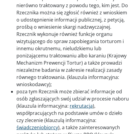
nierówno traktowany z powodu tego, kim jest. Do
Rzecznika można się zgłosić również z wnioskiem
o udostępnienie informacji publicznej, z petycją,
prośbą o wniesienie skargi nadzwyczajnej.
Rzecznik wykonuje również funkcje organu
wizytującego do spraw zapobiegania torturom i
innemu okrutnemu, nieludzkiemu lub
poniżającemu traktowaniu albo karaniu (Krajowy
Mechanizm Prewencji Tortur) a także prowadzi
niezależne badania w zakresie realizacji zasady
równego traktowania. (klauzula informacyjna:
wnioskodawcy);
poza tym Rzecznik może zbierać informacje od
osób zgłaszających swój udział w procesie naboru
(klauzula informacyjna:
rekrutacja
),
współpracujących na podstawie umów o dzieło
czy zlecenie (klauzulą informacyjna:
świadczeniobiorcy
), a także zainteresowanych