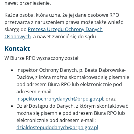
nawet przeniesienie.
Każda osoba, która uzna, że jej dane osobowe RPO
przetwarza z naruszeniem prawa może także wnieść
skargę do
Prezesa Urzędu Ochrony Danych
Osobowych
a nawet zwrócić się do sądu.
Kontakt
W Biurze RPO wyznaczony został:
Inspektor Ochrony Danych, p. Beata Dąbrowska-
Daciów, z którą można skontaktować się pisemnie
pod adresem Biura RPO lub elektronicznie pod
adresem e-mail:
inspektorochronydanych@brpo.gov.pl
; oraz
Dział Dostępu do Danych, z którym skontaktować
można się pisemnie pod adresem Biura RPO lub
elektronicznie pod adresem e-mail:
dzialdostepudodanych@brpo.gov.pl
.