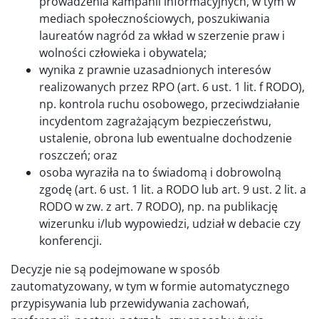
prowadzenia kampanii informacyjnych, w tym w
mediach społecznościowych, poszukiwania
laureatów nagród za wkład w szerzenie praw i
wolności człowieka i obywatela;
wynika z prawnie uzasadnionych interesów
realizowanych przez RPO (art. 6 ust. 1 lit. f RODO),
np. kontrola ruchu osobowego, przeciwdziałanie
incydentom zagrażającym bezpieczeństwu,
ustalenie, obrona lub ewentualne dochodzenie
roszczeń; oraz
osoba wyraziła na to świadomą i dobrowolną
zgodę (art. 6 ust. 1 lit. a RODO lub art. 9 ust. 2 lit. a
RODO w zw. z art. 7 RODO), np. na publikację
wizerunku i/lub wypowiedzi, udział w debacie czy
konferencji.
Decyzje nie są podejmowane w sposób
zautomatyzowany, w tym w formie automatycznego
przypisywania lub przewidywania zachowań,