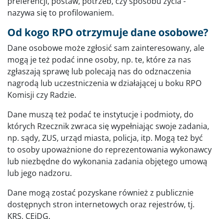
preferencji, postaw, potrzeb, czy sposobu życia -
nazywa się to profilowaniem.
Od kogo RPO otrzymuje dane osobowe?
Dane osobowe może zgłosić sam zainteresowany, ale
mogą je też podać inne osoby, np. te, które za nas
zgłaszają sprawę lub polecają nas do odznaczenia
nagrodą lub uczestniczenia w działającej u boku RPO
Komisji czy Radzie.
Dane muszą też podać te instytucje i podmioty, do
których Rzecznik zwraca się wypełniając swoje zadania,
np. sądy, ZUS, urząd miasta, policja, itp. Mogą też być
to osoby upoważnione do reprezentowania wykonawcy
lub niezbędne do wykonania zadania objętego umową
lub jego nadzoru.
Dane mogą zostać pozyskane również z publicznie
dostępnych stron internetowych oraz rejestrów, tj.
KRS, CEiDG.