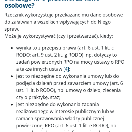
osobowe?
Rzecznik wykorzystuje przekazane mu dane osobowe
do załatwiania wszelkich wpływających do Niego
spraw.
Może je wykorzystywać (czyli przetwarzać), kiedy:
wynika to z przepisu prawa (art. 6 ust. 1 lit. c
RODO; art. 9 ust. 2 lit. g RODO), np. dotyczy to
zadań powierzonych RPO na mocy ustawy o RPO
a także innych ustaw
[4]
;
jest to niezbędne do wykonania umowy lub do
podjęcia działań przed zawarciem umowy (art. 6
ust. 1 lit. b RODO), np. umowy o dzieło, zlecenia
czy o praktykę, staż;
jest niezbędne do wykonania zadania
realizowanego w interesie publicznym lub w
ramach sprawowania władzy publicznej
powierzonej RPO (art. 6 ust. 1 lit. e RODO), np.