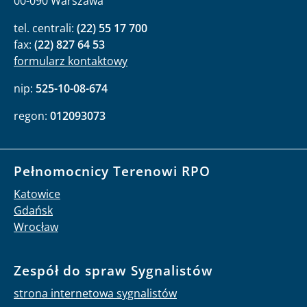
00-090 Warszawa
tel. centrali:
(22) 55 17 700
fax:
(22) 827 64 53
formularz kontaktowy
nip:
525-10-08-674
regon:
012093073
Pełnomocnicy Terenowi RPO
Katowice
Gdańsk
Wrocław
Zespół do spraw Sygnalistów
strona internetowa sygnalistów