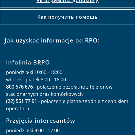
Як отримати допомогу
Как получить помощь
Jak uzyskać informacje od RPO:
Infolinia BRPO
poniedziałki 10:00 - 18:00
wtorek - piątek 8:00 - 16:00
800 676 676
- połączenie bezpłatne z telefonów
stacjonarnych oraz komórkowych
(22) 551 77 91
- połączenie płatne zgodnie z cennikiem
operatora
Przyjęcia interesantów
poniedziałki 9:00 - 17:00