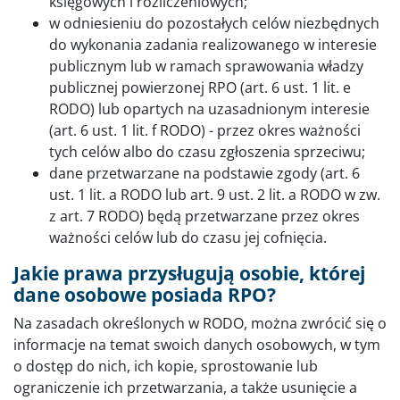
księgowych i rozliczeniowych;
w odniesieniu do pozostałych celów niezbędnych
do wykonania zadania realizowanego w interesie
publicznym lub w ramach sprawowania władzy
publicznej powierzonej RPO (art. 6 ust. 1 lit. e
RODO) lub opartych na uzasadnionym interesie
(art. 6 ust. 1 lit. f RODO) - przez okres ważności
tych celów albo do czasu zgłoszenia sprzeciwu;
dane przetwarzane na podstawie zgody (art. 6
ust. 1 lit. a RODO lub art. 9 ust. 2 lit. a RODO w zw.
z art. 7 RODO) będą przetwarzane przez okres
ważności celów lub do czasu jej cofnięcia.
Jakie prawa przysługują osobie, której
dane osobowe posiada RPO?
Na zasadach określonych w RODO, można zwrócić się o
informacje na temat swoich danych osobowych, w tym
o dostęp do nich, ich kopie, sprostowanie lub
ograniczenie ich przetwarzania, a także usunięcie a