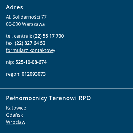
Adres
Al. Solidarności 77
00-090 Warszawa
tel. centrali:
(22) 55 17 700
fax:
(22) 827 64 53
formularz kontaktowy
nip:
525-10-08-674
regon:
012093073
Pełnomocnicy Terenowi RPO
Katowice
Gdańsk
Wrocław