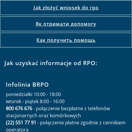
Jak złożyć wniosek do rpo
Як отримати допомогу
Как получить помощь
Jak uzyskać informacje od RPO:
Infolinia BRPO
poniedziałki 10:00 - 18:00
wtorek - piątek 8:00 - 16:00
800 676 676
- połączenie bezpłatne z telefonów
stacjonarnych oraz komórkowych
(22) 551 77 91
- połączenie płatne zgodnie z cennikiem
operatora