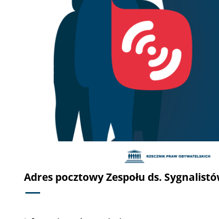
Poprzednie
Adres pocztowy Zespołu ds. Sygnalist