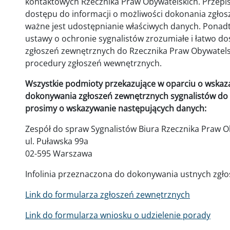
kontaktowych Rzecznika Praw Obywatelskich. Przepi
dostępu do informacji o możliwości dokonania zgłos
ważne jest udostępnianie właściwych danych. Ponadto, 
ustawy o ochronie sygnalistów zrozumiałe i łatwo d
zgłoszeń zewnętrznych do Rzecznika Praw Obywatels
procedury zgłoszeń wewnętrznych.
Wszystkie podmioty przekazujące w oparciu o wskaza
dokonywania zgłoszeń zewnętrznych sygnalistów do 
prosimy o wskazywanie następujących danych:
Zespół do spraw Sygnalistów Biura Rzecznika Praw O
ul. Puławska 99a
02-595 Warszawa
Infolinia przeznaczona do dokonywania ustnych zgło
Link do formularza zgłoszeń zewnętrznych
Link do formularza wniosku o udzielenie porady