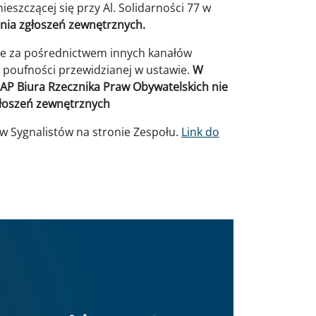
eszczącej się przy Al. Solidarności 77 w
nia zgłoszeń zewnętrznych.
ne za pośrednictwem innych kanałów
 poufności przewidzianej w ustawie.
W
AP Biura Rzecznika Praw Obywatelskich nie
łoszeń zewnętrznych
w Sygnalistów na stronie Zespołu.
Link do