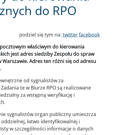
rznych do RPO
podziel się tym na:
twitter
facebook
m pocztowym właściwym do kierowania
ich jest adres siedziby Zespołu do spraw
 w Warszawie. Adres ten różni się od adresu
.
ewnętrzne od sygnalistów za
Zadania te w Biurze RPO są realizowane
edzialny za wstępną weryfikację i
ch.
ronie sygnalistów organ publiczny umieszcza
 oddzielnej, łatwo identyfikowalnej i
listy w szczególności informacje o danych