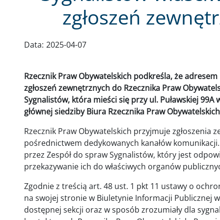
zgłoszeń zewnęt
Data:
2025-04-07
Rzecznik Praw Obywatelskich podkreśla, że adrese
zgłoszeń zewnętrznych do Rzecznika Praw Obywatelsk
Sygnalistów, która mieści się przy ul. Puławskiej 99A
głównej siedziby Biura Rzecznika Praw Obywatelskich
Rzecznik Praw Obywatelskich przyjmuje zgłoszenia z
pośrednictwem dedykowanych kanałów komunikacji. 
przez Zespół do spraw Sygnalistów, który jest odpowi
przekazywanie ich do właściwych organów publiczny
Zgodnie z treścią art. 48 ust. 1 pkt 11 ustawy o och
na swojej stronie w Biuletynie Informacji Publicznej w
dostępnej sekcji oraz w sposób zrozumiały dla sygna