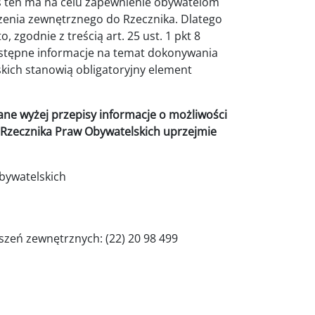
s ten ma na celu zapewnienie obywatelom
zenia zewnętrznego do Rzecznika. Dlatego
zgodnie z treścią art. 25 ust. 1 pkt 8
ostępne informacje na temat dokonywania
kich stanowią obligatoryjny element
ne wyżej przepisy informacje o możliwości
Rzecznika Praw Obywatelskich uprzejmie
bywatelskich
szeń zewnętrznych: (22) 20 98 499