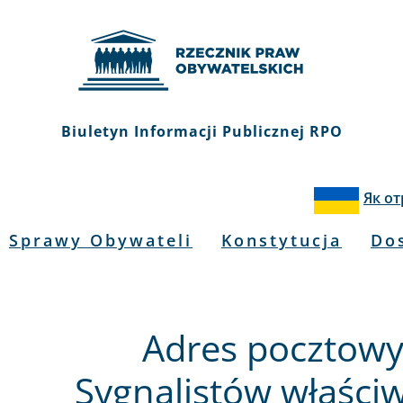
Biuletyn Informacji Publicznej RPO
Як о
Sprawy Obywateli
Konstytucja
Do
Adres pocztowy
Sygnalistów właści