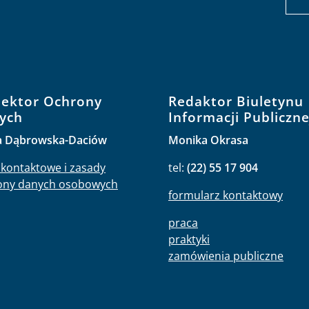
pektor Ochrony
Redaktor Biuletynu
ych
Informacji Publiczne
a Dąbrowska-Daciów
Monika Okrasa
kontaktowe i zasady
tel:
(22) 55 17 904
ony danych osobowych
formularz kontaktowy
praca
praktyki
zamówienia publiczne