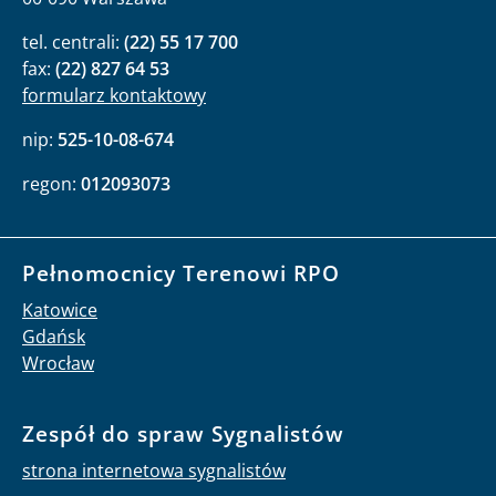
tel. centrali:
(22) 55 17 700
fax:
(22) 827 64 53
formularz kontaktowy
nip:
525-10-08-674
regon:
012093073
Pełnomocnicy Terenowi RPO
Katowice
Gdańsk
Wrocław
Zespół do spraw Sygnalistów
strona internetowa sygnalistów