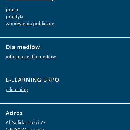
praca
praktyki
zamówienia publiczne
Dla mediów
informacje dla mediów
E-LEARNING BRPO
e-learning
Adres
Al. Solidarności 77
00-090 Warszawa