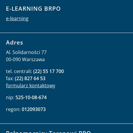
E-LEARNING BRPO
e-learning
Adres
Al. Solidarności 77
00-090 Warszawa
tel. centrali:
(22) 55 17 700
fax:
(22) 827 64 53
formularz kontaktowy
nip:
525-10-08-674
regon:
012093073