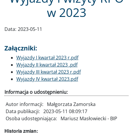
w 2023
Data:
2023-05-11
Załączniki:
Dokument
Wyjazdy I kwartał 2023 r.pdf
Dokument
Wyjazdy II kwartał 2023 .pdf
Dokument
Wyjazdy III kwartał 2023 r.pdf
Dokument
Wyjazdy IV kwartał 2023.pdf
Informacja o udostępnieniu:
Autor informacji:
Małgorzata Zamorska
Data publikacji:
2023-05-11 08:09:17
Osoba udostępniająca:
Mariusz Masłowiecki - BIP
Historia zmian: