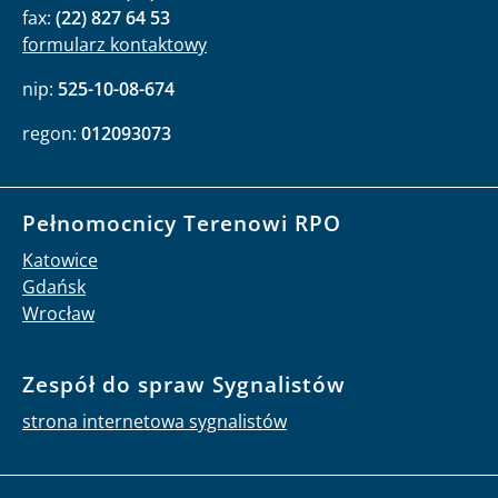
fax:
(22) 827 64 53
formularz kontaktowy
nip:
525-10-08-674
regon:
012093073
Pełnomocnicy Terenowi RPO
Katowice
Gdańsk
Wrocław
Zespół do spraw Sygnalistów
strona internetowa sygnalistów