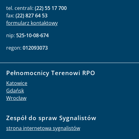
tel. centrali:
(22) 55 17 700
fax:
(22) 827 64 53
formularz kontaktowy
nip:
525-10-08-674
regon:
012093073
Pełnomocnicy Terenowi RPO
Katowice
Gdańsk
Wrocław
Zespół do spraw Sygnalistów
strona internetowa sygnalistów