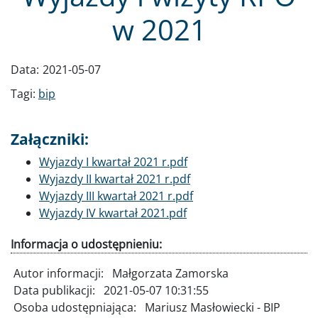
w 2021
Data:
2021-05-07
Tagi:
bip
Załączniki:
Dokument
Wyjazdy I kwartał 2021 r.pdf
Dokument
Wyjazdy II kwartał 2021 r.pdf
Dokument
Wyjazdy III kwartał 2021 r.pdf
Dokument
Wyjazdy IV kwartał 2021.pdf
Informacja o udostępnieniu:
Autor informacji:
Małgorzata Zamorska
Data publikacji:
2021-05-07 10:31:55
Osoba udostępniająca:
Mariusz Masłowiecki - BIP