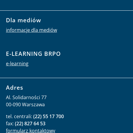
Dla mediów
informacje dla mediów
E-LEARNING BRPO
e-learning
Adres
Al. Solidarności 77
00-090 Warszawa
tel. centrali:
(22) 55 17 700
fax:
(22) 827 64 53
formularz kontaktowy