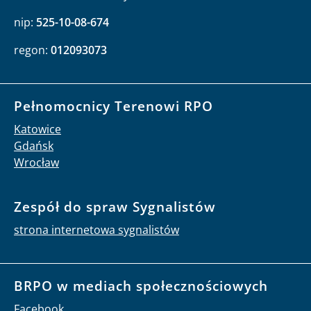
nip:
525-10-08-674
regon:
012093073
Pełnomocnicy Terenowi RPO
Katowice
Gdańsk
Wrocław
Zespół do spraw Sygnalistów
strona internetowa sygnalistów
BRPO w mediach społecznościowych
Facebook