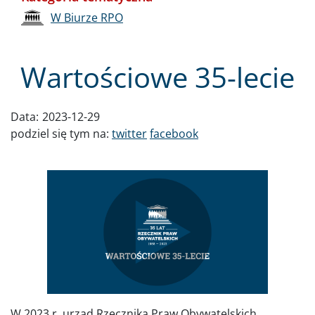
W Biurze RPO
Wartościowe 35-lecie
Data:
2023-12-29
podziel się tym na:
twitter
facebook
W 2023 r. urząd Rzecznika Praw Obywatelskich