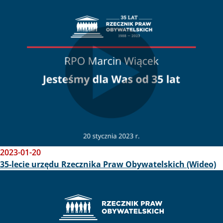
Obraz
2023-01-20
35-lecie urzędu Rzecznika Praw Obywatelskich (Wideo)