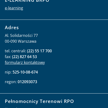
e-learning
Adres
Al. Solidarności 77
00-090 Warszawa
tel. centrali:
(22) 55 17 700
fax:
(22) 827 64 53
formularz kontaktowy
nip:
525-10-08-674
regon:
012093073
Pełnomocnicy Terenowi RPO