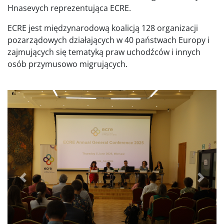
Hnasevych reprezentująca ECRE.
ECRE jest międzynarodową koalicją 128 organizacji
pozarządowych działających w 40 państwach Europy i
zajmujących się tematyką praw uchodźców i innych
osób przymusowo migrujących.
Poprzednie
Dalej