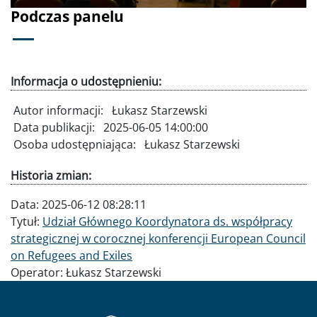
Podczas panelu
Informacja o udostępnieniu:
Autor informacji:
Łukasz Starzewski
Data publikacji:
2025-06-05 14:00:00
Osoba udostępniająca:
Łukasz Starzewski
Historia zmian:
Data:
2025-06-12 08:28:11
Tytuł:
Udział Głównego Koordynatora ds. współpracy
strategicznej w corocznej konferencji European Council
on Refugees and Exiles
Operator:
Łukasz Starzewski