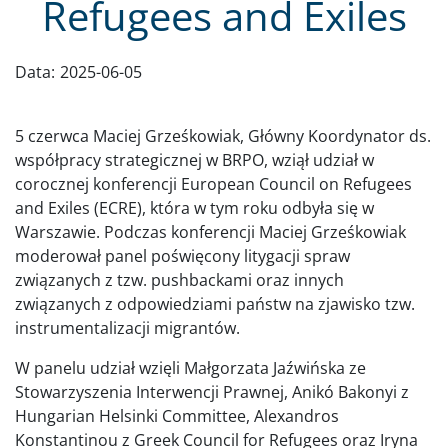
Refugees and Exiles
Data:
2025-06-05
5 czerwca Maciej Grześkowiak, Główny Koordynator ds.
współpracy strategicznej w BRPO, wziął udział w
corocznej konferencji European Council on Refugees
and Exiles (ECRE), która w tym roku odbyła się w
Warszawie. Podczas konferencji Maciej Grześkowiak
moderował panel poświęcony litygacji spraw
związanych z tzw. pushbackami oraz innych
związanych z odpowiedziami państw na zjawisko tzw.
instrumentalizacji migrantów.
W panelu udział wzięli Małgorzata Jaźwińska ze
Stowarzyszenia Interwencji Prawnej, Anikó Bakonyi z
Hungarian Helsinki Committee, Alexandros
Konstantinou z Greek Council for Refugees oraz Iryna