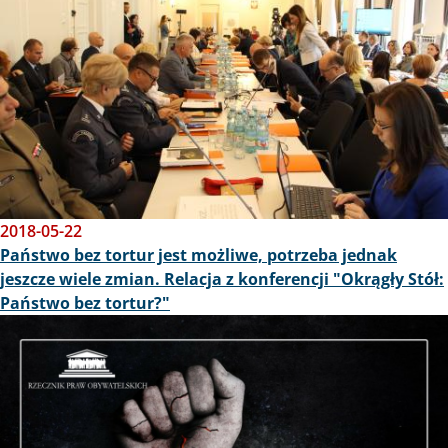
2018-05-22
Państwo bez tortur jest możliwe, potrzeba jednak
jeszcze wiele zmian. Relacja z konferencji "Okrągły Stół:
Państwo bez tortur?"
Obraz