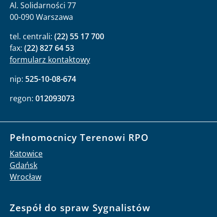
Al. Solidarności 77
00-090 Warszawa
tel. centrali:
(22) 55 17 700
fax:
(22) 827 64 53
formularz kontaktowy
nip:
525-10-08-674
regon:
012093073
Pełnomocnicy Terenowi RPO
Katowice
Gdańsk
Wrocław
Zespół do spraw Sygnalistów