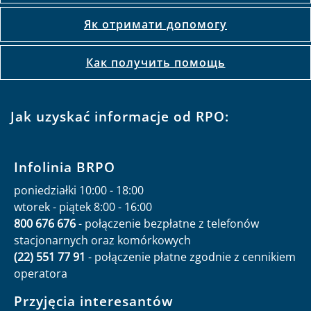
Як отримати допомогу
Как получить помощь
Jak uzyskać informacje od RPO:
Infolinia BRPO
poniedziałki 10:00 - 18:00
wtorek - piątek 8:00 - 16:00
800 676 676
- połączenie bezpłatne z telefonów
stacjonarnych oraz komórkowych
(22) 551 77 91
- połączenie płatne zgodnie z cennikiem
operatora
Przyjęcia interesantów