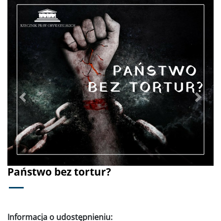
Poprzednie
Dalej
Państwo bez tortur?
Informacja o udostępnieniu: