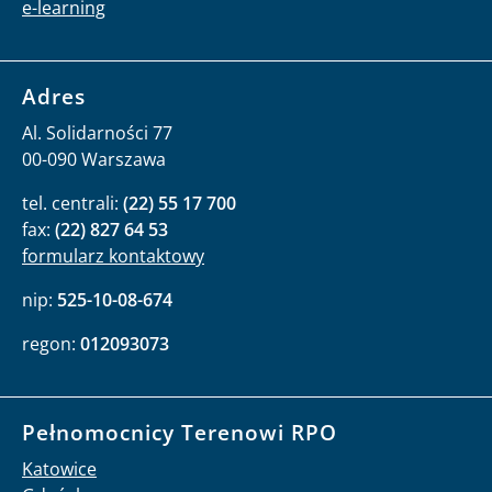
e-learning
Adres
Al. Solidarności 77
00-090 Warszawa
tel. centrali:
(22) 55 17 700
fax:
(22) 827 64 53
formularz kontaktowy
nip:
525-10-08-674
regon:
012093073
Pełnomocnicy Terenowi RPO
Katowice