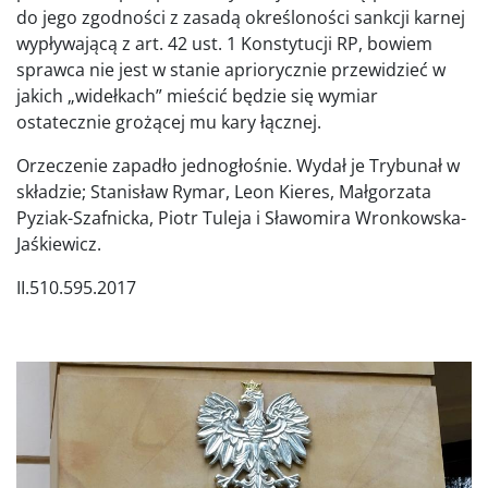
do jego zgodności z zasadą określoności sankcji karnej
wypływającą z art. 42 ust. 1 Konstytucji RP, bowiem
sprawca nie jest w stanie apriorycznie przewidzieć w
jakich „widełkach” mieścić będzie się wymiar
ostatecznie grożącej mu kary łącznej.
Orzeczenie zapadło jednogłośnie. Wydał je Trybunał w
składzie; Stanisław Rymar, Leon Kieres, Małgorzata
Pyziak-Szafnicka, Piotr Tuleja i Sławomira Wronkowska-
Jaśkiewicz.
II.510.595.2017