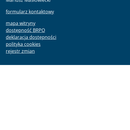
Mariusz Masłowiecki
formularz kontaktowy
mapa witryny
dostępność BRPO
deklaracja dostępności
polityka cookies
rejestr zmian