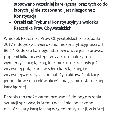
stosowano wcześniej karę łączną, oraz tych co do
których jej nie stosowano, jest niezgodne z
Konstytucją
Orzekł tak Trybunał Konstytucyjny z wniosku
Rzecznika Praw Obywatelskich
Wniosek Rzecznika Praw Obywatelskich z listopada
2017 r. dotyczył stwierdzenia niekonstytucyjności art.
86 § 4 Kodeksu karnego. Stanowi on, że jeśli sprawca
popełnił kilka przestępstw, za które należy mu
wymierzyć karę łączną, lecz niektóre z kar były już
wcześniej połączone węzłem kary łącznej, te
wcześniejsze kary łączne należy traktować jak kary
jednostkowe dla celów określenia granic ostatecznej
kary łącznej.
Przepis ten może zatem prowadzić do pogorszenia
sytuacji sprawcy, któremu wcześniej połączono
niektóre kary karą łączną względem sytuacji, w której