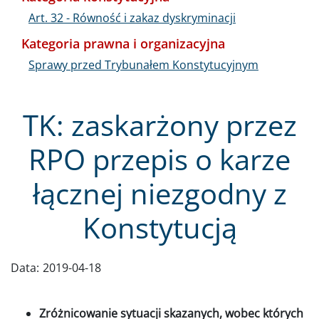
Art. 32 - Równość i zakaz dyskryminacji
Kategoria prawna i organizacyjna
Sprawy przed Trybunałem Konstytucyjnym
TK: zaskarżony przez
RPO przepis o karze
łącznej niezgodny z
Konstytucją
Data:
2019-04-18
Zróżnicowanie sytuacji skazanych, wobec których