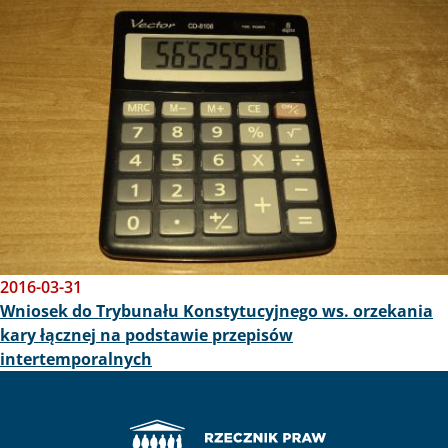
2016-03-31
Wniosek do Trybunału Konstytucyjnego ws. orzekania
kary łącznej na podstawie przepisów
intertemporalnych