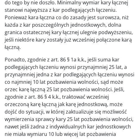
do tego by nie doszło. Minimalny wymiar kary łącznej
stanowi najwyższa z kar podlegających łączeniu.
Ponieważ kara łączna co do zasady jest surowsza, niż
każda z kar poszczególnych jednostkowych, dolna
granica ostatecznej kary łącznej ulegnie podwyższeniu,
jeśli niektóre kary zostały już wcześniej połączone karą
łączną.
Ponadto, zgodnie z art. 86 § 1a k.k., jeśli suma kar
podlegających łączeniu wynosi przynajmniej 25 lat, a
przynajmniej jedna z kar podlegających łączeniu wynosi
co najmniej 10 lat pozbawienia wolności, sąd może
orzec karę łączną 25 lat pozbawienia wolności. Jeśli,
zgodnie z art. 86 § 4 k.k., traktować wcześniej
orzeczoną karę łączną jak karę jednostkową, może
dojść do sytuacji, w której zaktualizuje się możliwość
wymierzenia sprawcy kary 25 lat pozbawienia wolności,
nawet jeśli żadna z indywidualnych kar jednostkowych
nie miała wymiaru 10 lub więcej lat pozbawienia