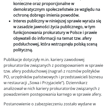
konieczne oraz proporcjonalne w
demokratycznym społeczeństwie ze względu na
ochronę dobrego imienia powodów.
Interes publiczny w niniejszej sprawie wyraża się
w zasadzie jawności życia publicznego, w tym
funkcjonowania prokuratury w Polsce i prawie
obywateli do informacji na temat tzw. afery
podsłuchowej, która wstrząsnęła polską sceną
polityczną.
Publikacje dotyczyły m.in. kariery zawodowej
prokuratorów związanych z postępowaniem w sprawie
tzw. afery podsłuchowej (nagrań z rozmów polityków
PO, urzędników państwowych i przedstawicieli biznesu
w restauracji „Sowa i Przyjaciele”). Dziennikarz
analizował w nich kariery prokuratorów związanych z
powadzeniem postępowania karnego w sprawie afery.
Postanowienie o zabezpieczeniu zostało wydane w