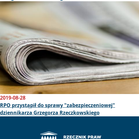
Obraz
2019-08-28
RPO przystąpił do sprawy "zabezpieczeniowej"
dziennikarza Grzegorza Rzeczkowskiego