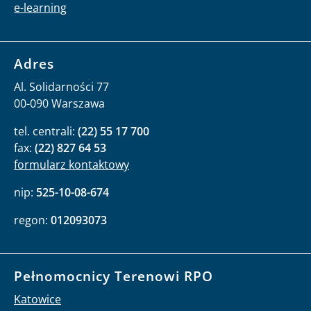
e-learning
Adres
Al. Solidarności 77
00-090 Warszawa
tel. centrali:
(22) 55 17 700
fax:
(22) 827 64 53
formularz kontaktowy
nip:
525-10-08-674
regon:
012093073
Pełnomocnicy Terenowi RPO
Katowice