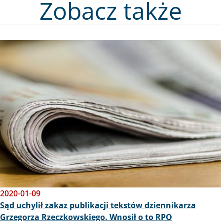
Zobacz także
Obraz
2020-01-09
Sąd uchylił zakaz publikacji tekstów dziennikarza
Grzegorza Rzeczkowskiego. Wnosił o to RPO