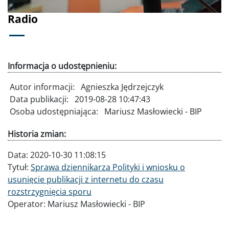
Radio
Informacja o udostępnieniu:
Autor informacji:
Agnieszka Jędrzejczyk
Data publikacji:
2019-08-28 10:47:43
Osoba udostępniająca:
Mariusz Masłowiecki - BIP
Historia zmian:
Data:
2020-10-30 11:08:15
Tytuł:
Sprawa dziennikarza Polityki i wniosku o
usunięcie publikacji z internetu do czasu
rozstrzygnięcia sporu
Operator:
Mariusz Masłowiecki - BIP