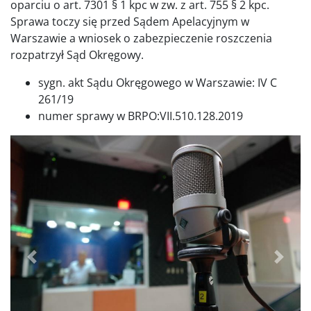
oparciu o art. 7301 § 1 kpc w zw. z art. 755 § 2 kpc.
Sprawa toczy się przed Sądem Apelacyjnym w
Warszawie a wniosek o zabezpieczenie roszczenia
rozpatrzył Sąd Okręgowy.
sygn. akt Sądu Okręgowego w Warszawie: IV C
261/19
numer sprawy w BRPO:VII.510.128.2019
Poprzednie
Dalej